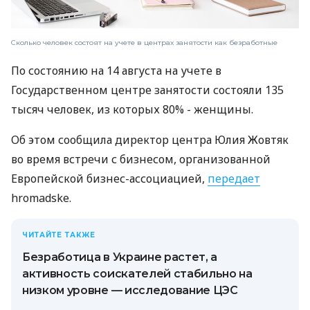
Сколько человек состоят на учете в центрах занятости как безработные
По состоянию на 14 августа на учете в
Государственном центре занятости состояли 135
тысяч человек, из которых 80% - женщины.
Об этом сообщила директор центра Юлия Жовтяк
во время встречи с бизнесом, организованной
Европейской бизнес-ассоциацией,
передает
hromadske.
ЧИТАЙТЕ ТАКЖЕ
Безработица в Украине растет, а
активность соискателей стабильно на
низком уровне — исследование ЦЭС