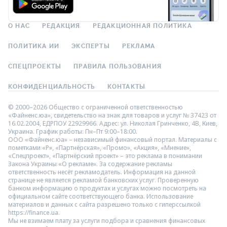
О НАС
РЕДАКЦИЯ
РЕДАКЦИОННАЯ ПОЛИТИКА
ПОЛИТИКА ИИ
ЭКСПЕРТЫ
РЕКЛАМА
СПЕЦПРОЕКТЫ
ПРАВИЛА ПОЛЬЗОВАНИЯ
КОНФИДЕНЦИАЛЬНОСТЬ
КОНТАКТЫ
© 2000–2026 Общество с ограниченной ответственностью
«Файненс.юа», свидетельство на знак для товаров и услуг № 37423 от
16.02.2004, ЕДРПОУ 22929966. Адрес: ул. Николая Гринченко, 4В, Киев,
Украина. График работы: Пн–Пт 9:00–18:00.
ООО «Файненс.юа» – независимый финансовый портал. Материалы с
пометками «Р», «Партнёрская», «Промо», «Акция», «Мнение»,
«Спецпроект», «Партнёрский проект» – это реклама в понимании
Закона Украины «О рекламе». За содержание рекламы
ответственность несёт рекламодатель. Информация на данной
странице не является рекламой банковских услуг. Проверенную
банком информацию о продуктах и услугах можно посмотреть на
официальном сайте соответствующего банка. Использование
материалов и данных с сайта разрешено только с гиперссылкой
https://finance.ua.
Мы не взимаем плату за услуги подбора и сравнения финансовых