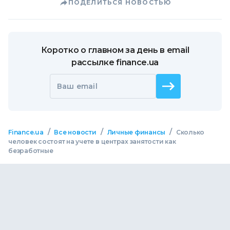
ПОДЕЛИТЬСЯ НОВОСТЬЮ
Коротко о главном за день в email
рассылке finance.ua
Ваш email
/
/
/
Finance.ua
Все новости
Личные финансы
Сколько
человек состоят на учете в центрах занятости как
безработные