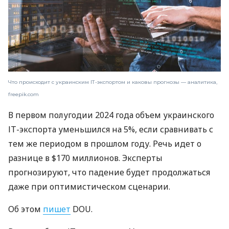
Что происходит с украинским ІТ-экспортом и каковы прогнозы — аналитика,
freepik.com
В первом полугодии 2024 года объем украинского
ІТ-экспорта уменьшился на 5%, если сравнивать с
тем же периодом в прошлом году. Речь идет о
разнице в $170 миллионов. Эксперты
прогнозируют, что падение будет продолжаться
даже при оптимистическом сценарии.
Об этом
пишет
DOU.