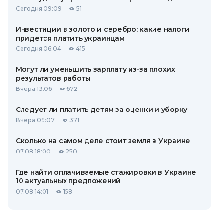
Сегодня 09:09
51
Инвестиции в золото и серебро: какие налоги
придется платить украинцам
Сегодня 06:04
415
Могут ли уменьшить зарплату из-за плохих
результатов работы
Вчера 13:06
672
Следует ли платить детям за оценки и уборку
Вчера 09:07
371
Сколько на самом деле стоит земля в Украине
07.08 18:00
250
Где найти оплачиваемые стажировки в Украине:
10 актуальных предложений
07.08 14:01
158