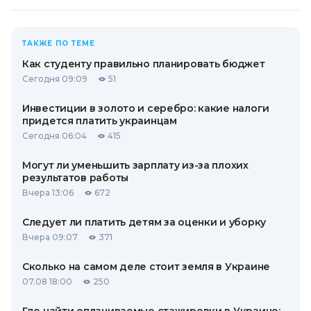
ТАКЖЕ ПО ТЕМЕ
Как студенту правильно планировать бюджет
Сегодня 09:09
51
Инвестиции в золото и серебро: какие налоги
придется платить украинцам
Сегодня 06:04
415
Могут ли уменьшить зарплату из-за плохих
результатов работы
Вчера 13:06
672
Следует ли платить детям за оценки и уборку
Вчера 09:07
371
Сколько на самом деле стоит земля в Украине
07.08 18:00
250