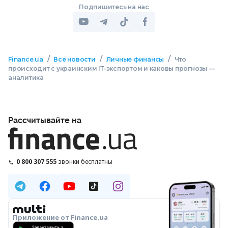
Подпишитесь на нас
/
/
/
Finance.ua
Все новости
Личные финансы
Что
происходит с украинским ІТ-экспортом и каковы прогнозы —
аналитика
Рассчитывайте на
0 800 307 555
звонки бесплатны
Приложение от Finance.ua