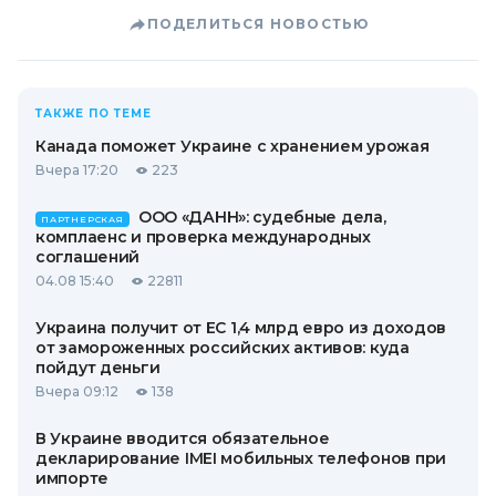
ПОДЕЛИТЬСЯ НОВОСТЬЮ
ТАКЖЕ ПО ТЕМЕ
Канада поможет Украине с хранением урожая
Вчера 17:20
223
ООО «ДАНН»: судебные дела,
ПАРТНЕРСКАЯ
комплаенс и проверка международных
соглашений
04.08 15:40
22811
Украина получит от ЕС 1,4 млрд евро из доходов
от замороженных российских активов: куда
пойдут деньги
Вчера 09:12
138
В Украине вводится обязательное
декларирование IMEI мобильных телефонов при
импорте