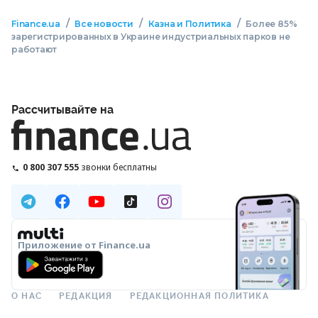
/
/
/
Finance.ua
Все новости
Казна и Политика
Более 85%
зарегистрированных в Украине индустриальных парков не
работают
Рассчитывайте на
0 800 307 555
звонки бесплатны
Приложение от Finance.ua
О НАС
РЕДАКЦИЯ
РЕДАКЦИОННАЯ ПОЛИТИКА