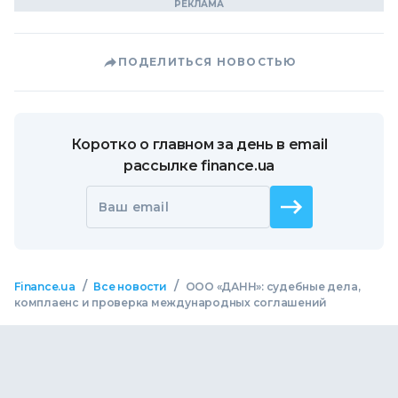
ПОДЕЛИТЬСЯ НОВОСТЬЮ
Коротко о главном за день в email
рассылке finance.ua
Ваш email
/
/
Finance.ua
Все новости
ООО «ДАНН»: судебные дела,
комплаенс и проверка международных соглашений