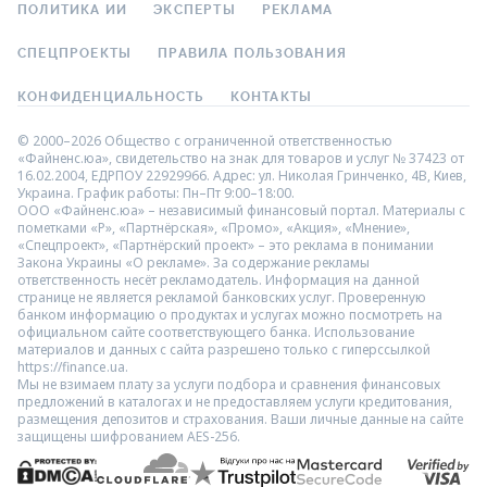
ПОЛИТИКА ИИ
ЭКСПЕРТЫ
РЕКЛАМА
СПЕЦПРОЕКТЫ
ПРАВИЛА ПОЛЬЗОВАНИЯ
КОНФИДЕНЦИАЛЬНОСТЬ
КОНТАКТЫ
© 2000–2026 Общество с ограниченной ответственностью
«Файненс.юа», свидетельство на знак для товаров и услуг № 37423 от
16.02.2004, ЕДРПОУ 22929966. Адрес: ул. Николая Гринченко, 4В, Киев,
Украина. График работы: Пн–Пт 9:00–18:00.
ООО «Файненс.юа» – независимый финансовый портал. Материалы с
пометками «Р», «Партнёрская», «Промо», «Акция», «Мнение»,
«Спецпроект», «Партнёрский проект» – это реклама в понимании
Закона Украины «О рекламе». За содержание рекламы
ответственность несёт рекламодатель. Информация на данной
странице не является рекламой банковских услуг. Проверенную
банком информацию о продуктах и услугах можно посмотреть на
официальном сайте соответствующего банка. Использование
материалов и данных с сайта разрешено только с гиперссылкой
https://finance.ua.
Мы не взимаем плату за услуги подбора и сравнения финансовых
предложений в каталогах и не предоставляем услуги кредитования,
размещения депозитов и страхования. Ваши личные данные на сайте
защищены шифрованием AES-256.