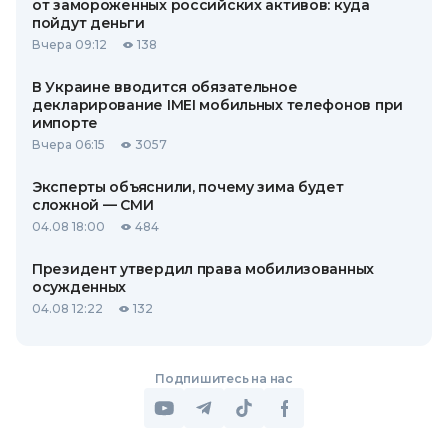
от замороженных российских активов: куда
пойдут деньги
Вчера 09:12
138
В Украине вводится обязательное
декларирование IMEI мобильных телефонов при
импорте
Вчера 06:15
3057
Эксперты объяснили, почему зима будет
сложной — СМИ
04.08 18:00
484
Президент утвердил права мобилизованных
осужденных
04.08 12:22
132
Подпишитесь на нас