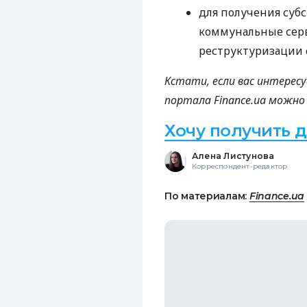
для получения суб
коммунальные се
реструктуризации 
Кстати, если вас интерес
портала Finance.ua можно
Хочу получить 
Алена Листунова
Корреспондент-редактор
По материалам:
Finance.ua