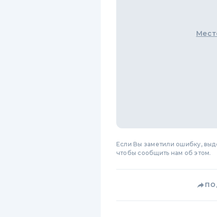
Мест
Если Вы заметили ошибку, вы
чтобы сообщить нам об этом.
ПО