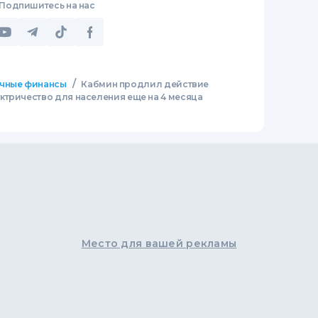
Подпишитесь на нас
/
чные финансы
Кабмин продлил действие
ктричество для населения еще на 4 месяца
Место для вашей рекламы