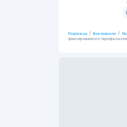
/
/
Finance.ua
Все новости
Ли
фиксированного тарифа на эле