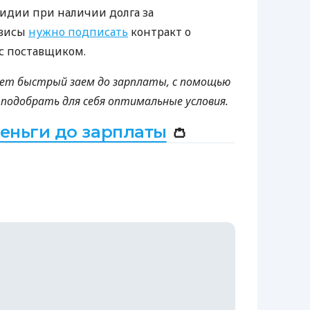
сидии при наличии долга за
рвисы
нужно подписать
контракт о
с поставщиком.
ует быстрый заем до зарплаты, с помощью
 подобрать для себя оптимальные условия.
деньги до зарплаты
👛