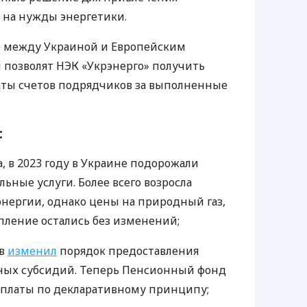
 на нужды энергетики.
 между Украиной и Европейским
позволят НЭК «Укрэнерго» получить
латы счетов подрядчиков за выполненные
:
а, в 2023 году в Украине подорожали
ные услуги. Более всего возросла
энергии, однако цены на природный газ,
пление остались без изменений;
ов
изменил
порядок предоставления
ых субсидий. Теперь Пенсионный фонд
ыплаты по декларативному принципу;