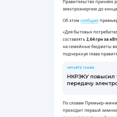
Правительство приняло 
электроэнергию до конца
Об этом
сообщил
премьер
«Для бытовых потребител
составлять
2,64 грн за кВ
на семейные бюджеты во 
подчеркнул глава правите
ЧИТАЙТЕ ТАКЖЕ
НКРЭКУ повысил 
передачу электро
По словам Премьер-минис
проходит первый зимний