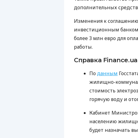
дополнительных средств
Изменения к соглашению
инвестиционным банком 
более 3 млн евро для оп
работы.
Справка Finance.ua
По
данным
Госстат
жилищно-коммуналь
стоимость электро
горячую воду и ото
Кабинет Министр
населению жилищн
будет назначать в