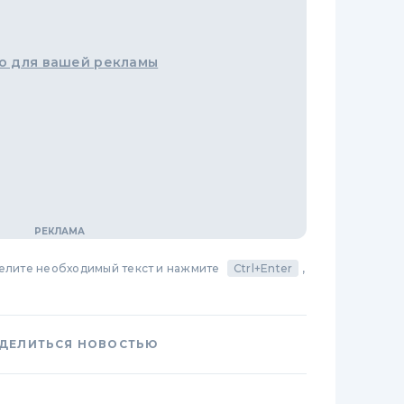
о для вашей рекламы
делите необходимый текст и нажмите
Ctrl+Enter
,
ДЕЛИТЬСЯ НОВОСТЬЮ