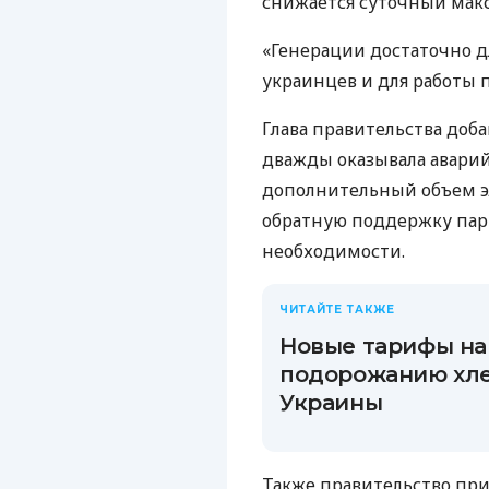
снижается суточный мак
«Генерации достаточно дл
украинцев и для работы
Глава правительства доб
дважды оказывала авари
дополнительный объем э
обратную поддержку парт
необходимости.
ЧИТАЙТЕ ТАКЖЕ
Новые тарифы на
подорожанию хле
Украины
Также правительство пр