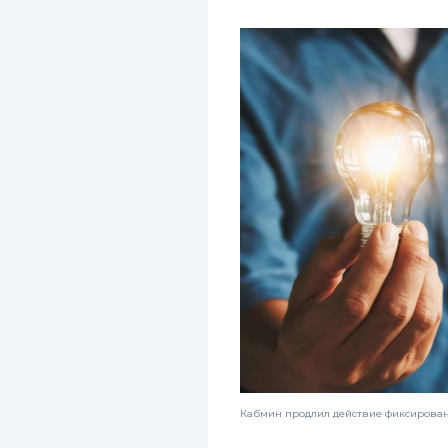
Кабмин продлил действие фиксированн