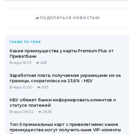
ПОДЕЛИТЬСЯ НОВОСТЬЮ
ТАКЖЕ ПО ТЕМЕ
Какие преимущества у карты Premium Plus от
ПриватБанк
Вчера 16:33
465
Заработная плата, получаемая украинцами из-за
границы, сократилась на 23,6% - НБУ
Вчера 10:00
593
НБУ обяжет банки информировать клиентов о
статусе платежей
Вчера 08:02
2638
Топ-5 премиальных карт с привилегиями: какие
преимущества могут получить ныне VIP-клиенты