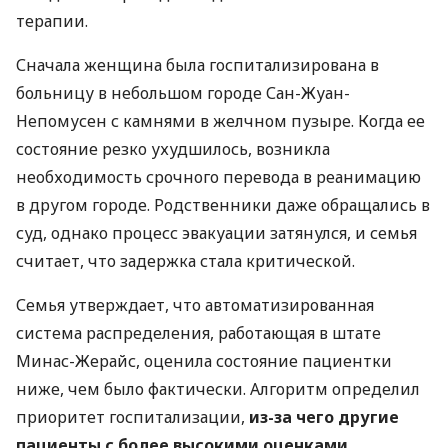
терапии.
Сначала женщина была госпитализирована в
больницу в небольшом городе Сан-Жуан-
Непомусен с камнями в желчном пузыре. Когда ее
состояние резко ухудшилось, возникла
необходимость срочного перевода в реанимацию
в другом городе. Родственники даже обращались в
суд, однако процесс эвакуации затянулся, и семья
считает, что задержка стала критической.
Семья утверждает, что автоматизированная
система распределения, работающая в штате
Минас-Жерайс, оценила состояние пациентки
ниже, чем было фактически. Алгоритм определил
приоритет госпитализации,
из-за чего другие
пациенты с более высокими оценками