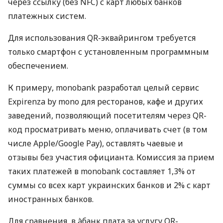
через ссылку (без NFC) с карт любых банков
платежных систем.
Для использования QR-эквайрингом требуется
только смартфон с установленным программным
обеспечением.
К примеру, monobank разработал целый сервис
Expirenza by mono для ресторанов, кафе и других
заведений, позволяющий посетителям через QR-
код просматривать меню, оплачивать счет (в том
числе Apple/Google Pay), оставлять чаевые и
отзывы без участия официанта. Комиссия за прием
таких платежей в monobank составляет 1,3% от
суммы со всех карт украинских банков и 2% с карт
иностранных банков.
Для сравнения, в àбанк плата за услугу QR-