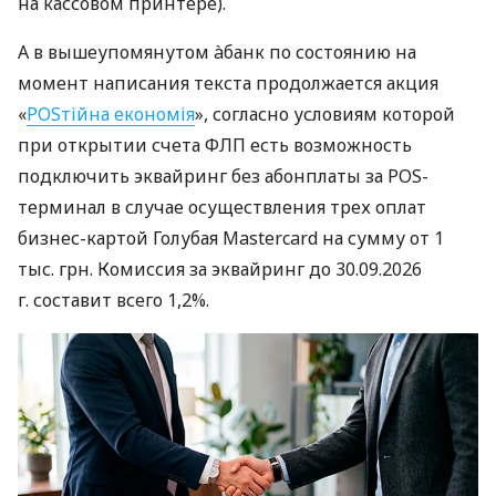
на кассовом принтере).
А в вышеупомянутом àбанк по состоянию на
момент написания текста продолжается акция
«
POSтійна економія
», согласно условиям которой
при открытии счета ФЛП есть возможность
подключить эквайринг без абонплаты за POS-
терминал в случае осуществления трех оплат
бизнес-картой Голубая Mastercard на сумму от 1
тыс. грн. Комиссия за эквайринг до 30.09.2026
г. составит всего 1,2%.