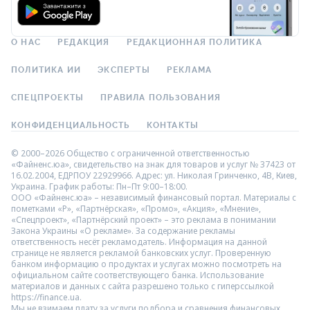
О НАС
РЕДАКЦИЯ
РЕДАКЦИОННАЯ ПОЛИТИКА
ПОЛИТИКА ИИ
ЭКСПЕРТЫ
РЕКЛАМА
СПЕЦПРОЕКТЫ
ПРАВИЛА ПОЛЬЗОВАНИЯ
КОНФИДЕНЦИАЛЬНОСТЬ
КОНТАКТЫ
© 2000–2026 Общество с ограниченной ответственностью
«Файненс.юа», свидетельство на знак для товаров и услуг № 37423 от
16.02.2004, ЕДРПОУ 22929966. Адрес: ул. Николая Гринченко, 4В, Киев,
Украина. График работы: Пн–Пт 9:00–18:00.
ООО «Файненс.юа» – независимый финансовый портал. Материалы с
пометками «Р», «Партнёрская», «Промо», «Акция», «Мнение»,
«Спецпроект», «Партнёрский проект» – это реклама в понимании
Закона Украины «О рекламе». За содержание рекламы
ответственность несёт рекламодатель. Информация на данной
странице не является рекламой банковских услуг. Проверенную
банком информацию о продуктах и услугах можно посмотреть на
официальном сайте соответствующего банка. Использование
материалов и данных с сайта разрешено только с гиперссылкой
https://finance.ua.
Мы не взимаем плату за услуги подбора и сравнения финансовых