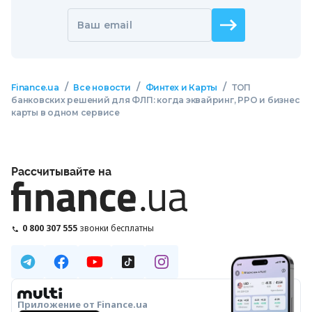
Ваш email
/
/
/
Finance.ua
Все новости
Финтех и Карты
ТОП
банковских решений для ФЛП: когда эквайринг, РРО и бизнес
карты в одном сервисе
Рассчитывайте на
0 800 307 555
звонки бесплатны
Приложение от Finance.ua