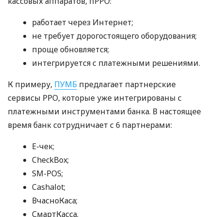
кассовых аппаратов, пРРО:
работает через Интернет;
не требует дорогостоящего оборудования;
проще обновляется;
интегрируется с платежными решениями.
К примеру,
ПУМБ
предлагает партнерские
сервисы РРО, которые уже интегрированы с
платежными инструментами банка. В настоящее
время банк сотрудничает с 6 партнерами:
E-чек;
CheckBox;
SM-POS;
Cashalot;
ВчасноКаса;
СмартКасса.