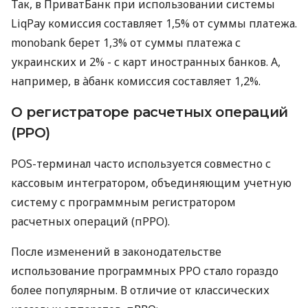
Так, в ПриватБанк при использовании системы
LiqPay комиссия составляет 1,5% от суммы платежа.
monobank берет 1,3% от суммы платежа с
украинских и 2% - с карт иностранных банков. А,
например, в àбанк комиссия составляет 1,2%.
О регистраторе расчетных операций
(РРО)
POS-терминал часто используется совместно с
кассовым интегратором, объединяющим учетную
систему с программным регистратором
расчетных операций (пРРО).
После изменений в законодательстве
использование программных РРО стало гораздо
более популярным. В отличие от классических