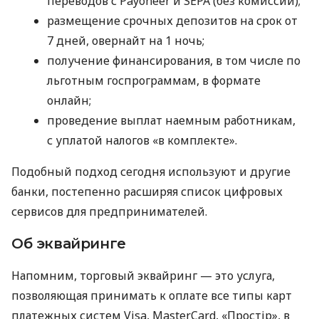
переводов с Payoneer и SEPA (без комиссий);
размещение срочных депозитов на срок от
7 дней, овернайт на 1 ночь;
получение финансирования, в том числе по
льготным госпрограммам, в формате
онлайн;
проведение выплат наемным работникам,
с уплатой налогов «в комплекте».
Подобный подход сегодня используют и другие
банки, постепенно расширяя список цифровых
сервисов для предпринимателей.
Об эквайринге
Напомним, торговый эквайринг — это услуга,
позволяющая принимать к оплате все типы карт
платежных систем Visa, MasterCard, «Простір», в