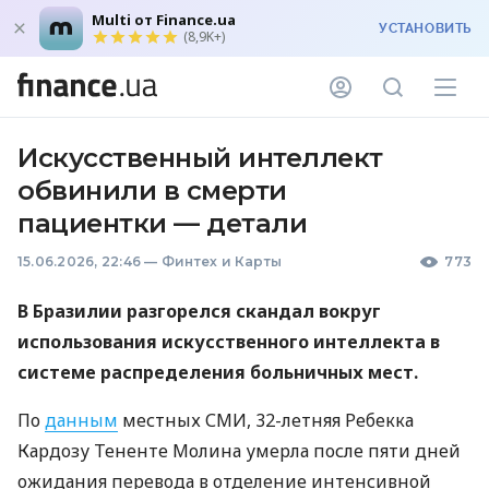
Multi от Finance.ua
УСТАНОВИТЬ
(8,9K+)
Искусственный интеллект
обвинили в смерти
пациентки — детали
15.06.2026, 22:46
—
Финтех и Карты
773
В Бразилии разгорелся скандал вокруг
использования искусственного интеллекта в
системе распределения больничных мест.
По
данным
местных СМИ, 32-летняя Ребекка
Кардозу Тененте Молина умерла после пяти дней
ожидания перевода в отделение интенсивной