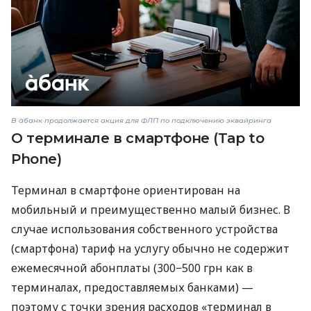
В àбанк продолжается акция для ФЛП по подключению эквайринга
О терминале в смартфоне (Tap to
Phone)
Терминал в смартфоне ориентирован на
мобильный и преимущественно малый бизнес. В
случае использования собственного устройства
(смартфона) тариф на услугу обычно не содержит
ежемесячной абонплаты (300−500 грн как в
терминалах, предоставляемых банками) —
поэтому с точки зрения расходов «терминал в