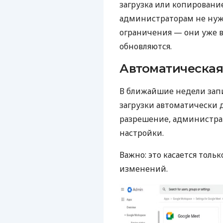
загрузка или копирование
администраторам не нуж
ограничения — они уже в
обновляются.
Автоматическая
В ближайшие недели запи
загрузки автоматически д
разрешение, администрат
настройки.
Важно: это касается толь
изменений.