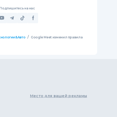
Подпишитесь на нас
/
хнологии&Авто
Google Meet изменил правила
Место для вашей рекламы