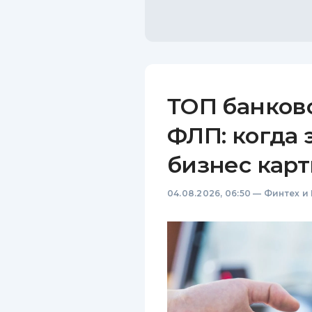
ТОП банков
ФЛП: когда 
бизнес карт
04.08.2026, 06:50
—
Финтех и