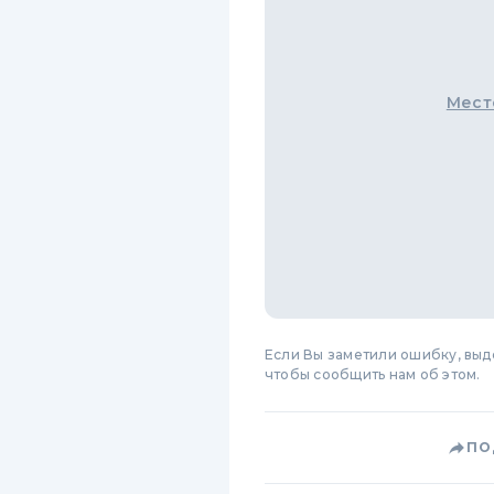
Мест
Если Вы заметили ошибку, вы
чтобы сообщить нам об этом.
ПО