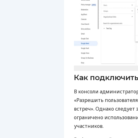
Как подключит
В консоли администратор
«Разрешить пользователя
встреч». Однако следует з
ограничено использовани
участников.