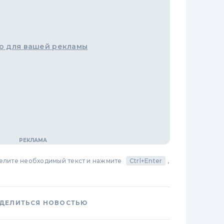
о для вашей рекламы
делите необходимый текст и нажмите
Ctrl+Enter
,
ДЕЛИТЬСЯ НОВОСТЬЮ