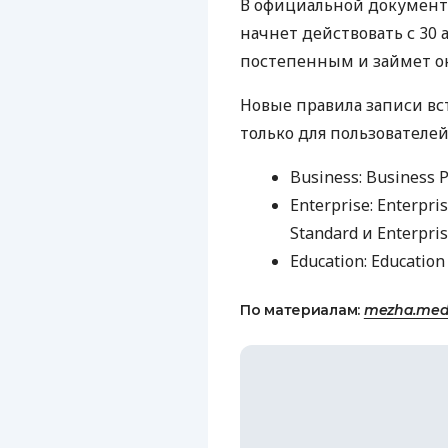
В официальной документа
начнет действовать с 30 
постепенным и займет ок
Новые правила записи вс
только для пользователей
Business: Business P
Enterprise: Enterpris
Standard и Enterpris
Education: Education
По материалам:
mezha.med