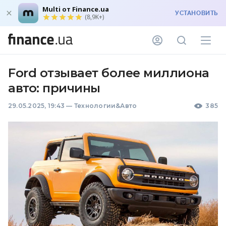
Multi от Finance.ua
УСТАНОВИТЬ
(8,9K+)
Ford отзывает более миллиона
авто: причины
29.05.2025, 19:43
—
Технологии&Авто
385