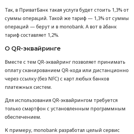
Так, в ПриватБанк такая услуга будет стоить 1,3% от
суммы операций. Такой же тариф — 1,3% от суммы
операций — берут и в monobank. А вот в àбанк
тариф составляет 1,2%.
О QR-эквайринге
Вместе с тем QR-эквайринг позволяет принимать
оплату сканированием QR-кода или дистанционно
через ссылку (без NFC) с карт любых банков
платежных систем.
Для использования QR-эквайрингом требуется
только смартфон с установленным программным
обеспечением.
К примеру, monobank разработал целый сервис