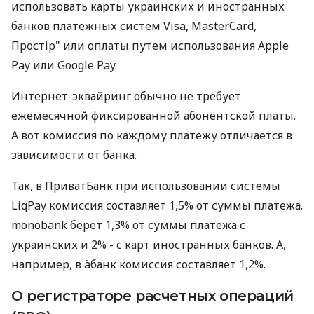
использовать карты украинских и иностранных
банков платежных систем Visa, MasterCard,
Простір" или оплаты путем использования Apple
Pay или Google Pay.
Интернет-эквайринг обычно не требует
ежемесячной фиксированной абонентской платы.
А вот комиссия по каждому платежу отличается в
зависимости от банка.
Так, в ПриватБанк при использовании системы
LiqPay комиссия составляет 1,5% от суммы платежа.
monobank берет 1,3% от суммы платежа с
украинских и 2% - с карт иностранных банков. А,
например, в àбанк комиссия составляет 1,2%.
О регистраторе расчетных операций