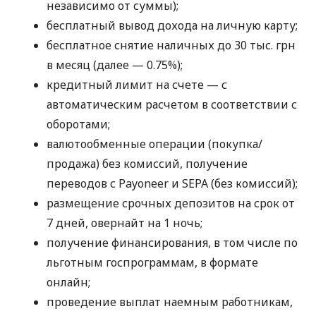
независимо от суммы);
бесплатный вывод дохода на личную карту;
бесплатное снятие наличных до 30 тыс. грн
в месяц (далее — 0.75%);
кредитный лимит на счете — с
автоматическим расчетом в соответствии с
оборотами;
валютообменные операции (покупка/
продажа) без комиссий, получение
переводов с Payoneer и SEPA (без комиссий);
размещение срочных депозитов на срок от
7 дней, овернайт на 1 ночь;
получение финансирования, в том числе по
льготным госпрограммам, в формате
онлайн;
проведение выплат наемным работникам,