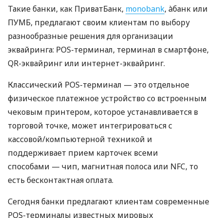
Такие банки, как ПриватБанк,
monobank
, àбанк или
ПУМБ, предлагают своим клиентам по выбору
разнообразные решения для организации
эквайринга: POS-терминал, терминал в смартфоне,
QR-эквайринг или интернет-эквайринг.
Классический POS-терминал — это отдельное
физическое платежное устройство со встроенным
чековым принтером, которое устанавливается в
торговой точке, может интегрироваться с
кассовой/компьютерной техникой и
поддерживает прием карточек всеми
способами — чип, магнитная полоса или NFC, то
есть бесконтактная оплата.
Сегодня банки предлагают клиентам современные
POS-терминалы известных мировых