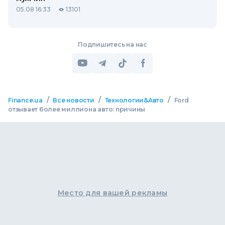
05.08 16:33
13101
Подпишитесь на нас
/
/
/
Finance.ua
Все новости
Технологии&Авто
Ford
отзывает более миллиона авто: причины
Место для вашей рекламы