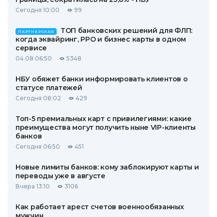
Сегодня 10:00
99
ТОП банковских решений для ФЛП:
ПАРТНЕРСКАЯ
когда эквайринг, РРО и бизнес карты в одном
сервисе
04.08 06:50
5348
НБУ обяжет банки информировать клиентов о
статусе платежей
Сегодня 08:02
429
Топ-5 премиальных карт с привилегиями: какие
преимущества могут получить ныне VIP-клиенты
банков
Сегодня 06:50
451
Новые лимиты банков: кому заблокируют карты и
переводы уже в августе
Вчера 13:10
3106
Как работает арест счетов военнообязанных
мужчин