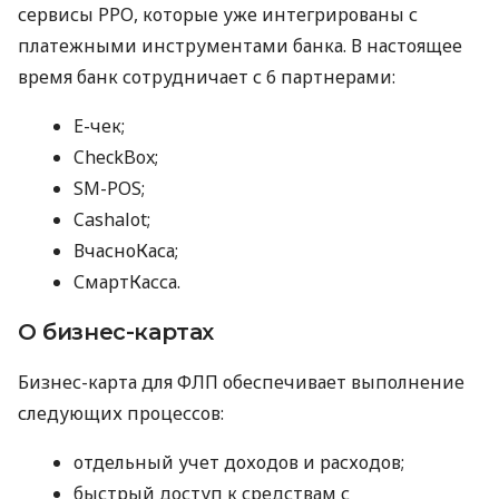
сервисы РРО, которые уже интегрированы с
платежными инструментами банка. В настоящее
время банк сотрудничает с 6 партнерами:
E-чек;
CheckBox;
SM-POS;
Cashalot;
ВчасноКаса;
СмартКасса.
О бизнес-картах
Бизнес-карта для ФЛП обеспечивает выполнение
следующих процессов:
отдельный учет доходов и расходов;
быстрый доступ к средствам с