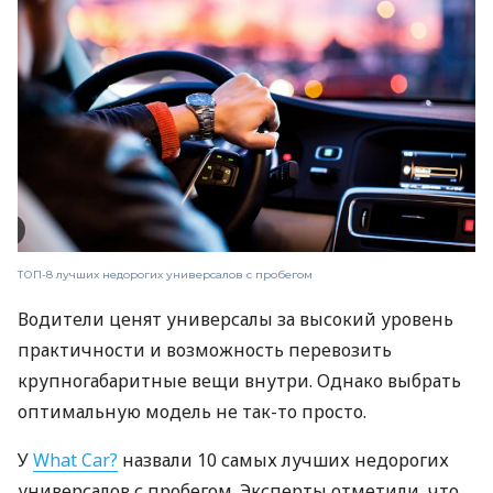
ТОП-8 лучших недорогих универсалов с пробегом
Водители ценят универсалы за высокий уровень
практичности и возможность перевозить
крупногабаритные вещи внутри. Однако выбрать
оптимальную модель не так-то просто.
У
What Car?
назвали 10 самых лучших недорогих
универсалов с пробегом. Эксперты отметили, что