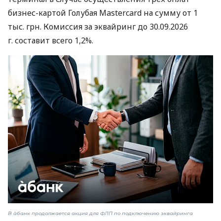
бизнес-картой Голубая Mastercard на сумму от 1
тыс. грн. Комиссия за эквайринг до 30.09.2026
г. составит всего 1,2%.
В àбанк продолжается акция для ФЛП по подключению эквайринга