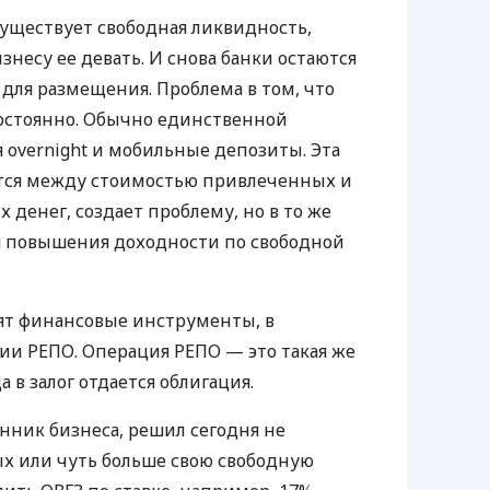
существует свободная ликвидность,
изнесу ее девать. И снова банки остаются
ля размещения. Проблема в том, что
остоянно. Обычно единственной
 overnight и мобильные депозиты. Эта
ется между стоимостью привлеченных и
денег, создает проблему, но в то же
я повышения доходности по свободной
ят финансовые инструменты, в
ции РЕПО. Операция РЕПО — это такая же
 в залог отдается облигация.
енник бизнеса, решил сегодня не
х или чуть больше свою свободную