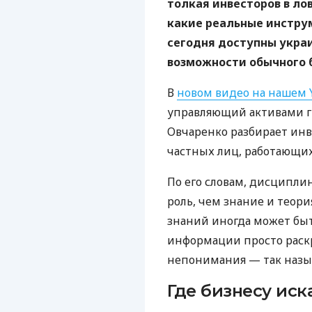
толкая инвесторов в л
какие реальные инстру
сегодня доступны укра
возможности обычного 
В
новом видео на нашем 
управляющий активами г
Овчаренко разбирает ин
частных лиц, работающих
По его словам, дисципли
роль, чем знание и теор
знаний иногда может бы
информации просто раск
непонимания — так назы
Где бизнесу иск