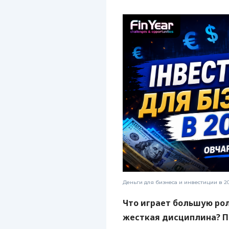
Деньги для бизнеса и инвестиции в 2
Что играет большую рол
жесткая дисциплина? П