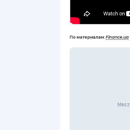
По материалам:
Finance.ua
Мест