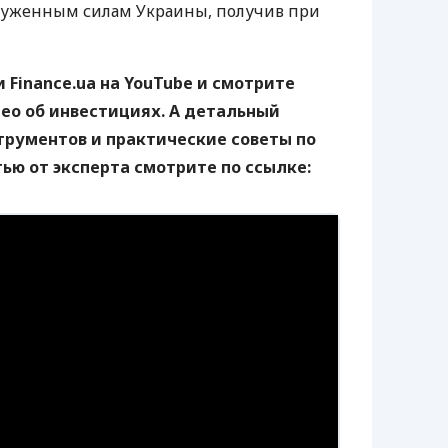
руженным силам Украины, получив при
 Finance.ua на YouTube и смотрите
ео об инвестициях. А детальный
трументов и практические советы по
ю от эксперта смотрите по ссылке: