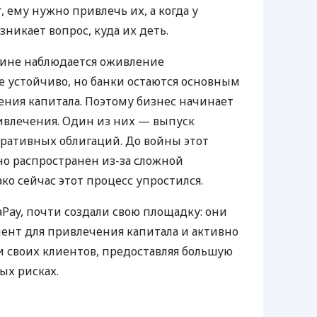
, ему нужно привлечь их, а когда у
зникает вопрос, куда их деть.
аине наблюдается оживление
е устойчиво, но банки остаются основным
ния капитала. Поэтому бизнес начинает
ивлечения. Один из них — выпуск
оративных облигаций. До войны этот
но распространен из-за сложной
ко сейчас этот процесс упростился.
aPay, почти создали свою площадку: они
ент для привлечения капитала и активно
 своих клиентов, предоставляя большую
ых рисках.