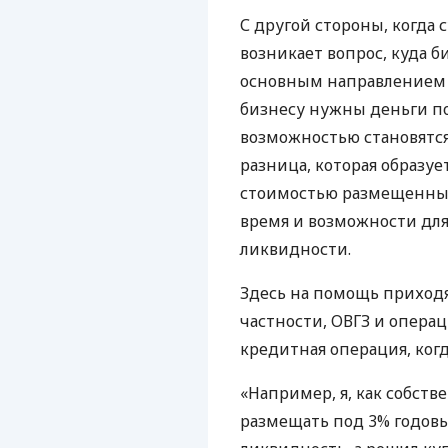
С другой стороны, когда 
возникает вопрос, куда б
основным направлением д
бизнесу нужны деньги п
возможностью становятся
разница, которая образу
стоимостью размещенных 
время и возможности дл
ликвидности.
Здесь на помощь приход
частности, ОВГЗ и опера
кредитная операция, когда
«Например, я, как собств
размещать под 3% годовы