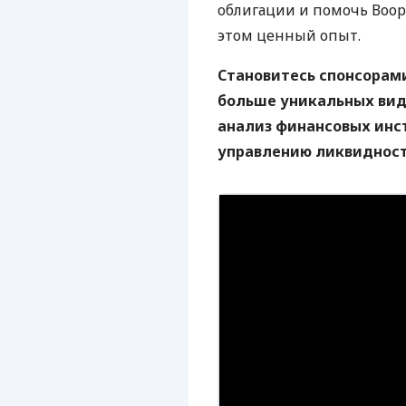
облигации и помочь Воо
этом ценный опыт.
Становитесь спонсорами
больше уникальных вид
анализ финансовых инс
управлению ликвидность