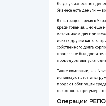
Когда у бизнеса нет денег
бизнеса есть деньги — во
В настоящее время в Укр
кредитования. Оно еще н
источником для привлече
искать другие каналы пр
собственного долга корп
процесс не был достаточ
процедуры выпуска, одна
Такие компании, как Nov
используют этот инструм
продают облигации среди
доходность при умеренн
Операции РЕПО