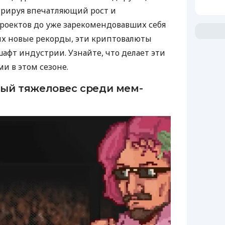
рируя впечатляющий рост и
роектов до уже зарекомендовавших себя
их новые рекорды, эти криптовалюты
фт индустрии. Узнайте, что делает эти
и в этом сезоне.
овый тяжеловес среди мем-