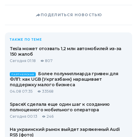
ПОДЕЛИТЬСЯ НОВОСТЬЮ
ТАКЖЕ ПО ТЕМЕ
Tesla может отозвать 1,2 млн автомобилей из-за
150 жалоб
Сегодня 01:18
807
Более полумиллиарда гривен для
ПАРТНЕРСКАЯ
ФЛП: как UGB (Укргазбанк) наращивает
поддержку малого бизнеса
04.08 07:35
33568
SpaceX сделала еще один шаг к созданию
полноценного мобильного оператора
Сегодня 00:13
246
На украинский рынок выйдет заряженный Audi
RS5 (фото)