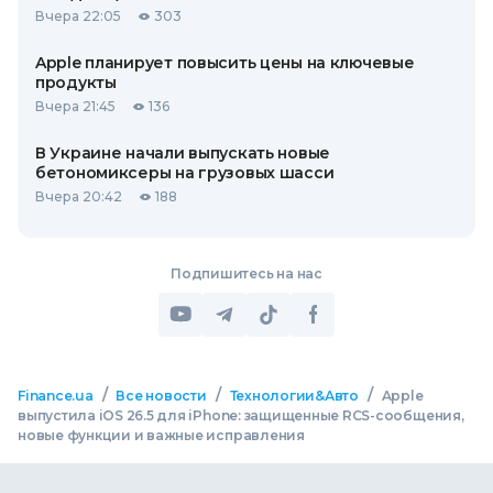
Вчера 22:05
303
Apple планирует повысить цены на ключевые
продукты
Вчера 21:45
136
В Украине начали выпускать новые
бетономиксеры на грузовых шасси
Вчера 20:42
188
Подпишитесь на нас
/
/
/
Finance.ua
Все новости
Технологии&Авто
Apple
выпустила iOS 26.5 для iPhone: защищенные RCS-сообщения,
новые функции и важные исправления