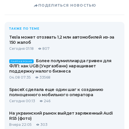
ПОДЕЛИТЬСЯ НОВОСТЬЮ
ТАКЖЕ ПО ТЕМЕ
Tesla может отозвать 1,2 млн автомобилей из-за
150 жалоб
Сегодня 01:18
807
Более полумиллиарда гривен для
ПАРТНЕРСКАЯ
ФЛП: как UGB (Укргазбанк) наращивает
поддержку малого бизнеса
04.08 07:35
33568
SpaceX сделала еще один шаг к созданию
полноценного мобильного оператора
Сегодня 00:13
246
На украинский рынок выйдет заряженный Audi
RS5 (фото)
Вчера 22:05
303