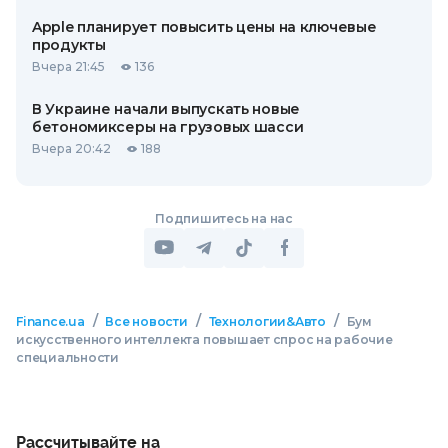
Apple планирует повысить цены на ключевые
продукты
Вчера 21:45
136
В Украине начали выпускать новые
бетономиксеры на грузовых шасси
Вчера 20:42
188
Подпишитесь на нас
/
/
/
Finance.ua
Все новости
Технологии&Авто
Бум
искусственного интеллекта повышает спрос на рабочие
специальности
Рассчитывайте на