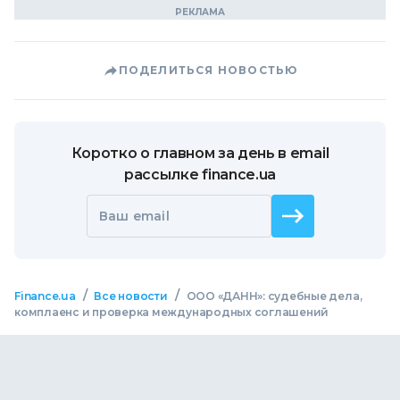
ПОДЕЛИТЬСЯ НОВОСТЬЮ
Коротко о главном за день в email
рассылке finance.ua
Ваш email
/
/
Finance.ua
Все новости
ООО «ДАНН»: судебные дела,
комплаенс и проверка международных соглашений