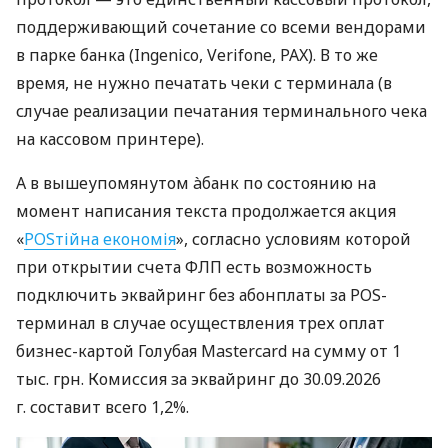
поддерживающий сочетание со всеми вендорами
в парке банка (Ingenico, Verifone, PAX). В то же
время, не нужно печатать чеки с терминала (в
случае реализации печатания терминального чека
на кассовом принтере).
А в вышеупомянутом àбанк по состоянию на
момент написания текста продолжается акция
«
POSтійна економія
», согласно условиям которой
при открытии счета ФЛП есть возможность
подключить эквайринг без абонплаты за POS-
терминал в случае осуществления трех оплат
бизнес-картой Голубая Mastercard на сумму от 1
тыс. грн. Комиссия за эквайринг до 30.09.2026
г. составит всего 1,2%.