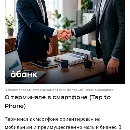
В àбанк продолжается акция для ФЛП по подключению эквайринга
О терминале в смартфоне (Tap to
Phone)
Терминал в смартфоне ориентирован на
мобильный и преимущественно малый бизнес. В