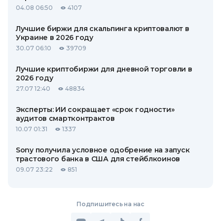
04.08 06:50
4107
Лучшие биржи для скальпинга криптовалют в
Украине в 2026 году
30.07 06:10
39709
Лучшие криптобиржи для дневной торговли в
2026 году
27.07 12:40
48834
Эксперты: ИИ сокращает «срок годности»
аудитов смартконтрактов
10.07 01:31
1337
Sony получила условное одобрение на запуск
трастового банка в США для стейблкоинов
09.07 23:22
851
Подпишитесь на нас