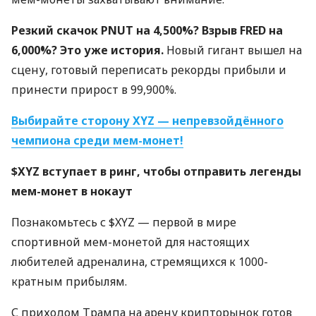
Резкий скачок PNUT на 4,500%? Взрыв FRED на
6,000%? Это уже история.
Новый гигант вышел на
сцену, готовый переписать рекорды прибыли и
принести прирост в 99,900%.
Выбирайте сторону XYZ — непревзойдённого
чемпиона среди мем-монет!
$XYZ вступает в ринг, чтобы отправить легенды
мем-монет в нокаут
Познакомьтесь с $XYZ — первой в мире
спортивной мем-монетой для настоящих
любителей адреналина, стремящихся к 1000-
кратным прибылям.
С приходом Трампа на арену крипторынок готов