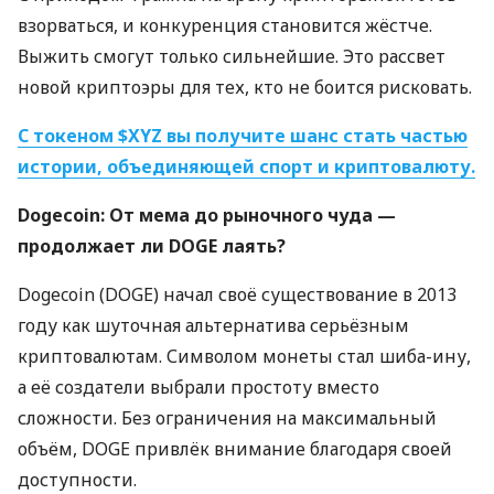
взорваться, и конкуренция становится жёстче.
Выжить смогут только сильнейшие. Это рассвет
новой криптоэры для тех, кто не боится рисковать.
С токеном $XYZ вы получите шанс стать частью
истории, объединяющей спорт и криптовалюту.
Dogecoin: От мема до рыночного чуда —
продолжает ли DOGE лаять?
Dogecoin (DOGE) начал своё существование в 2013
году как шуточная альтернатива серьёзным
криптовалютам. Символом монеты стал шиба-ину,
а её создатели выбрали простоту вместо
сложности. Без ограничения на максимальный
объём, DOGE привлёк внимание благодаря своей
доступности.