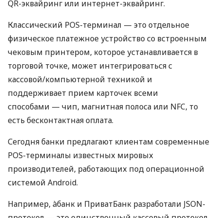
QR-эквайринг или интернет-эквайринг.
Классический POS-терминал — это отдельное
физическое платежное устройство со встроенным
чековым принтером, которое устанавливается в
торговой точке, может интегрироваться с
кассовой/компьютерной техникой и
поддерживает прием карточек всеми
способами — чип, магнитная полоса или NFC, то
есть бесконтактная оплата.
Сегодня банки предлагают клиентам современные
POS-терминалы известных мировых
производителей, работающих под операционной
системой Android.
Например, àбанк и ПриватБанк разработали JSON-
протокол — это единственный кассовый протокол,