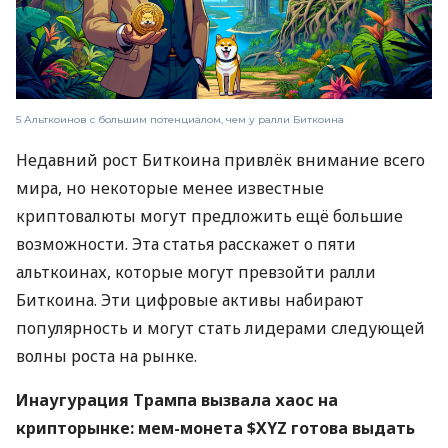
5 Альткоинов с большим потенциалом, чем у ралли Биткоина
Недавний рост Биткоина привлёк внимание всего
мира, но некоторые менее известные
криптовалюты могут предложить ещё большие
возможности. Эта статья расскажет о пяти
альткоинах, которые могут превзойти ралли
Биткоина. Эти цифровые активы набирают
популярность и могут стать лидерами следующей
волны роста на рынке.
Инаугурация Трампа вызвала хаос на
крипторынке: мем-монета $XYZ готова выдать