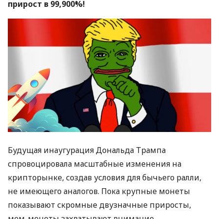
прирост в 99,900%!
Будущая инаугурация Дональда Трампа
спровоцировала масштабные изменения на
крипторынке, создав условия для бычьего ралли,
не имеющего аналогов. Пока крупные монеты
показывают скромные двузначные приросты,
мем-монеты захватывают внимание.