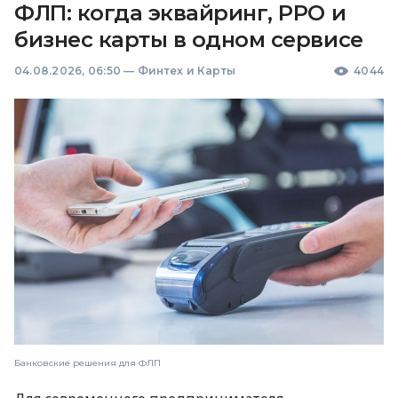
ФЛП: когда эквайринг, РРО и
бизнес карты в одном сервисе
04.08.2026, 06:50
—
Финтех и Карты
4044
Банковские решения для ФЛП