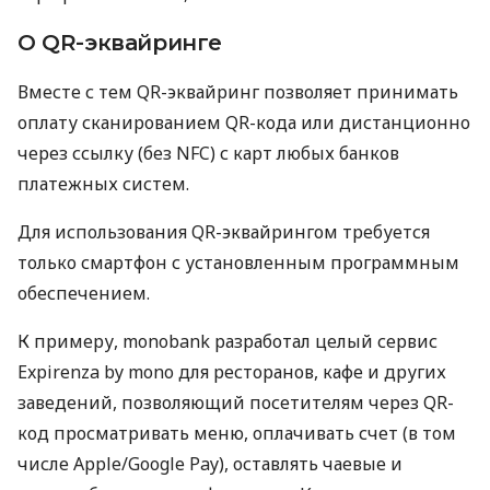
О QR-эквайринге
Вместе с тем QR-эквайринг позволяет принимать
оплату сканированием QR-кода или дистанционно
через ссылку (без NFC) с карт любых банков
платежных систем.
Для использования QR-эквайрингом требуется
только смартфон с установленным программным
обеспечением.
К примеру, monobank разработал целый сервис
Expirenza by mono для ресторанов, кафе и других
заведений, позволяющий посетителям через QR-
код просматривать меню, оплачивать счет (в том
числе Apple/Google Pay), оставлять чаевые и