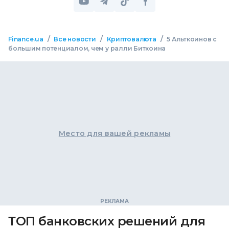
/
/
/
Finance.ua
Все новости
Криптовалюта
5 Альткоинов с
большим потенциалом, чем у ралли Биткоина
Место для вашей рекламы
ТОП банковских решений для