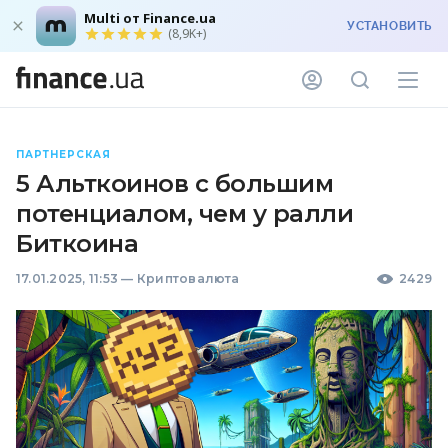
Multi от Finance.ua
УСТАНОВИТЬ
(8,9K+)
ПАРТНЕРСКАЯ
5 Альткоинов с большим
потенциалом, чем у ралли
Биткоина
17.01.2025, 11:53
—
Криптовалюта
2429