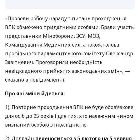
«Провели робочу нараду з питань проходження
ВЛК обмежено придатними особами. Брали участь
представники Міноборони, ЗСУ, МОЗ,
Командування Медичних сил, а також голова
профільного парламентського комітету Олександр
Завітневич. Проговорили необхідність
невідкладного прийняття законодавчих змін», —
сказано в повідомленні.
Про які зміни йдеться:
1). Повторне проходження ВЛК не буде обовʼязкове
для осіб до 25 років і для тих, хто належним чином
визнаний особою з інвалідністю.
2). Дедлайн
переноситься з 5 лютого на 5 червня
.