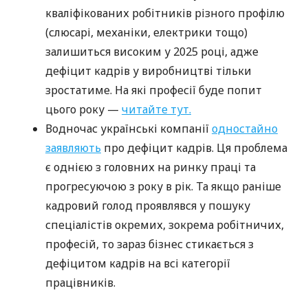
кваліфікованих робітників різного профілю
(слюсарі, механіки, електрики тощо)
залишиться високим у 2025 році, адже
дефіцит кадрів у виробництві тільки
зростатиме. На які професії буде попит
цього року —
читайте тут.
Водночас українські компанії
одностайно
заявляють
про дефіцит кадрів. Ця проблема
є однією з головних на ринку праці та
прогресуючою з року в рік. Та якщо раніше
кадровий голод проявлявся у пошуку
спеціалістів окремих, зокрема робітничих,
професій, то зараз бізнес стикається з
дефіцитом кадрів на всі категорії
працівників.