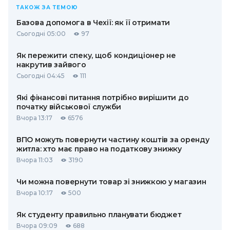
ТАКОЖ ЗА ТЕМОЮ
Базова допомога в Чехії: як її отримати
Сьогодні 05:00
97
Як пережити спеку, щоб кондиціонер не
накрутив зайвого
Сьогодні 04:45
111
Які фінансові питання потрібно вирішити до
початку військової служби
Вчора 13:17
6576
ВПО можуть повернути частину коштів за оренду
житла: хто має право на податкову знижку
Вчора 11:03
3190
Чи можна повернути товар зі знижкою у магазин
Вчора 10:17
500
Як студенту правильно планувати бюджет
Вчора 09:09
688