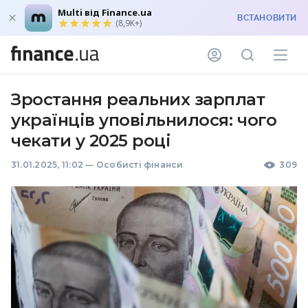
Multi від Finance.ua
ВСТАНОВИТИ
(8,9K+)
Зростання реальних зарплат
українців уповільнилося: чого
чекати у 2025 році
31.01.2025, 11:02
—
Особисті фінанси
309