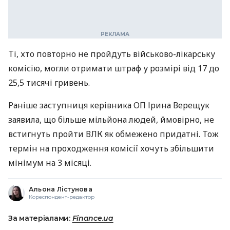
Ті, хто повторно не пройдуть військово-лікарську
комісію, могли отримати штраф у розмірі від 17 до
25,5 тисячі гривень.
Раніше заступниця керівника ОП Ірина Верещук
заявила, що більше мільйона людей, ймовірно, не
встигнуть пройти ВЛК як обмежено придатні. Тож
термін на проходження комісії хочуть збільшити
мінімум на 3 місяці.
Альона Лістунова
Кореспондент-редактор
За матеріалами:
Finance.ua