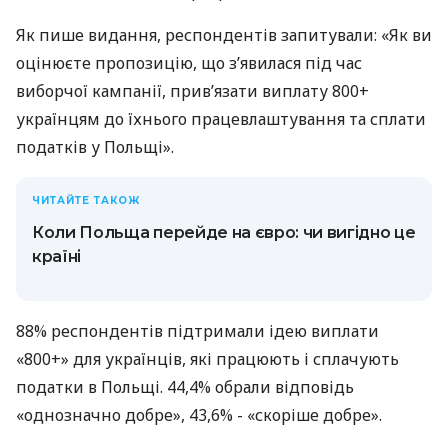
Як пише видання, респондентів запитували: «Як ви
оцінюєте пропозицію, що з’явилася під час
виборчої кампанії, прив’язати виплату 800+
українцям до їхнього працевлаштування та сплати
податків у Польщі».
ЧИТАЙТЕ ТАКОЖ
Коли Польща перейде на євро: чи вигідно це
країні
88% респондентів підтримали ідею виплати
«800+» для українців, які працюють і сплачують
податки в Польщі. 44,4% обрали відповідь
«однозначно добре», 43,6% - «скоріше добре».