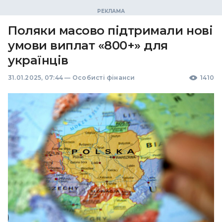
Поляки масово підтримали нові
умови виплат «800+» для
українців
31.01.2025, 07:44
—
Особисті фінанси
1410