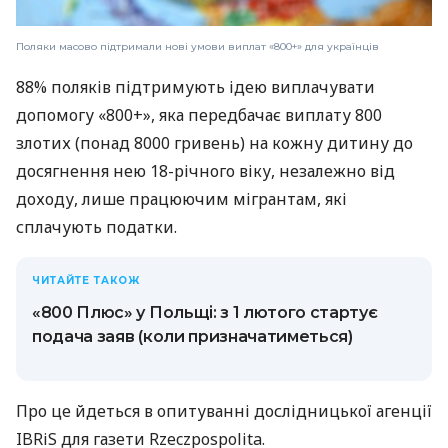
Поляки масово підтримали нові умови виплат «800+» для українців
88% поляків підтримують ідею виплачувати
допомогу «800+», яка передбачає виплату 800
злотих (понад 8000 гривень) на кожну дитину до
досягнення нею 18-річного віку, незалежно від
доходу, лише працюючим мігрантам, які
сплачують податки.
ЧИТАЙТЕ ТАКОЖ
«800 Плюс» у Польщі: з 1 лютого стартує
подача заяв (коли призначатиметься)
Про це йдеться в опитуванні дослідницької агенції
IBRiS для газети Rzeczpospolita.