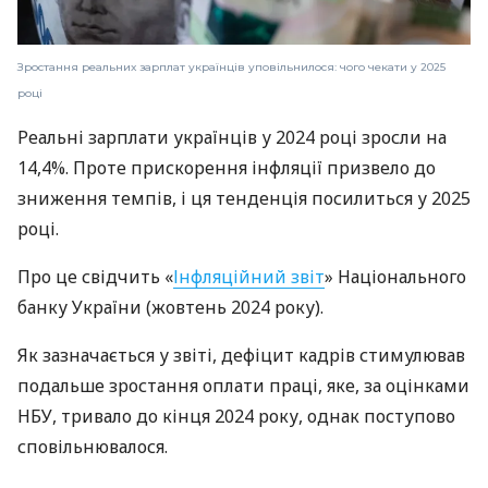
Зростання реальних зарплат українців уповільнилося: чого чекати у 2025
році
Реальні зарплати українців у 2024 році зросли на
14,4%. Проте прискорення інфляції призвело до
зниження темпів, і ця тенденція посилиться у 2025
році.
Про це свідчить «
Інфляційний звіт
» Національного
банку України (жовтень 2024 року).
Як зазначається у звіті, дефіцит кадрів стимулював
подальше зростання оплати праці, яке, за оцінками
НБУ, тривало до кінця 2024 року, однак поступово
сповільнювалося.