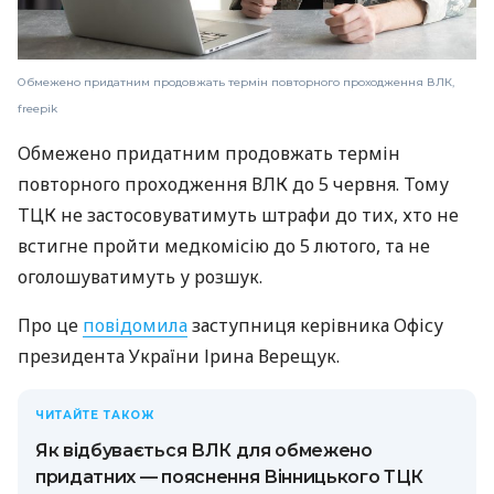
Обмежено придатним продовжать термін повторного проходження ВЛК,
freepik
Обмежено придатним продовжать термін
повторного проходження ВЛК до 5 червня. Тому
ТЦК не застосовуватимуть штрафи до тих, хто не
встигне пройти медкомісію до 5 лютого, та не
оголошуватимуть у розшук.
Про це
повідомила
заступниця керівника Офісу
президента України Ірина Верещук.
ЧИТАЙТЕ ТАКОЖ
Як відбувається ВЛК для обмежено
придатних — пояснення Вінницького ТЦК