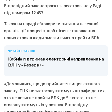
Відповідний законопроєкт зареєстровано у Раді
під номером 12 457.
Також на нараді обговорили питання належної
організації процесів, щоб після встановлення
нових строків люди змогли вчасно пройти ВЛК.
ЧИТАЙТЕ ТАКОЖ
Кабмін підтримав електронні направлення на
ВЛК у «Резерв+»
«Домовились, що до прийняття вищевказаного
закону, ТЦК не застосовуватимуть штрафи до тих,
хто не встигне пройти ВЛК до 5 лютого, та не
оголошуватимуть їх у розшук. Відповідну
директиву буде надіслано за належністю», —