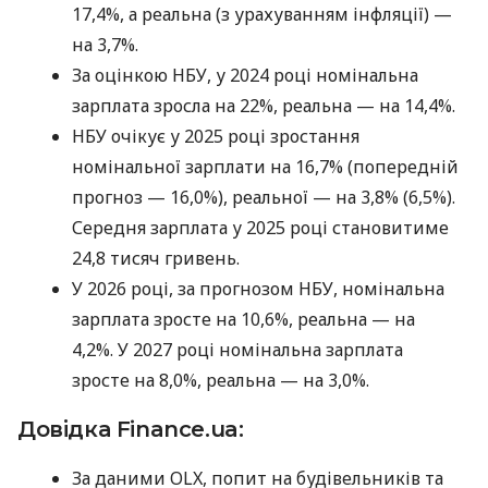
17,4%, а реальна (з урахуванням інфляції) —
на 3,7%.
За оцінкою НБУ, у 2024 році номінальна
зарплата зросла на 22%, реальна — на 14,4%.
НБУ очікує у 2025 році зростання
номінальної зарплати на 16,7% (попередній
прогноз — 16,0%), реальної — на 3,8% (6,5%).
Середня зарплата у 2025 році становитиме
24,8 тисяч гривень.
У 2026 році, за прогнозом НБУ, номінальна
зарплата зросте на 10,6%, реальна — на
4,2%. У 2027 році номінальна зарплата
зросте на 8,0%, реальна — на 3,0%.
Довідка Finance.ua:
За даними OLX, попит на будівельників та