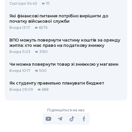
Сьогодні 04:45
111
Які фінансові питання потрібно вирішити до
початку військової служби
Вчора 13:17
6576
ВПО можуть повернути частину коштів за оренду
житла: хто має право на податкову знижку
Вчора 11:03
3190
Чи можна повернути товар зі знижкою у магазин
Вчора 10:17
500
Як студенту правильно планувати бюджет
Вчора 09:09
688
Підпишіться на нас