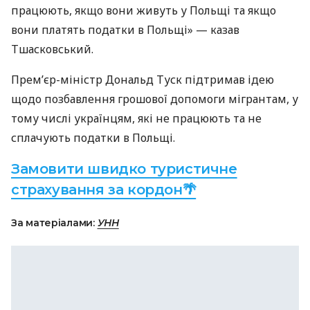
працюють, якщо вони живуть у Польщі та якщо
вони платять податки в Польщі» — казав
Тшасковський.
Прем’єр-міністр Дональд Туск підтримав ідею
щодо позбавлення грошової допомоги мігрантам, у
тому числі українцям, які не працюють та не
сплачують податки в Польщі.
Замовити швидко туристичне
страхування за кордон🌴
За матеріалами:
УНН