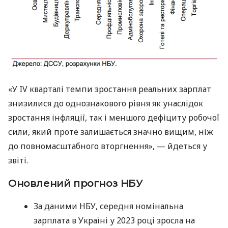
«У IV кварталі темпи зростання реальних зарплат
знизилися до однознакового рівня як унаслідок
зростання інфляції, так і меншого дефіциту робочої
сили, який проте залишається значно вищим, ніж
до повномасштабного вторгнення», — йдеться у
звіті.
Оновлений прогноз НБУ
За даними НБУ, середня номінальна
зарплата в Україні у 2023 році зросла на