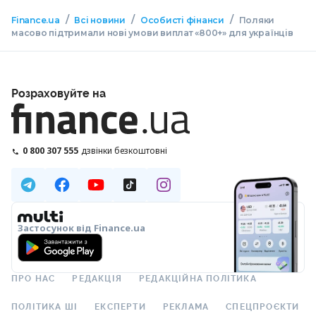
/
/
/
Finance.ua
Всі новини
Особисті фінанси
Поляки
масово підтримали нові умови виплат «800+» для українців
Розраховуйте на
0 800 307 555
дзвінки безкоштовні
Застосунок від Finance.ua
ПРО НАС
РЕДАКЦІЯ
РЕДАКЦІЙНА ПОЛІТИКА
ПОЛІТИКА ШІ
ЕКСПЕРТИ
РЕКЛАМА
СПЕЦПРОЄКТИ