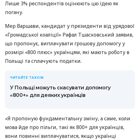
Лише 3% респондентів оцінюють цю ідею як
погану.
Мер Варшави, кандидат у президенти від урядової
«Громадської коаліції» Рафал Тшасковський заявив,
що пропонує, виплачувати грошову допомогу у
розмірі «800 плюс» українцям, які мають роботу в
Польщі та сплачують податки.
ЧИТАЙТЕ ТАКОЖ
У Польщі можуть скасувати допомогу
«800+» для деяких українців
«Я пропоную фундаментальну зміну, а саме, коли
мова йде про пільги, такі як 800+ для українців,
вони повинні виплачуватися, якщо українці