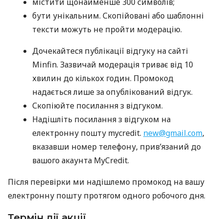
містити щонайменше 300 символів;
бути унікальним. Скопійовані або шаблонні
тексти можуть не пройти модерацію.
Дочекайтеся публікації відгуку на сайті
Minfin. Зазвичай модерація триває від 10
хвилин до кількох годин. Промокод
надається лише за опублікований відгук.
Скопіюйте посилання з відгуком.
Надішліть посилання з відгуком на
електронну пошту mycredit.
new@gmail.com
,
вказавши номер телефону, прив’язаний до
вашого акаунта MyCredit.
Після перевірки ми надішлемо промокод на вашу
електронну пошту протягом одного робочого дня.
Термін дії акції