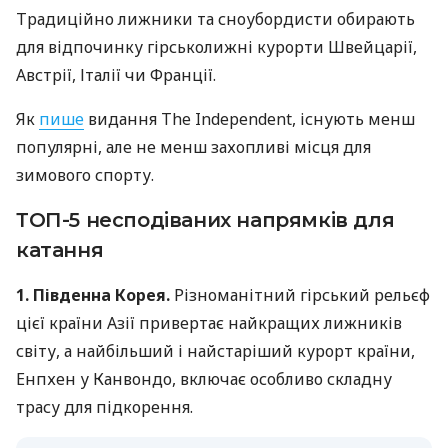
Традиційно лижники та сноубордисти обирають
для відпочинку гірськолижні курорти Швейцарії,
Австрії, Італії чи Франції.
Як
пише
видання The Independent, існують менш
популярні, але не менш захопливі місця для
зимового спорту.
ТОП-5 несподіваних напрямків для
катання
1. Південна Корея.
Різноманітний гірський рельєф
цієї країни Азії привертає найкращих лижників
світу, а найбільший і найстаріший курорт країни,
Енпхен у Канвондо, включає особливо складну
трасу для підкорення.