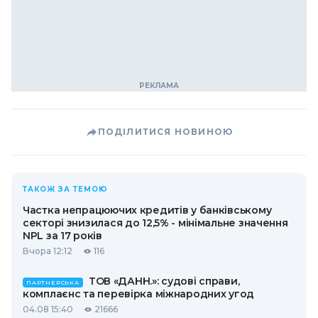
ПОДІЛИТИСЯ НОВИНОЮ
ТАКОЖ ЗА ТЕМОЮ
Частка непрацюючих кредитів у банківському
секторі знизилася до 12,5% - мінімальне значення
NPL за 17 років
Вчора 12:12
116
ТОВ «ДАНН.»: судові справи,
ПАРТНЕРСЬКА
комплаєнс та перевірка міжнародних угод
04.08 15:40
21666