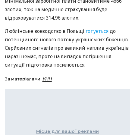
мінімальної заробітної плати становитиме 4666
злотих, тож на медичне страхування буде
відраховуватися 314,96 злотих.
Люблінське воєводство в Польщі
готується
до
потенційного нового потоку українських біженців.
Серйозних сигналів про великий наплив українців
наразі немає, проте на випадок погіршення
ситуації підготовка посилюється.
За матеріалами:
УНН
Місце для вашої реклами