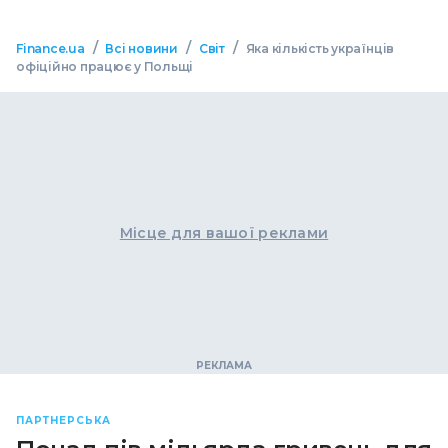
/
/
/
Finance.ua
Всі новини
Світ
Яка кількість українців
офіційно працює у Польщі
Місце для вашої реклами
ПАРТНЕРСЬКА