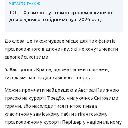
ЧИТАЙТЕ ТАКОЖ
ТОП-10 найдоступніших європейських міст
для різдвяного відпочинку в 2024 році
До слова, це також чудове місце для тих фанатів
гірськолижного відпочинку, які не хочуть чекати
європейської зими.
5. Австралія.
Країна, відома своїми пляжами,
також має місця для зимового спорту.
Можна промчати найдовшою в Австралії лижною
трасою на курорті Тредбо, милуючись Сніговими
горами, або насолодитися пінтою пива в
класичному заміському пабі на гігантському
гірськолижному курорті Перішер у національному