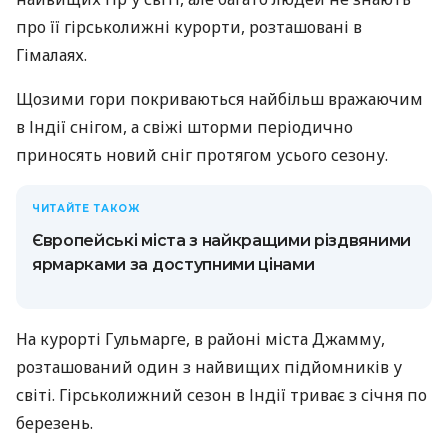
про її гірськолижні курорти, розташовані в
Гімалаях.
Щозими гори покриваються найбільш вражаючим
в Індії снігом, а свіжі шторми періодично
приносять новий сніг протягом усього сезону.
ЧИТАЙТЕ ТАКОЖ
Європейські міста з найкращими різдвяними
ярмарками за доступними цінами
На курорті Гульмарге, в районі міста Джамму,
розташований один з найвищих підйомників у
світі. Гірськолижний сезон в Індії триває з січня по
березень.