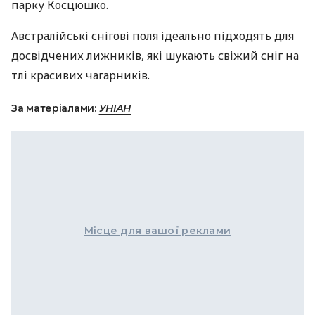
парку Косцюшко.
Австралійські снігові поля ідеально підходять для
досвідчених лижників, які шукають свіжий сніг на
тлі красивих чагарників.
За матеріалами:
УНІАН
Місце для вашої реклами