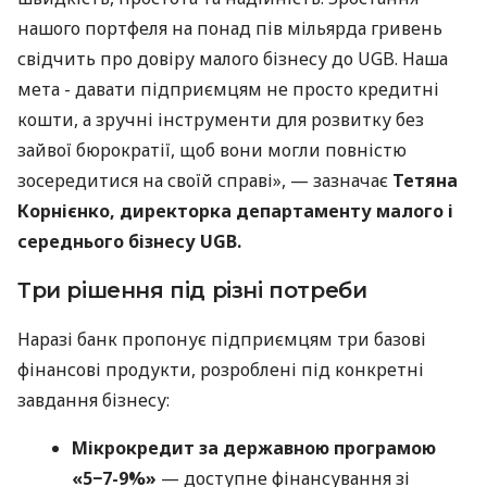
нашого портфеля на понад пів мільярда гривень
свідчить про довіру малого бізнесу до UGB. Наша
мета - давати підприємцям не просто кредитні
кошти, а зручні інструменти для розвитку без
зайвої бюрократії, щоб вони могли повністю
зосередитися на своїй справі», — зазначає
Тетяна
Корнієнко, директорка департаменту малого і
середнього бізнесу UGB.
Три рішення під різні потреби
Наразі банк пропонує підприємцям три базові
фінансові продукти, розроблені під конкретні
завдання бізнесу:
Мікрокредит за державною програмою
«5−7-9%»
— доступне фінансування зі