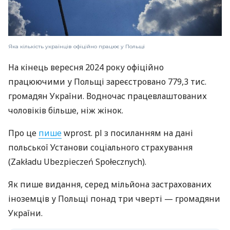
Яка кількість українців офіційно працює у Польщі
На кінець вересня 2024 року офіційно
працюючими у Польщі зареєстровано 779,3 тис.
громадян України. Водночас працевлаштованих
чоловіків більше, ніж жінок.
Про це
пише
wprost. pl з посиланням на дані
польської Установи соціального страхування
(Zakładu Ubezpieczeń Społecznych).
Як пише видання, серед мільйона застрахованих
іноземців у Польщі понад три чверті — громадяни
України.