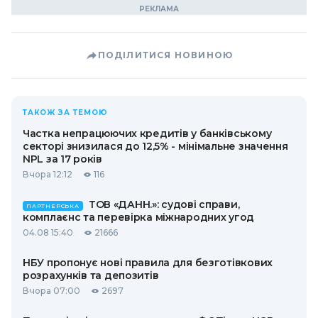
ПОДІЛИТИСЯ НОВИНОЮ
ТАКОЖ ЗА ТЕМОЮ
Частка непрацюючих кредитів у банківському
секторі знизилася до 12,5% - мінімальне значення
NPL за 17 років
Вчора 12:12
116
ТОВ «ДАНН.»: судові справи,
ПАРТНЕРСЬКА
комплаєнс та перевірка міжнародних угод
04.08 15:40
21666
НБУ пропонує нові правила для безготівкових
розрахунків та депозитів
Вчора 07:00
2697