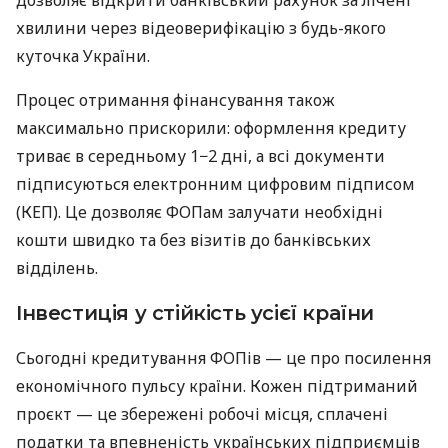
дозволяє відкрити банківський рахунок за лічені
хвилини через відеоверифікацію з будь-якого
куточка України.
Процес отримання фінансування також
максимально прискорили: оформлення кредиту
триває в середньому 1−2 дні, а всі документи
підписуються електронним цифровим підписом
(КЕП). Це дозволяє ФОПам залучати необхідні
кошти швидко та без візитів до банківських
відділень.
Інвестиція у стійкість усієї країни
Сьогодні кредитування ФОПів — це про посилення
економічного пульсу країни. Кожен підтриманий
проєкт — це збережені робочі місця, сплачені
податки та впевненість українських підприємців