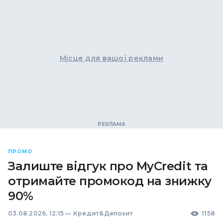
Місце для вашої реклами
ПРОМО
Залиште відгук про MyCredit та
отримайте промокод на знижку
90%
03.08.2026, 12:15
—
Кредит&Депозит
1158