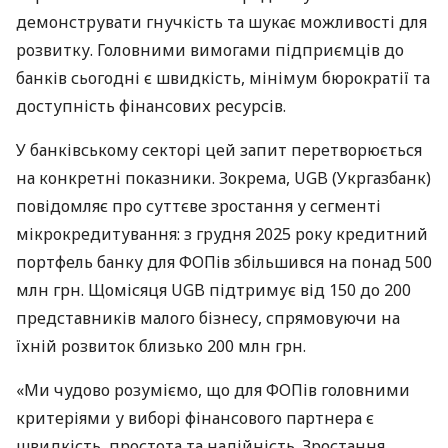
демонструвати гнучкість та шукає можливості для
розвитку. Головними вимогами підприємців до
банків сьогодні є швидкість, мінімум бюрократії та
доступність фінансових ресурсів.
У банківському секторі цей запит перетворюється
на конкретні показники. Зокрема, UGB (Укргазбанк)
повідомляє про суттєве зростання у сегменті
мікрокредитування: з грудня 2025 року кредитний
портфель банку для ФОПів збільшився на понад 500
млн грн. Щомісяця UGB підтримує від 150 до 200
представників малого бізнесу, спрямовуючи на
їхній розвиток близько 200 млн грн.
«Ми чудово розуміємо, що для ФОПів головними
критеріями у виборі фінансового партнера є
швидкість, простота та надійність. Зростання