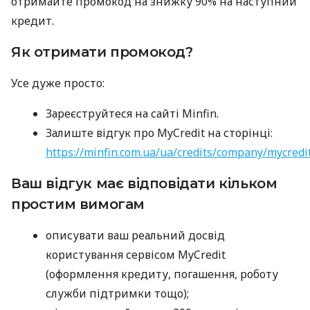
отримайте промокод на знижку 90% на наступний
кредит.
Як отримати промокод?
Усе дуже просто:
Зареєструйтеся на сайті Minfin.
Залиште відгук про MyCredit на сторінці:
https://minfin.com.ua/ua/credits/company/mycredi
Ваш відгук має відповідати кільком
простим вимогам
описувати ваш реальний досвід
користування сервісом MyCredit
(оформлення кредиту, погашення, роботу
служби підтримки тощо);