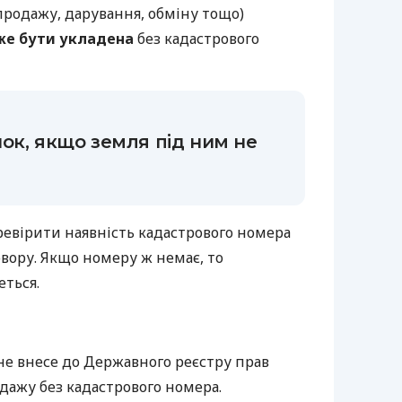
продажу, дарування, обміну тощо)
же бути укладена
без кадастрового
ок, якщо земля під ним не
ревірити наявність кадастрового номера
вору. Якщо номеру ж немає, то
еться.
не внесе до Державного реєстру прав
одажу без кадастрового номера.