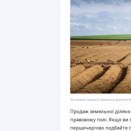
Як можна продати земельну ділянку б
Продаж земельної ділянк
правовому полі. Якщо ви 
першочергово подбайте пр