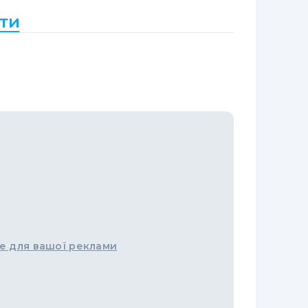
ти
е для вашої реклами