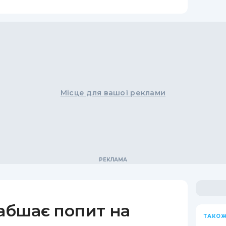
Місце для вашої реклами
лабшає попит на
ТАКОЖ