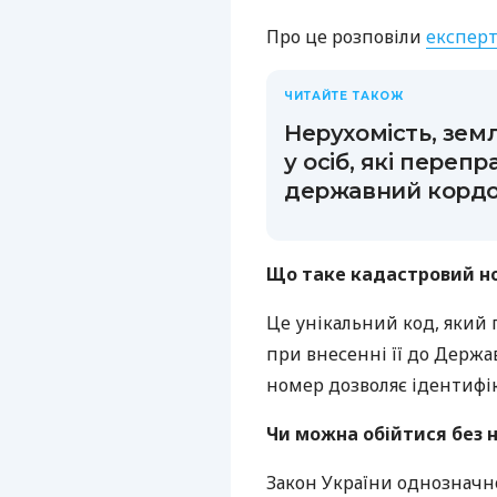
Про це розповіли
експер
ЧИТАЙТЕ ТАКОЖ
Нерухомість, зем
у осіб, які переп
державний корд
Що таке кадастровий н
Це унікальний код, який
при внесенні її до Держа
номер дозволяє ідентифіку
Чи можна обійтися без 
Закон України однозначн