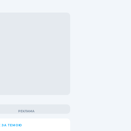
 ЗА ТЕМОЮ