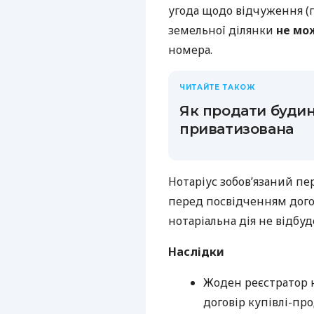
угода щодо відчуження (
земельної ділянки
не мо
номера.
ЧИТАЙТЕ ТАКОЖ
Як продати будин
приватизована
Нотаріус зобов’язаний пе
перед посвідченням дого
нотаріальна дія не відбуд
Наслідки
Жоден реєстратор 
договір купівлі-пр