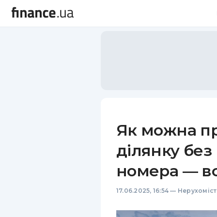
Як можна п
ділянку без
номера — в
17.06.2025, 16:54
—
Нерухоміст