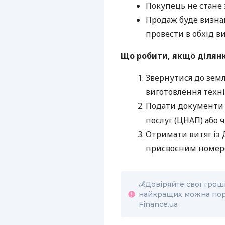
Покупець не стане
Продаж буде визнан
провести в обхід в
Що робити, якщо ділянк
Звернутися до земл
виготовлення техні
Подати документи 
послуг (ЦНАП) або 
Отримати витяг із 
присвоєним номер
💰Довіряйте свої грош
найкращих можна порі
Finance.ua