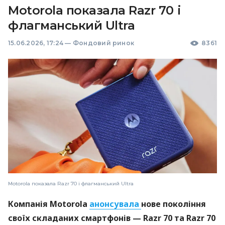
Motorola показала Razr 70 і
флагманський Ultra
15.06.2026, 17:24
—
Фондовий ринок
8361
Motorola показала Razr 70 і флагманський Ultra
Компанія Motorola
анонсувала
нове покоління
своїх складаних смартфонів — Razr 70 та Razr 70