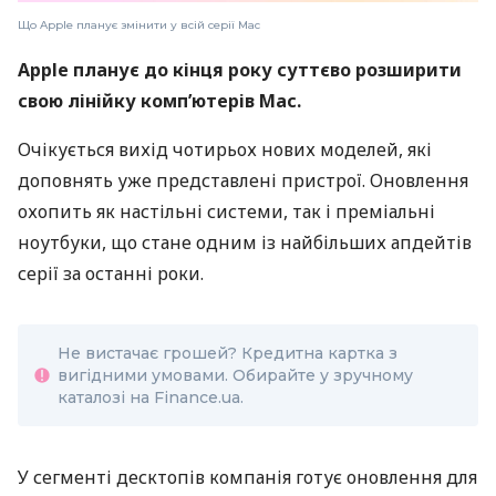
Що Apple планує змінити у всій серії Mac
Apple планує до кінця року суттєво розширити
свою лінійку комп’ютерів Mac.
Очікується вихід чотирьох нових моделей, які
доповнять уже представлені пристрої. Оновлення
охопить як настільні системи, так і преміальні
ноутбуки, що стане одним із найбільших апдейтів
серії за останні роки.
Не вистачає грошей? Кредитна картка з
вигідними умовами. Обирайте у зручному
каталозі на Finance.ua.
У сегменті десктопів компанія готує оновлення для