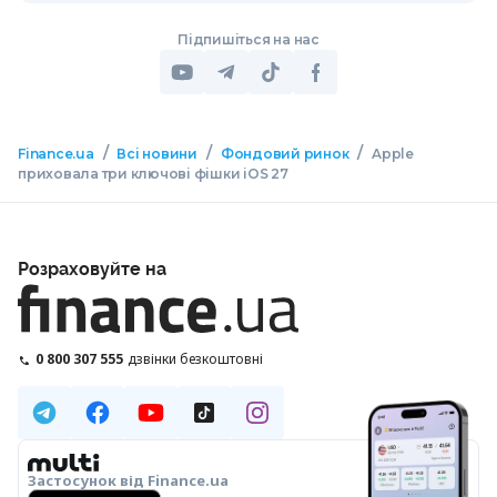
Підпишіться на нас
/
/
/
Finance.ua
Всі новини
Фондовий ринок
Apple
приховала три ключові фішки iOS 27
Розраховуйте на
0 800 307 555
дзвінки безкоштовні
Застосунок від Finance.ua