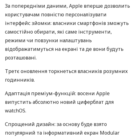
За попередніми даними, Apple вперше дозволить
користувачам повністю персоналізувати
інтерфейс зйомки: власники смартфонів зможуть
самостійно обирати, які саме інструменти,
режими чи повзунки налаштувань
відображатимуться на екрані та де вони будуть
розташовані.
Третє оновлення торкнеться власників розумних
годинників.
Адаптація преміум-функцій: восени Apple
випустить абсолютно новий циферблат для
watchOS.
Спрощений дизайн: за основу буде взято
популярний та інформативний екран Modular