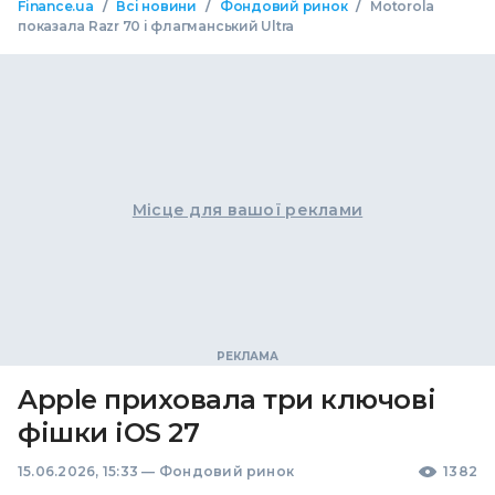
/
/
/
Finance.ua
Всі новини
Фондовий ринок
Motorola
показала Razr 70 і флагманський Ultra
Місце для вашої реклами
Apple приховала три ключові
фішки iOS 27
15.06.2026, 15:33
—
Фондовий ринок
1382