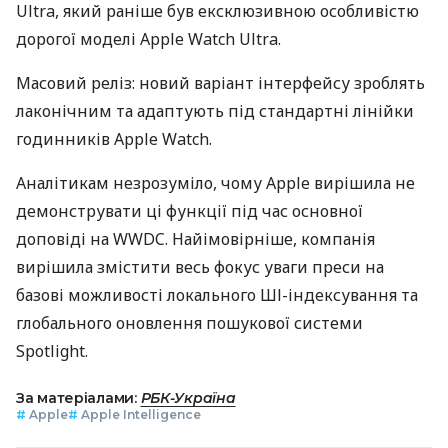
Ultra, який раніше був ексклюзивною особливістю
дорогої моделі Apple Watch Ultra.
Масовий реліз: новий варіант інтерфейсу зроблять
лаконічним та адаптують під стандартні лінійки
годинників Apple Watch.
Аналітикам незрозуміло, чому Apple вирішила не
демонструвати ці функції під час основної
доповіді на WWDC. Найімовірніше, компанія
вирішила змістити весь фокус уваги преси на
базові можливості локального ШІ-індексування та
глобального оновлення пошукової системи
Spotlight.
За матеріалами:
РБК-Україна
#
Apple
#
Apple Intelligence