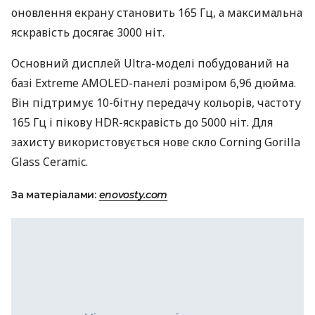
оновлення екрану становить 165 Гц, а максимальна
яскравість досягає 3000 ніт.
Основний дисплей Ultra-моделі побудований на
базі Extreme AMOLED-панелі розміром 6,96 дюйма.
Він підтримує 10-бітну передачу кольорів, частоту
165 Гц і пікову HDR-яскравість до 5000 ніт. Для
захисту використовується нове скло Corning Gorilla
Glass Ceramic.
За матеріалами:
enovosty.com