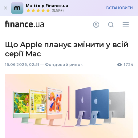
Multi від Finance.ua
ВСТАНОВИТИ
(8,9K+)
Що Apple планує змінити у всій
серії Mac
16.06.2026, 02:51
—
Фондовий ринок
1724