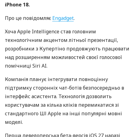
iPhone 18.
Про це повідомляє
Engadget
.
Хоча Apple Intelligence став головним
технологічним акцентом літньої презентації,
розробники з Купертіно продовжують працювати
над розширенням можливостей своєї голосової
помічниці Siri AI.
Компанія планує інтегрувати повноцінну
підтримку сторонніх чат-ботів безпосередньо в
інтерфейс асистента. Технологія дозволить
користувачам за кілька кліків перемикатися зі
стандартного ШІ Apple на інші популярні мовні
моделі.
Перша девелоперська бета-версія iOS 27 наразі