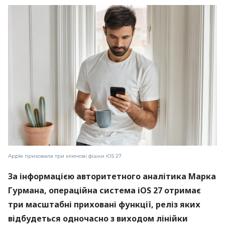
Apple приховала три ключові фішки iOS 27
За інформацією авторитетного аналітика Марка
Гурмана, операційна система iOS 27 отримає
три масштабні приховані функції, реліз яких
відбудеться одночасно з виходом лінійки