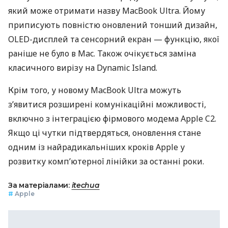
який може отримати назву MacBook Ultra. Йому
приписують повністю оновлений тонший дизайн,
OLED-дисплей та сенсорний екран — функцію, якої
раніше не було в Mac. Також очікується заміна
класичного вирізу на Dynamic Island.
Крім того, у новому MacBook Ultra можуть
з’явитися розширені комунікаційні можливості,
включно з інтеграцією фірмового модема Apple C2.
Якщо ці чутки підтвердяться, оновлення стане
одним із найрадикальніших кроків Apple у
розвитку комп’ютерної лінійки за останні роки.
За матеріалами:
itechua
#
Apple