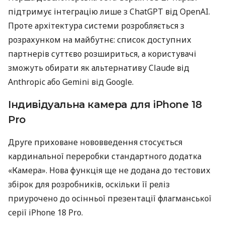
підтримує інтеграцію лише з ChatGPT від OpenAI.
Проте архітектура системи розробляється з
розрахунком на майбутнє: список доступних
партнерів суттєво розшириться, а користувачі
зможуть обирати як альтернативу Claude від
Anthropic або Gemini від Google.
Індивідуальна камера для iPhone 18
Pro
Друге приховане нововведення стосується
кардинальної переробки стандартного додатка
«Камера». Нова функція ще не додана до тестових
збірок для розробників, оскільки її реліз
приурочено до осінньої презентації флагманської
серії iPhone 18 Pro.