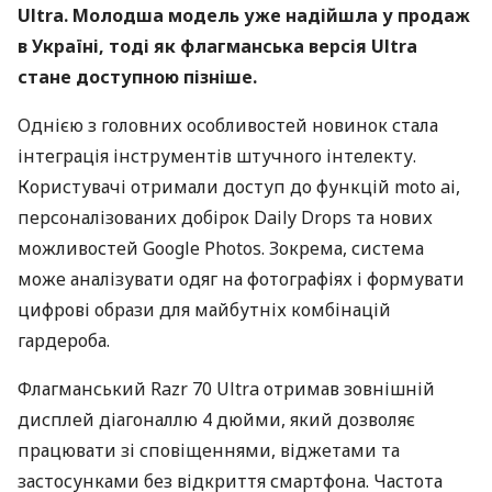
Ultra. Молодша модель уже надійшла у продаж
в Україні, тоді як флагманська версія Ultra
стане доступною пізніше.
Однією з головних особливостей новинок стала
інтеграція інструментів штучного інтелекту.
Користувачі отримали доступ до функцій moto ai,
персоналізованих добірок Daily Drops та нових
можливостей Google Photos. Зокрема, система
може аналізувати одяг на фотографіях і формувати
цифрові образи для майбутніх комбінацій
гардероба.
Флагманський Razr 70 Ultra отримав зовнішній
дисплей діагоналлю 4 дюйми, який дозволяє
працювати зі сповіщеннями, віджетами та
застосунками без відкриття смартфона. Частота