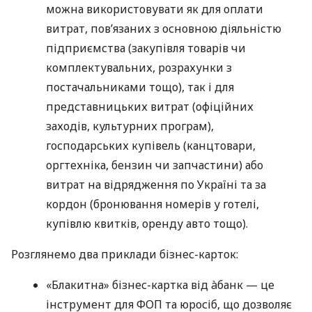
можна використовувати як для оплати
витрат, пов’язаних з основною діяльністю
підприємства (закупівля товарів чи
комплектувальних, розрахунки з
постачальниками тощо), так і для
представницьких витрат (офіційних
заходів, культурних програм),
господарських купівель (канцтовари,
оргтехніка, бензин чи запчастини) або
витрат на відрядження по Україні та за
кордон (бронювання номерів у готелі,
купівлю квитків, оренду авто тощо).
Розглянемо два приклади бізнес-карток:
«Блакитна» бізнес-картка від àбанк — це
інструмент для ФОП та юросіб, що дозволяє