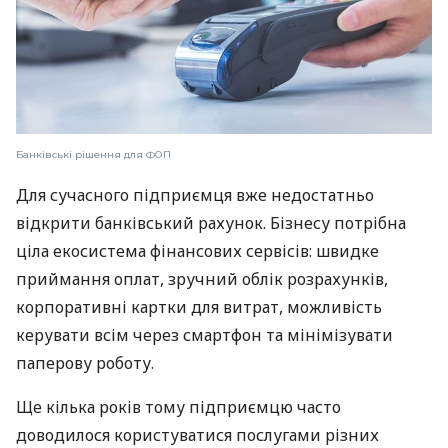
Банківські рішення для ФОП
Для сучасного підприємця вже недостатньо
відкрити банківський рахунок. Бізнесу потрібна
ціла екосистема фінансових сервісів: швидке
приймання оплат, зручний облік розрахунків,
корпоративні картки для витрат, можливість
керувати всім через смартфон та мінімізувати
паперову роботу.
Ще кілька років тому підприємцю часто
доводилося користуватися послугами різних