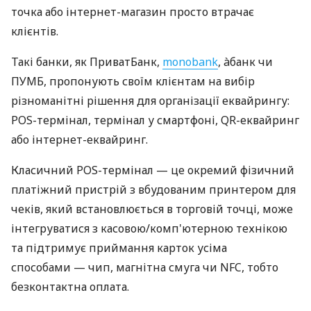
точка або інтернет-магазин просто втрачає
клієнтів.
Такі банки, як ПриватБанк,
monobank
, àбанк чи
ПУМБ, пропонують своїм клієнтам на вибір
різноманітні рішення для організації еквайрингу:
POS-термінал, термінал у смартфоні, QR-еквайринг
або інтернет-еквайринг.
Класичний POS-термінал — це окремий фізичний
платіжний пристрій з вбудованим принтером для
чеків, який встановлюється в торговій точці, може
інтегруватися з касовою/комп'ютерною технікою
та підтримує приймання карток усіма
способами — чип, магнітна смуга чи NFC, тобто
безконтактна оплата.