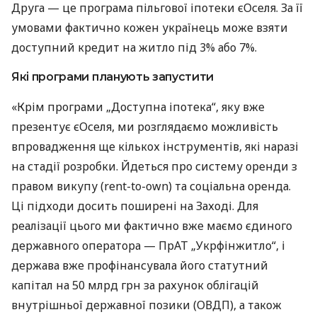
Друга — це програма пільгової іпотеки єОселя. За її
умовами фактично кожен українець може взяти
доступний кредит на житло під 3% або 7%.
Які програми планують запустити
«Крім програми „Доступна іпотека“, яку вже
презентує єОселя, ми розглядаємо можливість
впровадження ще кількох інструментів, які наразі
на стадії розробки. Йдеться про систему оренди з
правом викупу (rent-to-own) та соціальна оренда.
Ці підходи досить поширені на Заході. Для
реалізації цього ми фактично вже маємо єдиного
державного оператора — ПрАТ „Укрфінжитло“, і
держава вже профінансувала його статутний
капітал на 50 млрд грн за рахунок облігацій
внутрішньої державної позики (ОВДП), а також