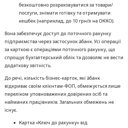
безкоштовно розраховуватися за товари/
послуги, знімати готівку та отримувати
кешбек (наприклад, до 10 грн/л на ОККО).
Вона забезпечує доступ до поточного рахунку
підприємства через застосунок àбанк. Усі операції
за карткою є операціями поточного рахунку, що
спрощує бухгалтерський облік та дозволяє не вести
додаткову звітність.
До речі, кількість бізнес-карток, які àбанк
відкриває своїм клієнтам-ФОП, обмежується лише
переліком уповноважених довірених осіб та
найманих працівників. Загальних обмежень не
існує.
Картка «Ключ до рахунку» від