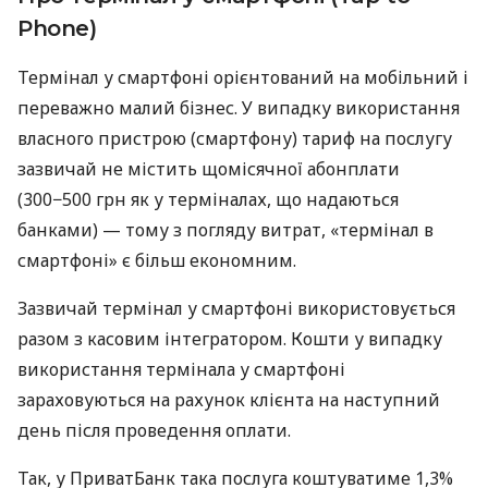
Phone)
Термінал у смартфоні орієнтований на мобільний і
переважно малий бізнес. У випадку використання
власного пристрою (смартфону) тариф на послугу
зазвичай не містить щомісячної абонплати
(300−500 грн як у терміналах, що надаються
банками) — тому з погляду витрат, «термінал в
смартфоні» є більш економним.
Зазвичай термінал у смартфоні використовується
разом з касовим інтегратором. Кошти у випадку
використання термінала у смартфоні
зараховуються на рахунок клієнта на наступний
день після проведення оплати.
Так, у ПриватБанк така послуга коштуватиме 1,3%