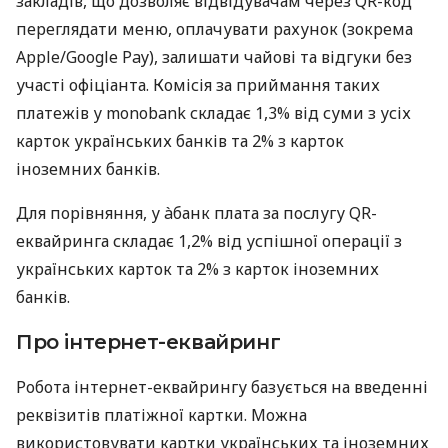
закладів, що дозволяє відвідувачам через QR-код
переглядати меню, оплачувати рахунок (зокрема
Apple/Google Pay), залишати чайові та відгуки без
участі офіціанта. Комісія за приймання таких
платежів у monobank складає 1,3% від суми з усіх
карток українських банків та 2% з карток
іноземних банків.
Для порівняння, у àбанк плата за послугу QR-
еквайринга складає 1,2% від успішної операції з
українських карток та 2% з карток іноземних
банків.
Про інтернет-еквайринг
Робота інтернет-еквайрингу базується на введенні
реквізитів платіжної картки. Можна
використовувати картки українських та іноземних