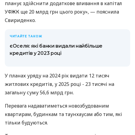
планує здійснити додаткове вливання в капітал
УФЖК ще 20 млрд грн цього року», — пояснила
Свириденко.
ЧИТАЙТЕ ТАКОЖ
єОселя: які банки видали найбільше
кредитів у 2023 році
У планах уряду на 2024 рік видати 12 тисяч
житлових кредитів, у 2025 році - 23 тисячі на
загальну суму 56,6 млрд грн.
Перевага надаватиметься новозбудованим
квартирам, будинкам та таунхаусам або тим, які
тільки будуються.