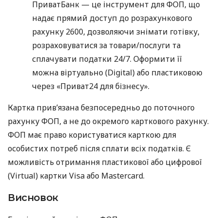
ПриватБанк — це інструмент для ФОП, що
надає прямий доступ до розрахункового
рахунку 2600, дозволяючи знімати готівку,
розраховуватися за товари/послуги та
сплачувати податки 24/7. Оформити її
можна віртуально (Digital) або пластиковою
через «Приват24 для бізнесу».
Картка прив’язана безпосередньо до поточного
рахунку ФОП, а не до окремого карткового рахунку.
ФОП має право користуватися карткою для
особистих потреб після сплати всіх податків. Є
можливість отримання пластикової або цифрової
(Virtual) картки Visa або Mastercard.
Висновок