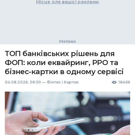
Місце для вашої реклами
ТОП банківських рішень для
ФОП: коли еквайринг, РРО та
бізнес-картки в одному сервісі
04.08.2026, 06:50
—
Фінтех і Картки
18466