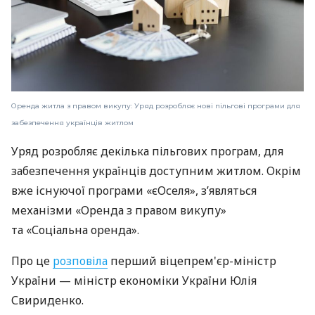
Оренда житла з правом викупу: Уряд розробляє нові пільгові програми для
забезпечення українців житлом
Уряд розробляє декілька пільгових програм, для
забезпечення українців доступним житлом. Окрім
вже існуючої програми «єОселя», з’являться
механізми «Оренда з правом викупу»
та «Соціальна оренда».
Про це
розповіла
перший віцепрем'єр-міністр
України — міністр економіки України Юлія
Свириденко.