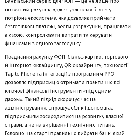
Банківський сервіс для ФОП — це не лише про
поточний рахунок, адже сучасному бізнесу
потрібна екосистема, яка дозволяє приймати
безготівкові платежі, вести розрахунки, працювати
з касою, контролювати витрати та керувати
фінансами з одного застосунку.
Поєднання рахунку ФОП, бізнес-картки, торгового
й інтернет-еквайрингу, QR-еквайрингу, технології
Tap to Phone та інтеграції з програмним РРО
дозволяє підприємцю отримати практично всі
ключові фінансові інструменти «під одним
дахом». Такий підхід скорочує час на
адміністрування, спрощує облік і допомагає
підприємцям зосередитися на розвитку власної
справи, а не на вирішенні технічних питань.
Головне -на старті правильно вибрати банк, який