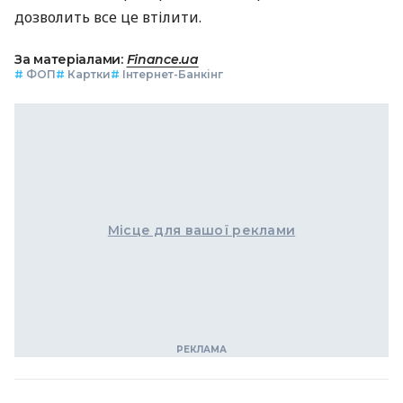
дозволить все це втілити.
За матеріалами:
Finance.ua
#
ФОП
#
Картки
#
Інтернет-Банкінг
Місце для вашої реклами