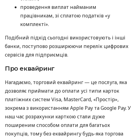
проведення виплат найманим
працівникам, зі сплатою податків «у
комплекті».
Подібний підхід сьогодні використовують і інші
банки, поступово розширюючи перелік цифрових
сервісів для підприємців.
Про еквайринг
Нагадаємо, торговий еквайринг — це послуга, яка
дозволяє приймати до оплати усі типи карток
платіжних систем Visa, MasterCard, «Простір»,
зокрема з використанням Apple Pay та Google Pay. У
наш час розрахунки карткою стали дуже
поширеним способом оплати для багатьох
покупців, тому без еквайрингу будь-яка торгова