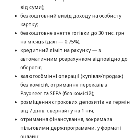
від суми);
безкоштовний вивід доходу на особисту
картку;
безкоштовне зняття готівки до 30 тис. грн
на місяць (далі — 0.75%);
кредитний ліміт на рахунку — з
автоматичним розрахунком відповідно до
оборотів;
валютообмінні операції (купівля/продаж)
без комісій, отримання переказів з
Payoneer та SEPA (без комісій);
розміщення строкових депозитів на термін
від 7 днів, овернайту на 1 ніч;
отримання фінансування, зокрема за
пільговими держпрограмами, у форматі
онлайн;