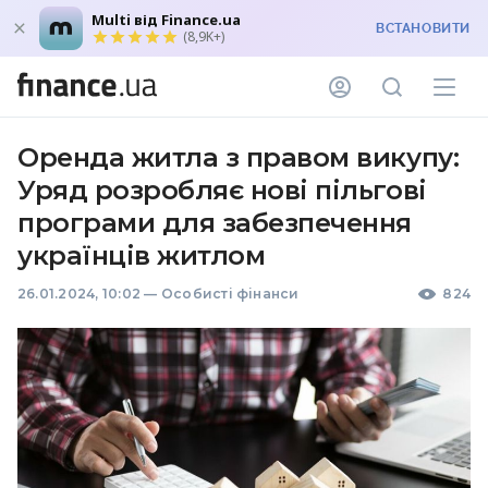
Multi від Finance.ua
ВСТАНОВИТИ
(8,9K+)
Оренда житла з правом викупу:
Уряд розробляє нові пільгові
програми для забезпечення
українців житлом
26.01.2024, 10:02
—
Особисті фінанси
824