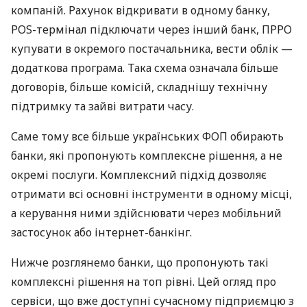
компаній. Рахунок відкривати в одному банку,
POS-термінал підключати через інший банк, ПРРО
купувати в окремого постачальника, вести облік —
додаткова програма. Така схема означала більше
договорів, більше комісій, складнішу технічну
підтримку та зайві витрати часу.
Саме тому все більше українських ФОП обирають
банки, які пропонують комплексне рішення, а не
окремі послуги. Комплексний підхід дозволяє
отримати всі основні інструменти в одному місці,
а керування ними здійснювати через мобільний
застосунок або інтернет-банкінг.
Нижче розглянемо банки, що пропонують такі
комплексні рішення на топ рівні. Цей огляд про
сервіси, що вже доступні сучасному підприємцю з