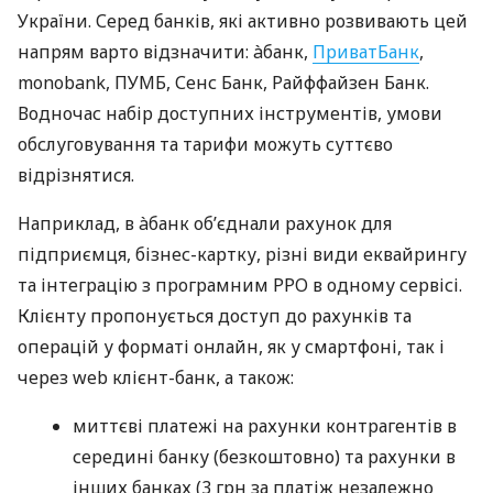
України. Серед банків, які активно розвивають цей
напрям варто відзначити: àбанк,
ПриватБанк
,
monobank, ПУМБ, Сенс Банк, Райффайзен Банк.
Водночас набір доступних інструментів, умови
обслуговування та тарифи можуть суттєво
відрізнятися.
Наприклад, в àбанк об’єднали рахунок для
підприємця, бізнес-картку, різні види еквайрингу
та інтеграцію з програмним РРО в одному сервісі.
Клієнту пропонується доступ до рахунків та
операцій у форматі онлайн, як у смартфоні, так і
через web клієнт-банк, а також:
миттєві платежі на рахунки контрагентів в
середині банку (безкоштовно) та рахунки в
інших банках (3 грн за платіж незалежно