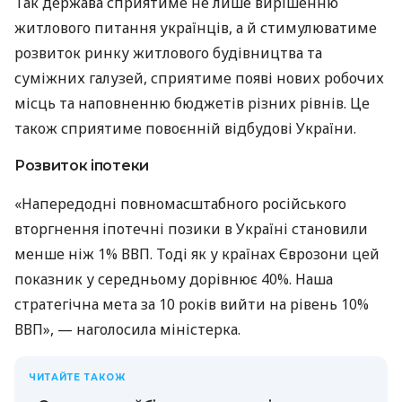
Так держава сприятиме не лише вирішенню
житлового питання українців, а й стимулюватиме
розвиток ринку житлового будівництва та
суміжних галузей, сприятиме появі нових робочих
місць та наповненню бюджетів різних рівнів. Це
також сприятиме повоєнній відбудові України.
Розвиток іпотеки
«Напередодні повномасштабного російського
вторгнення іпотечні позики в Україні становили
менше ніж 1% ВВП. Тоді як у країнах Єврозони цей
показник у середньому дорівнює 40%. Наша
стратегічна мета за 10 років вийти на рівень 10%
ВВП», — наголосила міністерка.
ЧИТАЙТЕ ТАКОЖ