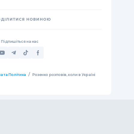
ОДІЛИТИСЯ НОВИНОЮ
Підпишіться на нас
/
а та Політика
Розенко розповів, коли в Україні