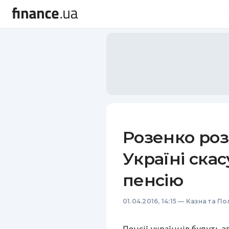
Розенко роз
Україні ска
пенсію
01.04.2016, 14:15
—
Казна та По