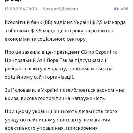
19.09.2014, 19:30
—
Кредит&Депозит
406
Всесвітній банк (ВБ) виділив Україні $ 2,5 мільярда
з обіцяних $ 3,5 млрд. цього року на розвиток
економіки та соціального сектору.
Про це заявила віце-президент СБ по Європі та
Центральній Азії Лора Так за підсумками її
робочого візиту в Україну, повідомляється на
офіційному сайті організації.
За її словами, в Україні поглиблюється економічна
криза, висока геополітична напруженість.
При цьому українці оцінюють діяльність свого
уряду по найвищому стандарту, вимагаючи
ефективного управління, прискорення