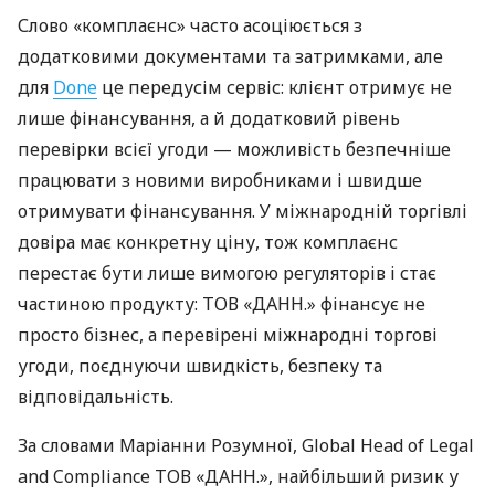
Слово «комплаєнс» часто асоціюється з
додатковими документами та затримками, але
для
Done
це передусім сервіс: клієнт отримує не
лише фінансування, а й додатковий рівень
перевірки всієї угоди — можливість безпечніше
працювати з новими виробниками і швидше
отримувати фінансування. У міжнародній торгівлі
довіра має конкретну ціну, тож комплаєнс
перестає бути лише вимогою регуляторів і стає
частиною продукту: ТОВ «ДАНН.» фінансує не
просто бізнес, а перевірені міжнародні торгові
угоди, поєднуючи швидкість, безпеку та
відповідальність.
За словами Маріанни Розумної, Global Head of Legal
and Compliance ТОВ «ДАНН.», найбільший ризик у