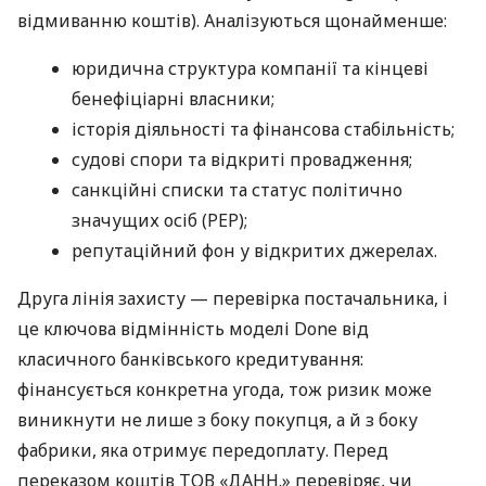
відмиванню коштів). Аналізуються щонайменше:
юридична структура компанії та кінцеві
бенефіціарні власники;
історія діяльності та фінансова стабільність;
судові спори та відкриті провадження;
санкційні списки та статус політично
значущих осіб (PEP);
репутаційний фон у відкритих джерелах.
Друга лінія захисту — перевірка постачальника, і
це ключова відмінність моделі Done від
класичного банківського кредитування:
фінансується конкретна угода, тож ризик може
виникнути не лише з боку покупця, а й з боку
фабрики, яка отримує передоплату. Перед
переказом коштів ТОВ «ДАНН.» перевіряє, чи