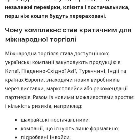
незалежні перевірки, клієнта і постачальника,
перш ніж кошти будуть перераховані.
Чому комплаєнс став критичним для
міжнародної торгівлі
Міжнародна торгівля стала доступнішою:
українські компанії закуповують продукцію в
Китаї, Південно-Східної Азії, Туреччині, Індії та
країнах Європи, знаходячи нових виробників
через виставки, маркетплейси або рекомендації
партнерів. Разом із новими можливостями зростає
і кількість ризиків, наприклад:
шахрайські постачальники;
компанії, що існують лише формально;
підроблені інвойси;