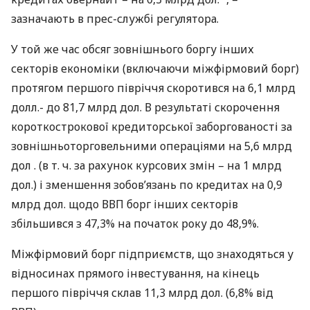
зазначають в прес-службі регулятора.
У той же час обсяг зовнішнього боргу інших
секторів економіки (включаючи міжфірмовий борг)
протягом першого півріччя скоротився на 6,1 млрд
долл.- до 81,7 млрд дол. В результаті скорочення
короткострокової кредиторської заборгованості за
зовнішньоторговельними операціями на 5,6 млрд
дол . (в т. ч. за рахунок курсових змін – на 1 млрд
дол.) і зменшення зобов’язань по кредитах на 0,9
млрд дол. щодо
ВВП
борг інших секторів
збільшився з 47,3% на початок року до 48,9%.
Міжфірмовий борг підприємств, що знаходяться у
відносинах прямого інвестування, на кінець
першого півріччя склав 11,3 млрд дол. (6,8% від