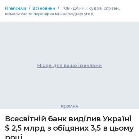
/
/
Finance.ua
Всі новини
ТОВ «ДАНН.»: судові справи,
комплаєнс та перевірка міжнародних угод
Місце для вашої реклами
Всесвітній банк виділив Україні
$ 2,5 млрд з обіцяних 3,5 в цьому
році