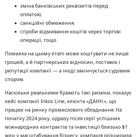
зміна банківських реквізитів перед
оплатою;
санкційні обмеження;
спроби відмивання коштів через торгові
операції, тощо.
Помилка на цьому етапі може коштувати не лише
грошей, а й партнерських відносин, поставок і
репутації компанії — а іноді закінчується судовим
спором.
Наскільки реальними бувають такі ризики, показує
кейс компанії Inkos Line, клієнта «ДАНН.», що
працює на ринку промислового обладнання. На
початку 2024 року, одразу після серії успішних
міжнародних контрактів та інвестиції близько $1
млн у масштабування бізнесу, компанія розширила