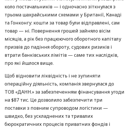
коло постачальників — і одночасно зіткнулася з
трьома шахрайськими схемами у Британії, Канаді
та Гонконгу: кошти за товар були відправлені, сам
товар — ні. Повернення грошей зайняло вісім
місяців, а рік без працюючого оборотного капіталу
призвів до падіння обороту, судових ризиків і
втрати банківських лімітів — саме тих наслідків,
про які йшлося вище.
Щоб відновити ліквідність і не зупиняти
операційну діяльність, компанія звернулася до
ТОВ «ДАНН.» за забезпеченням фінансування угоди
на $87 тис. Це дозволило забезпечити три
поставки з повним супроводом логістики —
швидко, без ускладнених та тривалих
бюрократичних процесів приватних фондів і