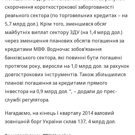
скорочення короткострокової заборгованості
реального сектора (по торговельних кредитах – на
5,7 млрд дол.). Крім того, зменшився обсяг
майбутніх виплат сектору
ЗДУ
(на 1,4 млрд дол.)
через зменшення планових обсягів погашення за
кредитами
МВФ
. Водночас зобов’язання
банківського сектора, які повинні бути погашені
протягом року, виросли на 1,0 млрд дол. за рахунок
довгострокових інструментів. Також збільшилися
планові погашення за кредитами прямого
інвестора на 0,9 млрд дол. “, – додали до прес-
службі регулятора.
Нагадаємо, на кінець І кварталу 2014 валовий
зовнішній борг України склав 137, 4 млрд дол.