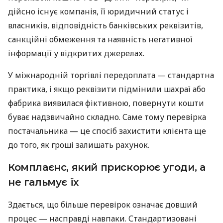
дійсно існує компанія, її юридичний статус і
власників, відповідність банківських реквізитів,
санкційні обмеження та наявність негативної
інформації у відкритих джерелах.
У міжнародній торгівлі передоплата — стандартна
практика, і якщо реквізити підмінили шахраї або
фабрика виявилася фіктивною, повернути кошти
буває надзвичайно складно. Саме тому перевірка
постачальника — це спосіб захистити клієнта ще
до того, як гроші залишать рахунок.
Комплаєнс, який прискорює угоди, а
не гальмує їх
Здається, що більше перевірок означає довший
процес — насправді навпаки. Стандартизовані