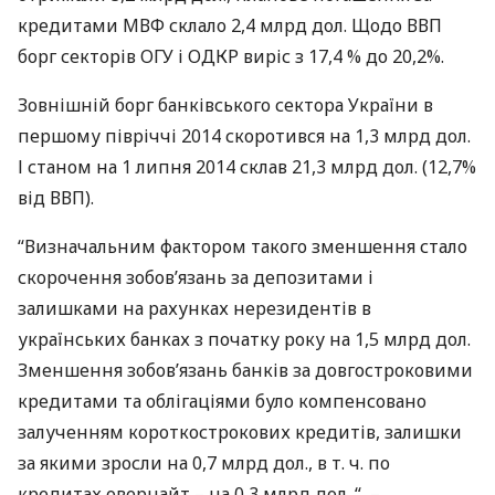
кредитами
МВФ
склало 2,4 млрд дол. Щодо
ВВП
борг секторів
ОГУ
і
ОДКР
виріс з 17,4 % до 20,2%.
Зовнішній борг банківського сектора України в
першому півріччі 2014 скоротився на 1,3 млрд дол.
І станом на 1 липня 2014 склав 21,3 млрд дол. (12,7%
від
ВВП
).
“Визначальним фактором такого зменшення стало
скорочення зобов’язань за депозитами і
залишками на рахунках нерезидентів в
українських банках з початку року на 1,5 млрд дол.
Зменшення зобов’язань банків за довгостроковими
кредитами та облігаціями було компенсовано
залученням короткострокових кредитів, залишки
за якими зросли на 0,7 млрд дол., в т. ч. по
кредитах овернайт – на 0,3 млрд дол. “, –