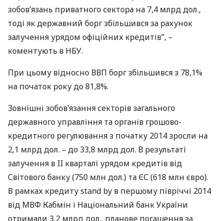
зобов’язань приватного сектора на 7,4 млрд дол.,
тоді як державний борг збільшився за рахунок
залучення урядом офіційних кредитів”, –
коментують в
НБУ
.
При цьому відносно
ВВП
борг збільшився з 78,1%
на початок року до 81,8%.
Зовнішні зобов’язання секторів загального
державного управління та органів грошово-
кредитного регулювання з початку 2014 зросли на
2,1 млрд дол. – до 33,8 млрд дол. В результаті
залучення в II кварталі урядом кредитів від
Світового банку (750 млн дол.) та ЄС (618 млн євро).
В рамках кредиту stand by в першому півріччі 2014
від
МВФ
Кабмін і Національний банк України
отримали 3,2 млрд дол., планове погашення за