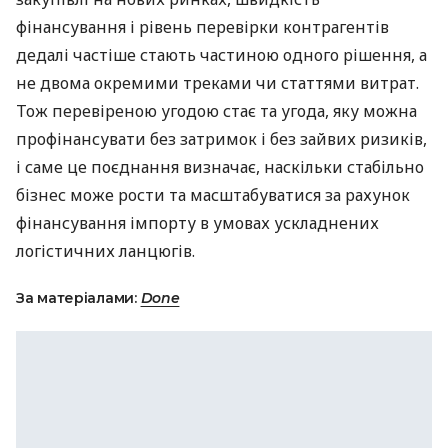
фінансування і рівень перевірки контрагентів
дедалі частіше стають частиною одного рішення, а
не двома окремими треками чи статтями витрат.
Тож перевіреною угодою стає та угода, яку можна
профінансувати без затримок і без зайвих ризиків,
і саме це поєднання визначає, наскільки стабільно
бізнес може рости та масштабуватися за рахунок
фінансування імпорту в умовах ускладнених
логістичних ланцюгів.
За матеріалами:
Done