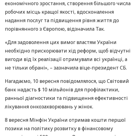
економічного зростання, створення більшого числа
робочих місць кращої якості, вдосконалення
надання послуг та підвищення рівня життя до
порівнянного з Європою, відзначила Так.
«Для задоволення цих вимог властям України
необхідно прискорювати хід реформ, щоб відчутні
вигоди від їх реалізації отримували всі українці, а
не тільки обрані», – зазначила віце-президент СБ.
Нагадаємо, 10 вересня повідомлялося, що Світовий
банк надасть $ 10 мільйонів для профілактики,
ранньої діагностики та підвищення ефективності
лікування онкозахворювань у жінок.
8 вересня Мінфін України отримав кошти першої
позики на політику розвитку в фінансовому