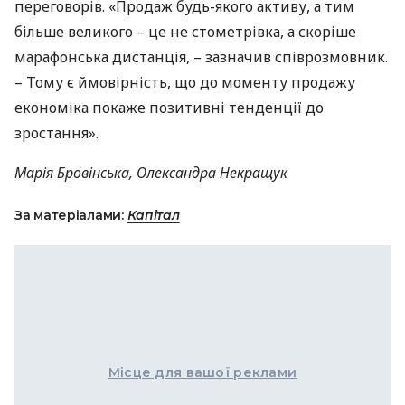
переговорів. «Продаж будь-якого активу, а тим
більше великого – це не стометрівка, а скоріше
марафонська дистанція, – зазначив співрозмовник.
– Тому є ймовірність, що до моменту продажу
економіка покаже позитивні тенденції до
зростання».
Марія Бровінська, Олександра Некращук
За матеріалами:
Капітал
Місце для вашої реклами