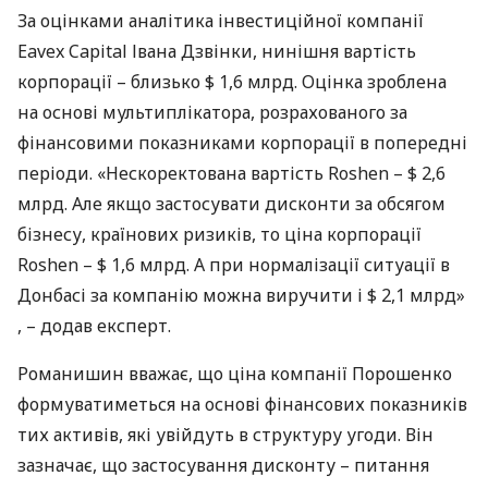
За оцінками аналітика інвестиційної компанії
Eavex Capital Івана Дзвінки, нинішня вартість
корпорації – близько $ 1,6 млрд. Оцінка зроблена
на основі мультиплікатора, розрахованого за
фінансовими показниками корпорації в попередні
періоди. «Нескоректована вартість Roshen – $ 2,6
млрд. Але якщо застосувати дисконти за обсягом
бізнесу, країнових ризиків, то ціна корпорації
Roshen – $ 1,6 млрд. А при нормалізації ситуації в
Донбасі за компанію можна виручити і $ 2,1 млрд»
, – додав експерт.
Романишин вважає, що ціна компанії Порошенко
формуватиметься на основі фінансових показників
тих активів, які увійдуть в структуру угоди. Він
зазначає, що застосування дисконту – питання