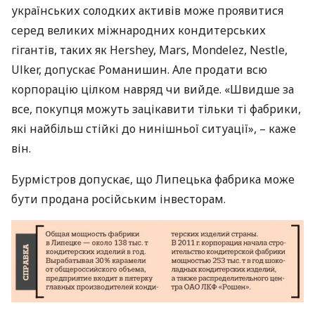
українських солодких активів може проявитися
серед великих міжнародних кондитерських
гігантів, таких як Hershey, Mars, Mondelez, Nestle,
Ulker, допускає Романишин. Але продати всю
корпорацію цілком навряд чи вийде. «Швидше за
все, покупця можуть зацікавити тільки ті фабрики,
які найбільш стійкі до нинішньої ситуації», – каже
він.
Бурмістров допускає, що Липецька фабрика може
бути продана російським інвесторам.