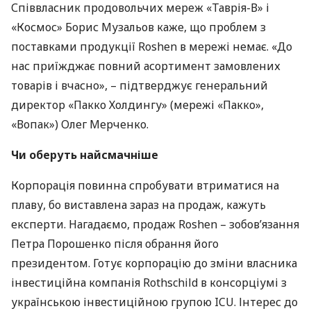
Співвласник продовольчих мереж «Таврія-В» і
«Космос» Борис Музальов каже, що проблем з
поставками продукції Roshen в мережі немає. «До
нас приїжджає повний асортимент замовлених
товарів і вчасно», – підтверджує генеральний
директор «Пакко Холдингу» (мережі «Пакко»,
«Вопак») Олег Мерченко.
Чи оберуть найсмачніше
Корпорація повинна спробувати втриматися на
плаву, бо виставлена зараз на продаж, кажуть
експерти. Нагадаємо, продаж Roshen – зобов’язання
Петра Порошенко після обрання його
президентом. Готує корпорацію до зміни власника
інвестиційна компанія Rothschild в консорціумі з
українською інвестиційною групою
ICU
. Інтерес до