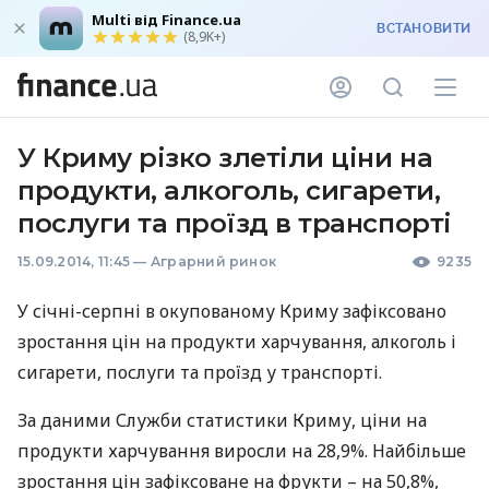
Multi від Finance.ua
ВСТАНОВИТИ
(8,9K+)
У Криму різко злетіли ціни на
продукти, алкоголь, сигарети,
послуги та проїзд в транспорті
15.09.2014, 11:45
—
Аграрний ринок
9235
У січні-серпні в окупованому Криму зафіксовано
зростання цін на продукти харчування, алкоголь і
сигарети, послуги та проїзд у транспорті.
За даними Служби статистики Криму, ціни на
продукти харчування виросли на 28,9%. Найбільше
зростання цін зафіксоване на фрукти – на 50,8%,