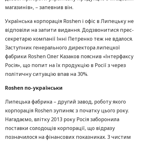
магазинів», – запевнив він.
Українська корпорація Roshen і офіс в Липецьку не
відповіли на запити видання. Додзвонитися прес-
секретарю компанії Інні Петренко теж не вдалося.
Заступник генерального директора липецкої
фабрики Roshen Олег Казаков пояснив «Інтерфаксу
Росія», що попит на їх продукцію в Росії з через
політичну ситуацію впав на 30%.
Roshen по-українськи
Липецька фабрика – другий завод, роботу якого
корпорація Roshen зупиняє з початку цього року.
Нагадаємо, влітку 2013 року Росія заборонила
поставки солодощів корпорації, що відразу
позначилося на фінансових показниках. З чистим