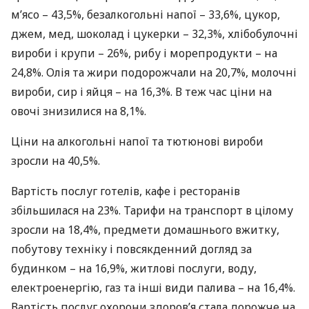
м’ясо – 43,5%, безалкогольні напої – 33,6%, цукор,
джем, мед, шоколад і цукерки – 32,3%, хлібобулочні
вироби і крупи – 26%, рибу і морепродукти – на
24,8%. Олія та жири подорожчали на 20,7%, молочні
вироби, сир і яйця – на 16,3%. В теж час ціни на
овочі знизилися на 8,1%.
Ціни на алкогольні напої та тютюнові вироби
зросли на 40,5%.
Вартість послуг готелів, кафе і ресторанів
збільшилася на 23%. Тарифи на транспорт в цілому
зросли на 18,4%, предмети домашнього вжитку,
побутову техніку і повсякденний догляд за
будинком – на 16,9%, житлові послуги, воду,
електроенергію, газ та інші види палива – на 16,4%.
Вартість послуг охорони здоров’я стала дорожче на