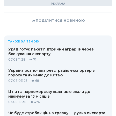
ПОДІЛИТИСЯ НОВИНОЮ
ТАКОЖ ЗА ТЕМОЮ
Уряд готує пакет підтримки аграріїв через
блокування експорту
07.08 11:28
71
Україна розпочала реєстрацію експортерів
гороху та ячменю до Китаю
07.08 03:25
68
Ціни на чорноморську пшеницю впали до
мінімуму за 13 місяців
06.08 18:38
474
Чи буде стрибок цін на гречку — думка експерта