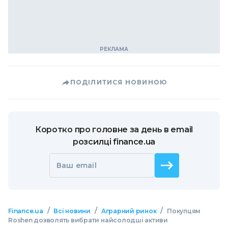
ПОДІЛИТИСЯ НОВИНОЮ
Коротко про головне за день в email
розсилці finance.ua
Ваш email
/
/
/
Finance.ua
Всі новини
Аграрний ринок
Покупцям
Roshen дозволять вибрати найсолодші активи