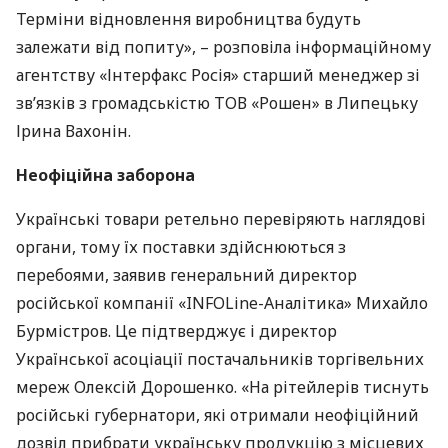
Терміни відновлення виробництва будуть
залежати від попиту», – розповіла інформаційному
агентству «Інтерфакс Росія» старший менеджер зі
зв’язків з громадськістю
ТОВ
«Рошен» в Липецьку
Ірина Вахонін.
Неофіційна заборона
Українські товари ретельно перевіряють наглядові
органи, тому їх поставки здійснюються з
перебоями, заявив генеральний директор
російської компанії «INFOLine-Аналітика» Михайло
Бурмістров. Це підтверджує і директор
Української асоціації постачальників торгівельних
мереж Олексій Дорошенко. «На рітейлерів тиснуть
російські губернатори, які отримали неофіційний
дозвіл прибрати українську продукцію з місцевих