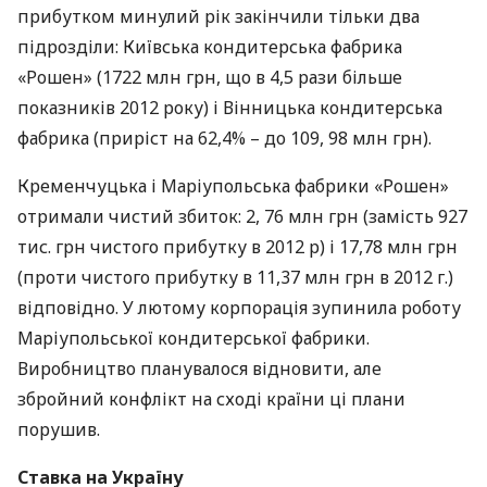
прибутком минулий рік закінчили тільки два
підрозділи: Київська кондитерська фабрика
«Рошен» (1722 млн грн, що в 4,5 рази більше
показників 2012 року) і Вінницька кондитерська
фабрика (приріст на 62,4% – до 109, 98 млн грн).
Кременчуцька і Маріупольська фабрики «Рошен»
отримали чистий збиток: 2, 76 млн грн (замість 927
тис. грн чистого прибутку в 2012 р) і 17,78 млн грн
(проти чистого прибутку в 11,37 млн грн в 2012 г.)
відповідно. У лютому корпорація зупинила роботу
Маріупольської кондитерської фабрики.
Виробництво планувалося відновити, але
збройний конфлікт на сході країни ці плани
порушив.
Ставка на Україну