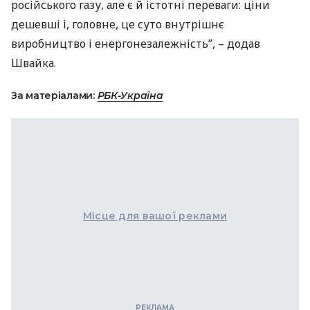
російського газу, але є й істотні переваги: ціни
дешевші і, головне, це суто внутрішнє
виробництво і енергонезалежність”, – додав
Швайка.
За матеріалами:
РБК-Україна
Місце для вашої реклами