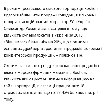
В режимі російського ембарго корпорації Roshen
вдалося збільшити продажі солодощів в Україні,
говорить асоційований директор EY в Україні
Олександр Романишин. «Справа в тому, що
кількість супермаркетів в Україні за 2013
збільшилося більш ніж на 20%, що є одним з
основних драйверів зростання продажів, зокрема і
кондитерської продукції», – пояснює він.
Одним з активних роздрібних каналів продажів є
власна мережа фірмових магазинів Roshen,
кількість яких зростає. Згідно з інформацією на
сайті корпорації, в столиці працює вже 18
фірмових магазинів, що на 38,46% більше, ніж рік
тому.