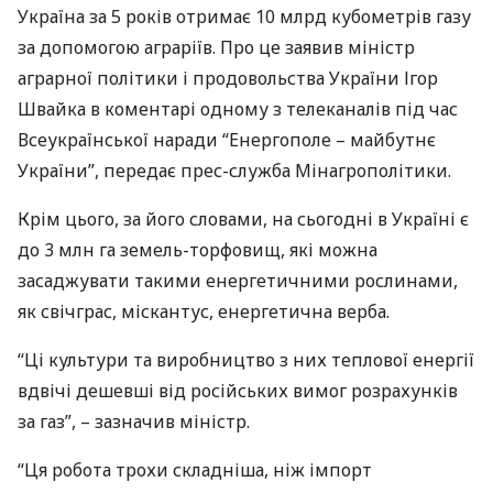
Україна за 5 років отримає 10 млрд кубометрів газу
за допомогою аграріїв. Про це заявив міністр
аграрної політики і продовольства України Ігор
Швайка в коментарі одному з телеканалів під час
Всеукраїнської наради “Енергополе – майбутнє
України”, передає прес-служба Мінагрополітики.
Крім цього, за його словами, на сьогодні в Україні є
до 3 млн га земель-торфовищ, які можна
засаджувати такими енергетичними рослинами,
як свічграс, міскантус, енергетична верба.
“Ці культури та виробництво з них теплової енергії
вдвічі дешевші від російських вимог розрахунків
за газ”, – зазначив міністр.
“Ця робота трохи складніша, ніж імпорт