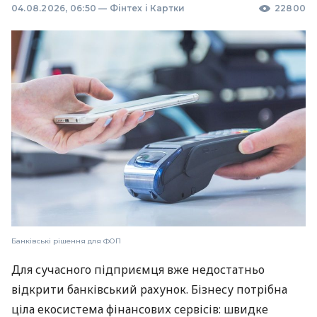
04.08.2026, 06:50
—
Фінтех і Картки
22800
Банківські рішення для ФОП
Для сучасного підприємця вже недостатньо
відкрити банківський рахунок. Бізнесу потрібна
ціла екосистема фінансових сервісів: швидке