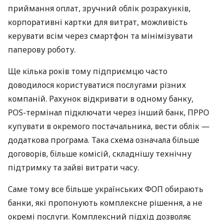
приймання оплат, зручний облік розрахунків,
корпоративні картки для витрат, можливість
керувати всім через смартфон та мінімізувати
паперову роботу.
Ще кілька років тому підприємцю часто
доводилося користуватися послугами різних
компаній. Рахунок відкривати в одному банку,
POS-термінал підключати через інший банк, ПРРО
купувати в окремого постачальника, вести облік —
додаткова програма. Така схема означала більше
договорів, більше комісій, складнішу технічну
підтримку та зайві витрати часу.
Саме тому все більше українських ФОП обирають
банки, які пропонують комплексне рішення, а не
окремі послуги. Комплексний підхід дозволяє