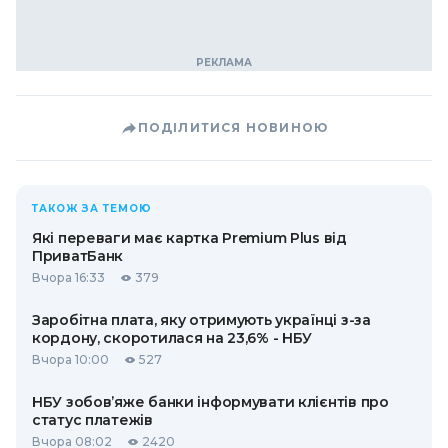
ПОДІЛИТИСЯ НОВИНОЮ
ТАКОЖ ЗА ТЕМОЮ
Які переваги має картка Premium Plus від
ПриватБанк
Вчора 16:33
379
Заробітна плата, яку отримують українці з-за
кордону, скоротилася на 23,6% - НБУ
Вчора 10:00
527
НБУ зобов’яже банки інформувати клієнтів про
статус платежів
Вчора 08:02
2420