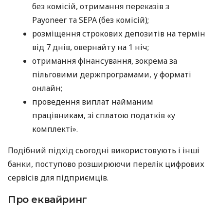
без комісій, отримання переказів з
Payoneer та SEPA (без комісій);
розміщення строкових депозитів на термін
від 7 днів, овернайту на 1 ніч;
отримання фінансування, зокрема за
пільговими держпрограмами, у форматі
онлайн;
проведення виплат найманим
працівникам, зі сплатою податків «у
комплекті».
Подібний підхід сьогодні використовують і інші
банки, поступово розширюючи перелік цифрових
сервісів для підприємців.
Про еквайринг