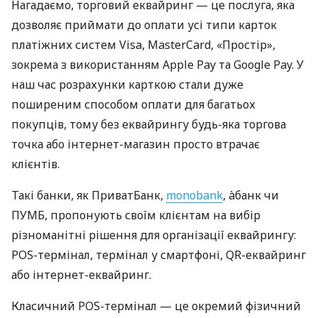
Нагадаємо, торговий еквайринг — це послуга, яка
дозволяє приймати до оплати усі типи карток
платіжних систем Visa, MasterCard, «Простір»,
зокрема з використанням Apple Pay та Google Pay. У
наш час розрахунки карткою стали дуже
поширеним способом оплати для багатьох
покупців, тому без еквайрингу будь-яка торгова
точка або інтернет-магазин просто втрачає
клієнтів.
Такі банки, як ПриватБанк,
monobank
, àбанк чи
ПУМБ, пропонують своїм клієнтам на вибір
різноманітні рішення для організації еквайрингу:
POS-термінал, термінал у смартфоні, QR-еквайринг
або інтернет-еквайринг.
Класичний POS-термінал — це окремий фізичний