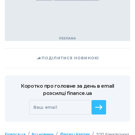
ПОДІЛИТИСЯ НОВИНОЮ
Коротко про головне за день в email
розсилці finance.ua
Ваш email
/
/
/
Finance.ua
Всі новини
Фінтех і Картки
ТОП банківських