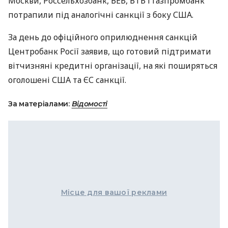
Москви, Россельхозбанк,
ВЕБ
,
ВТБ
і Газпромбанк
потрапили під аналогічні санкції з боку
США
.
За день до офіційного оприлюднення санкцій
Центробанк Росії заявив, що готовий підтримати
вітчизняні кредитні організації, на які поширяться
оголошені
США
та ЄС санкції.
За матеріалами:
Відомості
Місце для вашої реклами