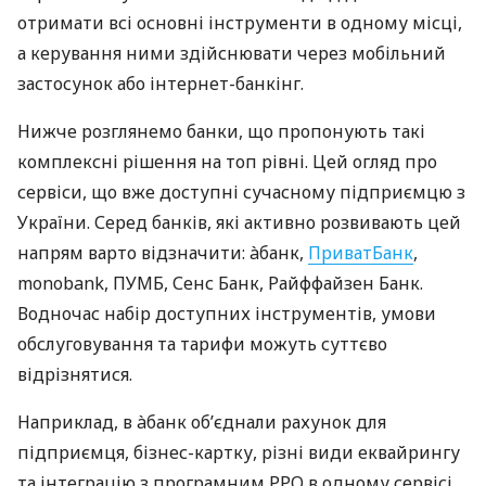
отримати всі основні інструменти в одному місці,
а керування ними здійснювати через мобільний
застосунок або інтернет-банкінг.
Нижче розглянемо банки, що пропонують такі
комплексні рішення на топ рівні. Цей огляд про
сервіси, що вже доступні сучасному підприємцю з
України. Серед банків, які активно розвивають цей
напрям варто відзначити: àбанк,
ПриватБанк
,
monobank, ПУМБ, Сенс Банк, Райффайзен Банк.
Водночас набір доступних інструментів, умови
обслуговування та тарифи можуть суттєво
відрізнятися.
Наприклад, в àбанк об’єднали рахунок для
підприємця, бізнес-картку, різні види еквайрингу
та інтеграцію з програмним РРО в одному сервісі.