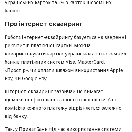
українських карток та 2% з карток іноземних
банків.
Про інтернет-еквайринг
Робота інтернет-еквайрингу базується на введенні
реквізитів платіжної картки. Можна
використовувати картки українських та іноземних
банків платіжних систем Visa, MasterCard,
«Простір», чи оплати шляхом використання Apple
Pay, чи Google Pay.
Інтернет-еквайринг зазвичай не вимагає
щомісячної фіксованої абонентської плати. А от
комісія з кожного платежу відрізняється залежно
від банку.
Так, у ПриватБанк під час використання системи