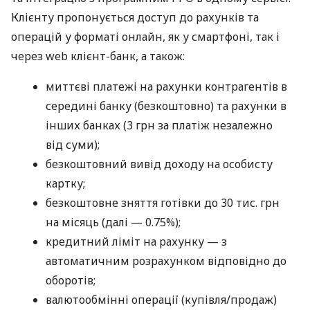
Клієнту пропонується доступ до рахунків та
операцій у форматі онлайн, як у смартфоні, так і
через web клієнт-банк, а також:
миттєві платежі на рахунки контрагентів в
середині банку (безкоштовно) та рахунки в
інших банках (3 грн за платіж незалежно
від суми);
безкоштовний вивід доходу на особисту
картку;
безкоштовне зняття готівки до 30 тис. грн
на місяць (далі — 0.75%);
кредитний ліміт на рахунку — з
автоматичним розрахунком відповідно до
оборотів;
валютообмінні операції (купівля/продаж)