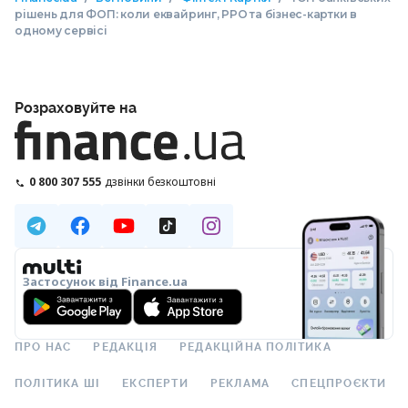
рішень для ФОП: коли еквайринг, РРО та бізнес-картки в
одному сервісі
Розраховуйте на
0 800 307 555
дзвінки безкоштовні
Застосунок від Finance.ua
ПРО НАС
РЕДАКЦІЯ
РЕДАКЦІЙНА ПОЛІТИКА
ПОЛІТИКА ШІ
ЕКСПЕРТИ
РЕКЛАМА
СПЕЦПРОЄКТИ