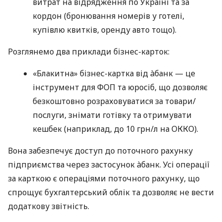
витрат на відрядження по Україні та за
кордон (бронювання номерів у готелі,
купівлю квитків, оренду авто тощо).
Розглянемо два приклади бізнес-карток:
«Блакитна» бізнес-картка від àбанк — це
інструмент для ФОП та юросіб, що дозволяє
безкоштовно розраховуватися за товари/
послуги, знімати готівку та отримувати
кешбек (наприклад, до 10 грн/л на ОККО).
Вона забезпечує доступ до поточного рахунку
підприємства через застосунок àбанк. Усі операції
за карткою є операціями поточного рахунку, що
спрощує бухгалтерський облік та дозволяє не вести
додаткову звітність.