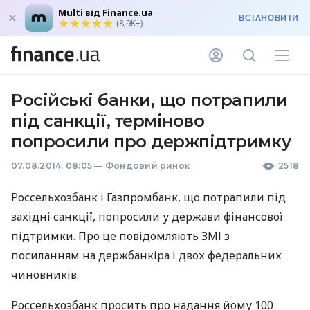
Multi від Finance.ua
ВСТАНОВИТИ
(8,9K+)
Російські банки, що потрапили
під санкції, терміново
попросили про держпідтримку
07.08.2014, 08:05
—
Фондовий ринок
2518
Россельхозбанк і Газпромбанк, що потрапили під
західні санкції, попросили у держави фінансової
підтримки. Про це повідомляють
ЗМІ
з
посиланням на держбанкіра і двох федеральних
чиновників.
Россельхозбанк просить про надання йому 100