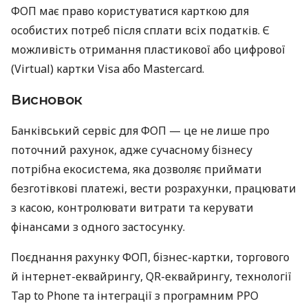
ФОП має право користуватися карткою для
особистих потреб після сплати всіх податків. Є
можливість отримання пластикової або цифрової
(Virtual) картки Visa або Mastercard.
Висновок
Банківський сервіс для ФОП — це не лише про
поточний рахунок, адже сучасному бізнесу
потрібна екосистема, яка дозволяє приймати
безготівкові платежі, вести розрахунки, працювати
з касою, контролювати витрати та керувати
фінансами з одного застосунку.
Поєднання рахунку ФОП, бізнес-картки, торгового
й інтернет-еквайрингу, QR-еквайрингу, технології
Tap to Phone та інтеграції з програмним РРО