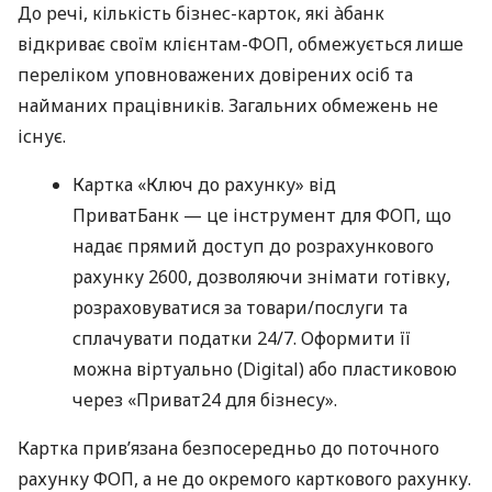
До речі, кількість бізнес-карток, які àбанк
відкриває своїм клієнтам-ФОП, обмежується лише
переліком уповноважених довірених осіб та
найманих працівників. Загальних обмежень не
існує.
Картка «Ключ до рахунку» від
ПриватБанк — це інструмент для ФОП, що
надає прямий доступ до розрахункового
рахунку 2600, дозволяючи знімати готівку,
розраховуватися за товари/послуги та
сплачувати податки 24/7. Оформити її
можна віртуально (Digital) або пластиковою
через «Приват24 для бізнесу».
Картка прив’язана безпосередньо до поточного
рахунку ФОП, а не до окремого карткового рахунку.