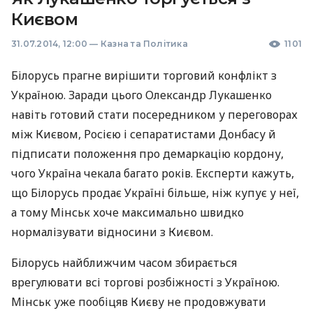
Києвом
31.07.2014, 12:00
—
Казна та Політика
1101
Білорусь прагне вирішити торговий конфлікт з
Україною. Заради цього Олександр Лукашенко
навіть готовий стати посередником у переговорах
між Києвом, Росією і сепаратистами Донбасу й
підписати положення про демаркацію кордону,
чого Україна чекала багато років. Експерти кажуть,
що Білорусь продає Україні більше, ніж купує у неї,
а тому Мінськ хоче максимально швидко
нормалізувати відносини з Києвом.
Білорусь найближчим часом збирається
врегулювати всі торгові розбіжності з Україною.
Мінськ уже пообіцяв Києву не продовжувати