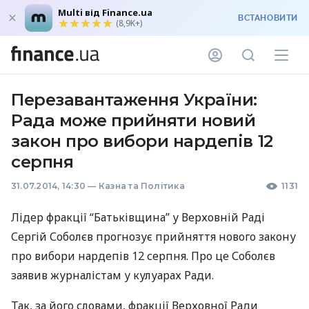
Multi від Finance.ua
ВСТАНОВИТИ
(8,9K+)
Перезавантаження України:
Рада може прийняти новий
закон про вибори нардепів 12
серпня
31.07.2014, 14:30
—
Казна та Політика
1131
Лідер фракції “Батьківщина” у Верховній Раді
Сергій Соболєв прогнозує прийняття нового закону
про вибори нардепів 12 серпня. Про це Соболєв
заявив журналістам у кулуарах Ради.
Так, за його словами, фракції Верховної Ради