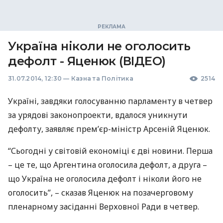
Україна ніколи не оголосить
дефолт - Яценюк (ВІДЕО)
31.07.2014, 12:30
—
Казна та Політика
2514
Україні, завдяки голосуванню парламенту в четвер
за урядові законопроекти, вдалося уникнути
дефолту, заявляє прем’єр-міністр Арсеній Яценюк.
“Сьогодні у світовій економіці є дві новини. Перша
– це те, що Аргентина оголосила дефолт, а друга –
що Україна не оголосила дефолт і ніколи його не
оголосить”, – сказав Яценюк на позачерговому
пленарному засіданні Верховної Ради в четвер.