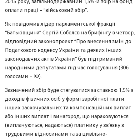
2015 року, загальнодержавний 1,5%-й збір на фонд
оплати праці – “військовий збір”.
Як повідомив лідер парламентської фракції
“Батьківщина” Сергій Соболєв на брифінгу в четвер,
відповідний законопроект “Про внесення змін до
Податкового кодексу України та деяких інших
законодавчих актів України” був підтриманий
народними депутатами під час голосування (306
голосами – ІФ).
Зазначений збір буде стягуватися за ставкою 1,5% з
доходів фізичних осіб у формі заробітної плати,
інших заохочувальних та компенсаційних виплат
або інших виплат і винагород, що нараховуються
(виплачуються, надаються) платнику у зв’язку з
трудовими відносинами та за цивільно-