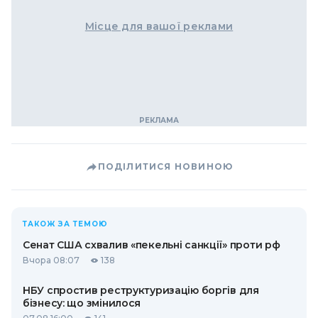
Місце для вашої реклами
ПОДІЛИТИСЯ НОВИНОЮ
ТАКОЖ ЗА ТЕМОЮ
Сенат США схвалив «пекельні санкції» проти рф
Вчора 08:07
138
НБУ спростив реструктуризацію боргів для
бізнесу: що змінилося