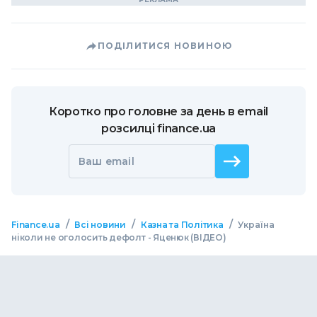
ПОДІЛИТИСЯ НОВИНОЮ
Коротко про головне за день в email
розсилці finance.ua
Ваш email
/
/
/
Finance.ua
Всі новини
Казна та Політика
Україна
ніколи не оголосить дефолт - Яценюк (ВІДЕО)