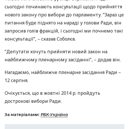
сьогодні починають консультації щодо прийняття
нового закону про вибори до парламенту. “Зараз це
питання буде піднято на нараді у голови Ради, він
запросив голів фракцій, і сьогодні ми почнемо такі
консультації”, – сказав Соболєв.
“Депутати хочуть прийняти новий закон на
найближчому пленарному засіданні”, – додав він.
Нагадаємо, найближче пленарне засідання Ради –
12 серпня.
Очікується, що в жовтні 2014 р. пройдуть
дострокові вибори Ради.
За матеріалами:
РБК-Україна