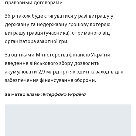
правовими договорами.
Збір також буде стягуватися у разі виграшу у
державну та недержавну грошову лотерею,
виграшу гравця (учасника), отриманого від
організатора азартної гри.
За оцінками Міністерства фінансів України,
введення військового збору дозволить
акумулювати 2,9 млрд грн як один із заходів для
забезпечення фінансування оборони.
За матеріалами:
Інтерфакс-Україна