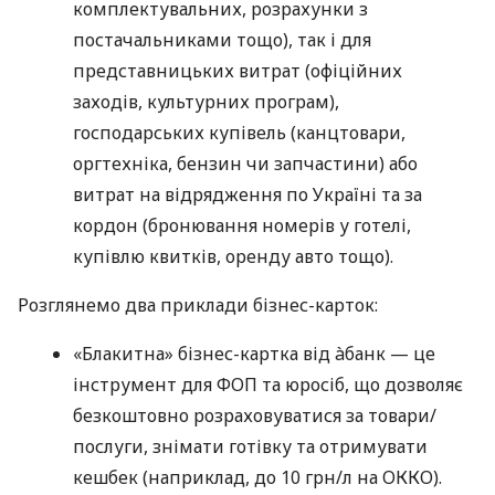
комплектувальних, розрахунки з
постачальниками тощо), так і для
представницьких витрат (офіційних
заходів, культурних програм),
господарських купівель (канцтовари,
оргтехніка, бензин чи запчастини) або
витрат на відрядження по Україні та за
кордон (бронювання номерів у готелі,
купівлю квитків, оренду авто тощо).
Розглянемо два приклади бізнес-карток:
«Блакитна» бізнес-картка від àбанк — це
інструмент для ФОП та юросіб, що дозволяє
безкоштовно розраховуватися за товари/
послуги, знімати готівку та отримувати
кешбек (наприклад, до 10 грн/л на ОККО).