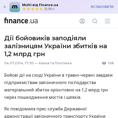
Multi від Finance.ua
ВСТАНОВИТИ
(8,9K+)
Дії бойовиків заподіяли
залізницям України збитків на
1,2 млрд грн
04.07.2014, 17:30
—
Казна та Політика
168
Бойові дії на сході України в травні-червні завдали
підприємствам залізничного господарства
матеріальний збиток орієнтовно на 1,2 млрд грн
через пошкодження мостів і шляхів.
Як повідомила прес-служба Державної
адміністрації залізничного транспорту України