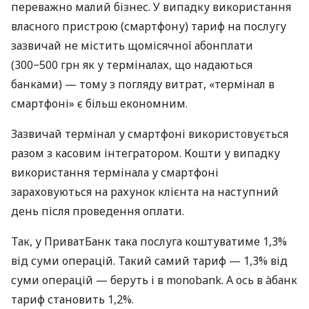
переважно малий бізнес. У випадку використання
власного пристрою (смартфону) тариф на послугу
зазвичай не містить щомісячної абонплати
(300−500 грн як у терміналах, що надаються
банками) — тому з погляду витрат, «термінал в
смартфоні» є більш економним.
Зазвичай термінал у смартфоні використовується
разом з касовим інтегратором. Кошти у випадку
використання термінала у смартфоні
зараховуються на рахунок клієнта на наступний
день після проведення оплати.
Так, у ПриватБанк така послуга коштуватиме 1,3%
від суми операцій. Такий самий тариф — 1,3% від
суми операцій — беруть і в monobank. А ось в àбанк
тариф становить 1,2%.