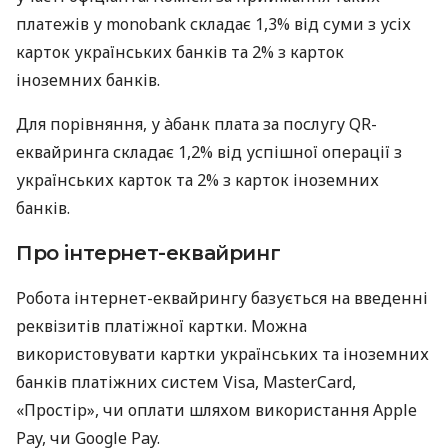
платежів у monobank складає 1,3% від суми з усіх
карток українських банків та 2% з карток
іноземних банків.
Для порівняння, у àбанк плата за послугу QR-
еквайринга складає 1,2% від успішної операції з
українських карток та 2% з карток іноземних
банків.
Про інтернет-еквайринг
Робота інтернет-еквайрингу базується на введенні
реквізитів платіжної картки. Можна
використовувати картки українських та іноземних
банків платіжних систем Visa, MasterCard,
«Простір», чи оплати шляхом використання Apple
Pay, чи Google Pay.