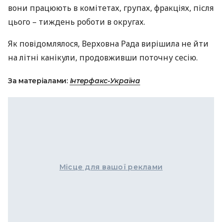
вони працюють в комітетах, групах, фракціях, після
цього – тиждень роботи в округах.
Як повідомлялося, Верховна Рада вирішила не йти
на літні канікули, продовживши поточну сесію.
За матеріалами:
Інтерфакс-Україна
Місце для вашої реклами