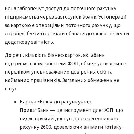
Вона забезпечує доступ до поточного рахунку
підприємства через застосунок àбанк. Усі операції
за карткою є операціями поточного рахунку, що
спрощує бухгалтерський облік та дозволяє не вести
додаткову звітність.
До речі, кількість бізнес-карток, які àбанк
відкриває своїм клієнтам-ФОП, обмежується лише
переліком уповноважених довірених осіб та
найманих працівників. Загальних обмежень не
існує.
Картка «Ключ до рахунку» від
ПриватБанк — це інструмент для ФОП, що
надає прямий доступ до розрахункового
рахунку 2600, дозволяючи знімати готівку,