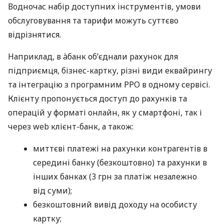
Водночас набір доступних інструментів, умови
обслуговування та тарифи можуть суттєво
відрізнятися.
Наприклад, в àбанк об’єднали рахунок для
підприємця, бізнес-картку, різні види еквайрингу
та інтеграцію з програмним РРО в одному сервісі.
Клієнту пропонується доступ до рахунків та
операцій у форматі онлайн, як у смартфоні, так і
через web клієнт-банк, а також:
миттєві платежі на рахунки контрагентів в
середині банку (безкоштовно) та рахунки в
інших банках (3 грн за платіж незалежно
від суми);
безкоштовний вивід доходу на особисту
картку;