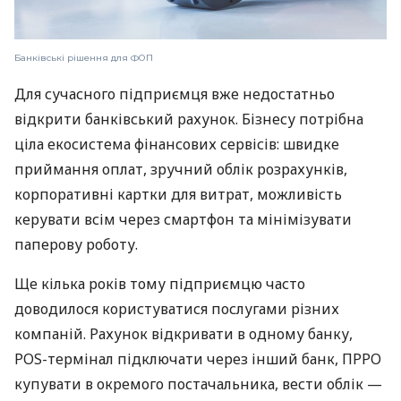
Банківські рішення для ФОП
Для сучасного підприємця вже недостатньо
відкрити банківський рахунок. Бізнесу потрібна
ціла екосистема фінансових сервісів: швидке
приймання оплат, зручний облік розрахунків,
корпоративні картки для витрат, можливість
керувати всім через смартфон та мінімізувати
паперову роботу.
Ще кілька років тому підприємцю часто
доводилося користуватися послугами різних
компаній. Рахунок відкривати в одному банку,
POS-термінал підключати через інший банк, ПРРО
купувати в окремого постачальника, вести облік —