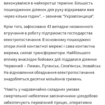
виконувалися в найкоротші терміни. Більшість
пошкоджених ділянок для руху відкривали вже
через кілька годин”, – зазначає “Укрзалізнциця”.
Крім того, зафіксовано 43 випадки незаконного
втручання в роботу підприємств господарства
електропостачання. В основному пошкоджені
опори ліній контактної мережі і сама контактна
мережа, силові трансформатори. Найбільшого
впливу внаслідок бойових дій піддалися ділянки
Червоний – Лиман, Луганськ, Слов’янськ, Іловайськ.
На відновлення обладнання електропостачання
знадобляться десятки мільйонів гривень.
“Навіть у надзвичайно складних умовах
смертельної небезпеки залізничники цілодобово
забезпечують перевізний процес, оперативно