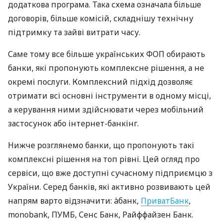
додаткова програма. Така схема означала більше
договорів, більше комісій, складнішу технічну
підтримку та зайві витрати часу.
Саме тому все більше українських ФОП обирають
банки, які пропонують комплексне рішення, а не
окремі послуги. Комплексний підхід дозволяє
отримати всі основні інструменти в одному місці,
а керування ними здійснювати через мобільний
застосунок або інтернет-банкінг.
Нижче розглянемо банки, що пропонують такі
комплексні рішення на топ рівні. Цей огляд про
сервіси, що вже доступні сучасному підприємцю з
України. Серед банків, які активно розвивають цей
напрям варто відзначити: àбанк,
ПриватБанк
,
monobank, ПУМБ, Сенс Банк, Райффайзен Банк.