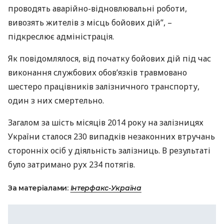
проводять аварійно-відновлювальні роботи,
вивозять жителів з ​​місць бойових дій”, –
підкреслює адміністрація.
Як повідомлялося, від початку бойових дій під час
виконання службових обов’язків травмовано
шестеро працівників залізничного транспорту,
один з них смертельно.
Загалом за шість місяців 2014 року на залізницях
України сталося 230 випадків незаконних втручань
сторонніх осіб у діяльність залізниць. В результаті
було затримано рух 234 потягів.
За матеріалами:
Інтерфакс-Україна