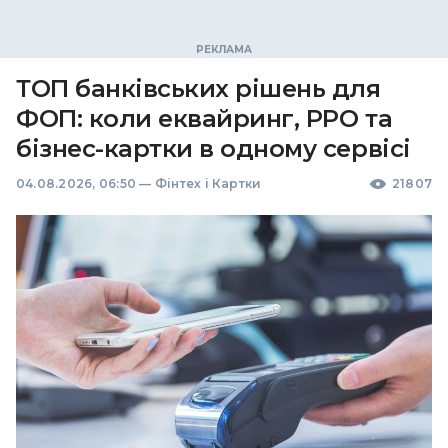
ТОП банківських рішень для
ФОП: коли еквайринг, РРО та
бізнес-картки в одному сервісі
04.08.2026, 06:50
—
Фінтех і Картки
21807