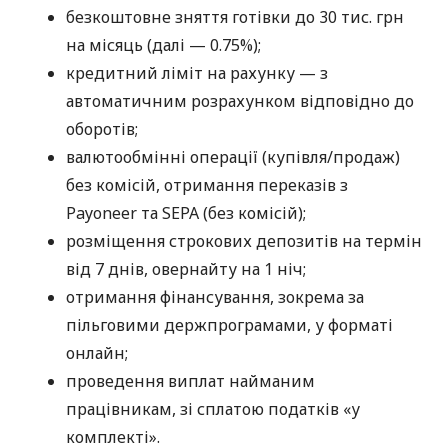
безкоштовне зняття готівки до 30 тис. грн
на місяць (далі — 0.75%);
кредитний ліміт на рахунку — з
автоматичним розрахунком відповідно до
оборотів;
валютообмінні операції (купівля/продаж)
без комісій, отримання переказів з
Payoneer та SEPA (без комісій);
розміщення строкових депозитів на термін
від 7 днів, овернайту на 1 ніч;
отримання фінансування, зокрема за
пільговими держпрограмами, у форматі
онлайн;
проведення виплат найманим
працівникам, зі сплатою податків «у
комплекті».