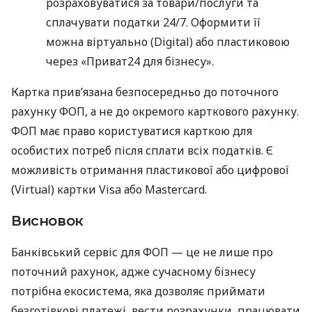
розраховуватися за товари/послуги та
сплачувати податки 24/7. Оформити її
можна віртуально (Digital) або пластиковою
через «Приват24 для бізнесу».
Картка прив’язана безпосередньо до поточного
рахунку ФОП, а не до окремого карткового рахунку.
ФОП має право користуватися карткою для
особистих потреб після сплати всіх податків. Є
можливість отримання пластикової або цифрової
(Virtual) картки Visa або Mastercard.
Висновок
Банківський сервіс для ФОП — це не лише про
поточний рахунок, адже сучасному бізнесу
потрібна екосистема, яка дозволяє приймати
безготівкові платежі, вести розрахунки, працювати