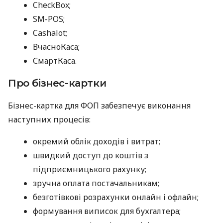
CheckBox;
SM-POS;
Cashalot;
ВчасноКаса;
СмартКаса.
Про бізнес-картки
Бізнес-картка для ФОП забезпечує виконання
наступних процесів:
окремий облік доходів і витрат;
швидкий доступ до коштів з
підприємницького рахунку;
зручна оплата постачальникам;
безготівкові розрахунки онлайн і офлайн;
формування виписок для бухгалтера;