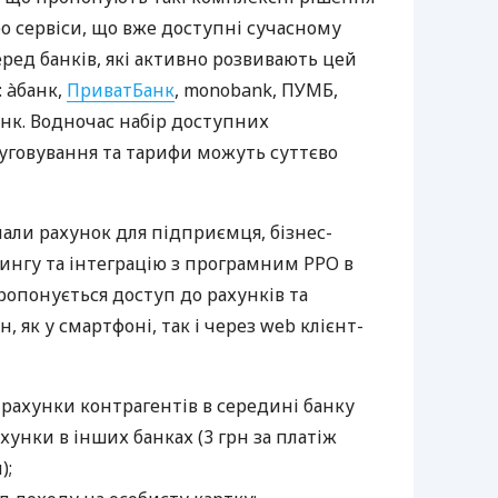
ро сервіси, що вже доступні сучасному
ред банків, які активно розвивають цей
 àбанк,
ПриватБанк
, monobank, ПУМБ,
нк. Водночас набір доступних
луговування та тарифи можуть суттєво
нали рахунок для підприємця, бізнес-
рингу та інтеграцію з програмним РРО в
пропонується доступ до рахунків та
, як у смартфоні, так і через web клієнт-
 рахунки контрагентів в середині банку
хунки в інших банках (3 грн за платіж
);