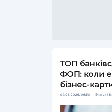
ТОП банківс
ФОП: коли е
бізнес-карт
04.08.2026, 06:50
—
Фінтех і 