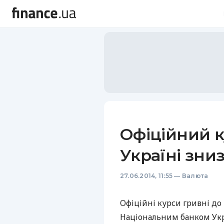
Офіційний к
Україні зниз
27.06.2014, 11:55
—
Валюта
Офіційні курси гривні до
Національним банком Украї