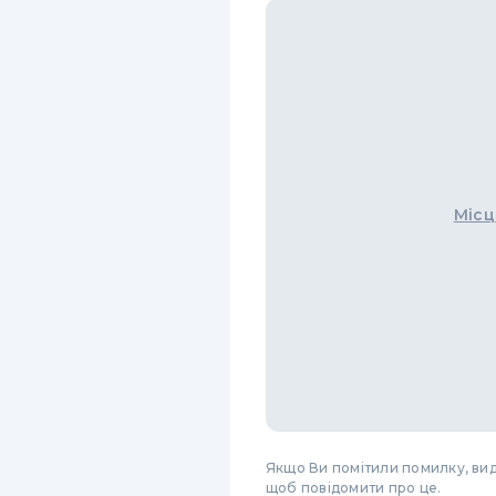
Місц
Якщо Ви помітили помилку, виді
щоб повідомити про це.