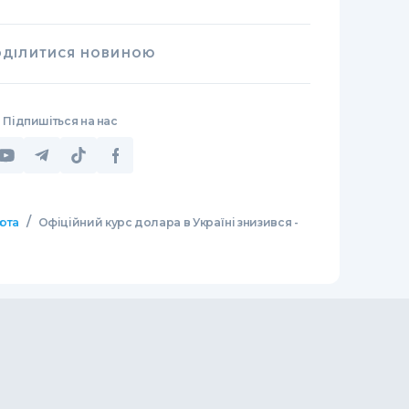
ОДІЛИТИСЯ НОВИНОЮ
Підпишіться на нас
/
юта
Офіційний курс долара в Україні знизився -