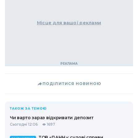
Місце для вашої реклами
ПОДІЛИТИСЯ НОВИНОЮ
ТАКОЖ ЗА ТЕМОЮ
Чи варто зараз відкривати депозит
Сьогодні 12:06
1697
ТОВ «ДАНН.»: судові справи,