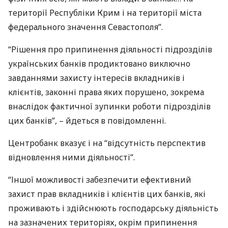
території Республіки Крим і на території міста
федерального значення Севастополя”.
“Рішення про припинення діяльності підрозділів
українських банків продиктовано виключно
завданнями захисту інтересів вкладників і
клієнтів, законні права яких порушено, зокрема
внаслідок фактичної зупинки роботи підрозділів
цих банків”, – йдеться в повідомленні.
Центробанк вказує і на “відсутність перспектив
відновлення ними діяльності”.
“Іншої можливості забезпечити ефективний
захист прав вкладників і клієнтів цих банків, які
проживають і здійснюють господарську діяльність
на зазначених територіях, окрім припинення