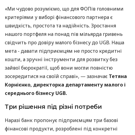
«Ми чудово розуміємо, що для ФОПів головними
критеріями у виборі фінансового партнера є
швидкість, простота та надійність. Зростання
нашого портфеля на понад пів мільярда гривень
свідчить про довіру малого бізнесу до UGB. Наша
мета - давати підприємцям не просто кредитні
кошти, а зручні інструменти для розвитку без
зайвої бюрократії, щоб вони могли повністю
зосередитися на своїй справі», — зазначає
Тетяна
Корнієнко, директорка департаменту малого і
середнього бізнесу UGB.
Три рішення під різні потреби
Наразі банк пропонує підприємцям три базові
фінансові продукти, розроблені під конкретні