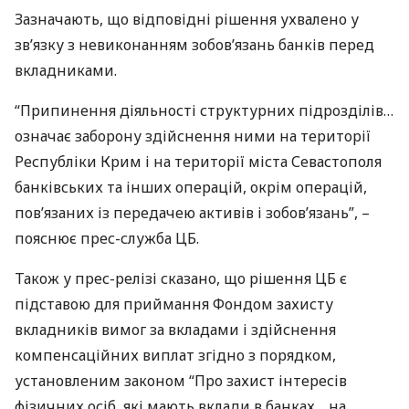
Зазначають, що відповідні рішення ухвалено у
зв’язку з невиконанням зобов’язань банків перед
вкладниками.
“Припинення діяльності структурних підрозділів…
означає заборону здійснення ними на території
Республіки Крим і на території міста Севастополя
банківських та інших операцій, окрім операцій,
пов’язаних із передачею активів і зобов’язань”, –
пояснює прес-служба ЦБ.
Також у прес-релізі сказано, що рішення ЦБ є
підставою для приймання Фондом захисту
вкладників вимог за вкладами і здійснення
компенсаційних виплат згідно з порядком,
установленим законом “Про захист інтересів
фізичних осіб, які мають вклади в банках… на