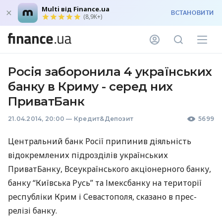
Multi від Finance.ua
ВСТАНОВИТИ
(8,9K+)
Росія заборонила 4 українських
банку в Криму - серед них
ПриватБанк
21.04.2014, 20:00
—
Кредит&Депозит
5699
Центральний банк Росії припинив діяльність
відокремлених підрозділів українських
ПриватБанку, Всеукраїнського акціонерного банку,
банку “Київська Русь” та Імексбанку на території
республіки Крим і Севастополя, сказано в прес-
релізі банку.