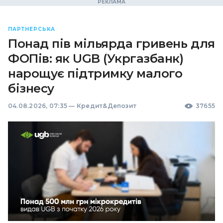
ПАРТНЕРСЬКА
Понад пів мільярда гривень для
ФОПів: як UGB (Укргазбанк)
нарощує підтримку малого
бізнесу
04.08.2026, 07:35
—
Кредит&Депозит
37655