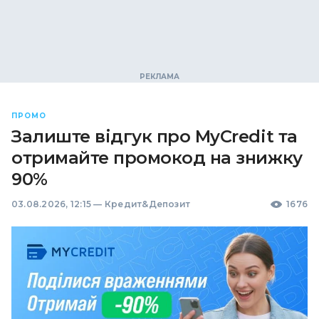
ПРОМО
Залиште відгук про MyCredit та
отримайте промокод на знижку
90%
03.08.2026, 12:15
—
Кредит&Депозит
1676