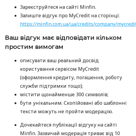
Зареєструйтеся на сайті Minfin.
Залиште відгук про MyCredit на сторінці:
https://minfin.com.ua/ua/credits/company/mycredi
Ваш відгук має відповідати кільком
простим вимогам
описувати ваш реальний досвід
користування сервісом MyCredit
(оформлення кредиту, погашення, роботу
служби підтримки тощо);
містити щонайменше 300 символів;
бути унікальним. Скопійовані або шаблонні
тексти можуть не пройти модерацію.
Дочекайтеся публікації відгуку на сайті
Minfin. Зазвичай модерація триває від 10