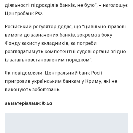
діяльності підрозділів банків, не було”, – наголошує
Центробанк РФ.
Російський регулятор додає, що “цивільно-правові
вимоги до зазначених банків, зокрема з боку
Фонду захисту вкладників, за потреби
розглядатимуть компетентні судові органи згідно
із загальновстановленим порядком”.
Як повідомляли, Центральний банк Росії
пригрозив українським банкам у Криму, які не
виконують зобов’язань.
За матеріалами:
lb.ua