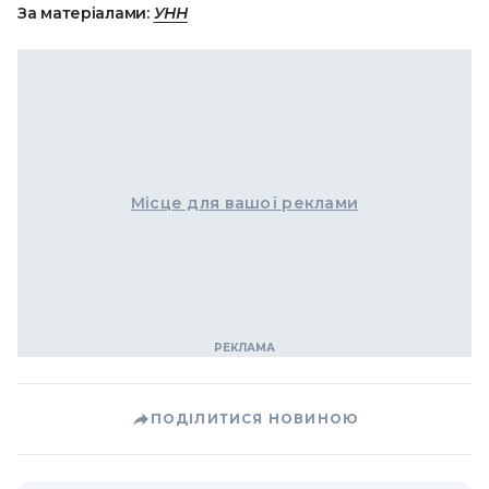
За матеріалами:
УНН
Місце для вашої реклами
ПОДІЛИТИСЯ НОВИНОЮ