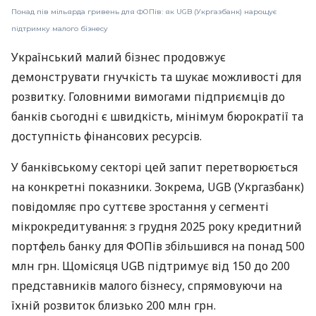
Понад пів мільярда гривень для ФОПів: як UGB (Укргазбанк) нарощує
підтримку малого бізнесу
Український малий бізнес продовжує
демонструвати гнучкість та шукає можливості для
розвитку. Головними вимогами підприємців до
банків сьогодні є швидкість, мінімум бюрократії та
доступність фінансових ресурсів.
У банківському секторі цей запит перетворюється
на конкретні показники. Зокрема, UGB (Укргазбанк)
повідомляє про суттєве зростання у сегменті
мікрокредитування: з грудня 2025 року кредитний
портфель банку для ФОПів збільшився на понад 500
млн грн. Щомісяця UGB підтримує від 150 до 200
представників малого бізнесу, спрямовуючи на
їхній розвиток близько 200 млн грн.