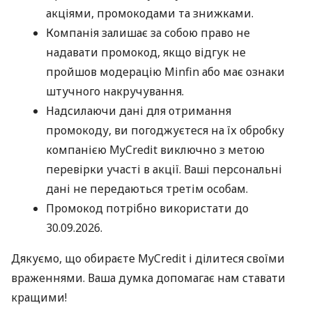
акціями, промокодами та знижками.
Компанія залишає за собою право не
надавати промокод, якщо відгук не
пройшов модерацію Minfin або має ознаки
штучного накручування.
Надсилаючи дані для отримання
промокоду, ви погоджуєтеся на їх обробку
компанією MyCredit виключно з метою
перевірки участі в акції. Ваші персональні
дані не передаються третім особам.
Промокод потрібно використати до
30.09.2026.
Дякуємо, що обираєте MyCredit і ділитеся своїми
враженнями. Ваша думка допомагає нам ставати
кращими!