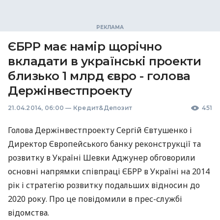
ЄБРР має намір щорічно
вкладати в українські проекти
близько 1 млрд євро - голова
Держінвестпроекту
21.04.2014, 06:00
—
Кредит&Депозит
451
Голова Держінвестпроекту Сергій Євтушенко і
Директор Європейського банку реконструкції та
розвитку в Україні Шевки Аджунер обговорили
основні напрямки співпраці
ЄБРР
в Україні на 2014
рік і стратегію розвитку подальших відносин до
2020 року. Про це повідомили в прес-службі
відомства.