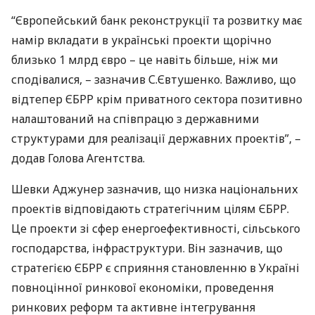
“Європейський банк реконструкції та розвитку має
намір вкладати в українські проекти щорічно
близько 1 млрд євро – це навіть більше, ніж ми
сподівалися, – зазначив С.Євтушенко. Важливо, що
відтепер
ЄБРР
крім приватного сектора позитивно
налаштований на співпрацю з державними
структурами для реалізації державних проектів”, –
додав Голова Агентства.
Шевки Аджунер зазначив, що низка національних
проектів відповідають стратегічним цілям
ЄБРР
.
Це проекти зі сфер енергоефективності, сільського
господарства, інфраструктури. Він зазначив, що
стратегією
ЄБРР
є сприяння становленню в Україні
повноцінної ринкової економіки, проведення
ринкових реформ та активне інтегрування