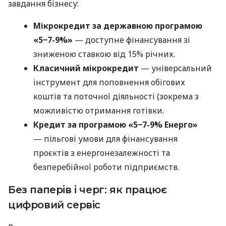
завдання бізнесу:
Мікрокредит за державною програмою
«5−7-9%»
— доступне фінансування зі
зниженою ставкою від 15% річних.
Класичний мікрокредит
— універсальний
інструмент для поповнення обігових
коштів та поточної діяльності (зокрема з
можливістю отримання готівки.
Кредит за програмою «5−7-9% Енерго»
— пільгові умови для фінансування
проєктів з енергонезалежності та
безперебійної роботи підприємств.
Без паперів і черг: як працює
цифровий сервіс