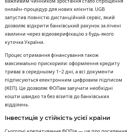
Важливим чинником зростання стало спрощення
онлайн-процедур для нових клієнтів. UGB
запустив повністю дистанційний сервіс, який
дозволяє відкрити банківський рахунок за лічені
хвилини через відеоверифікацію з будь-якого
куточка України.
Процес отримання фінансування також
максимально прискорили: оформлення кредиту
триває в середньому 1−2 дні, а всі документи
підписуються електронним цифровим підписом
(КЕП). Це дозволяє ФОПам залучати необхідні
кошти швидко та без візитів до банківських
відділень.
Інвестиція у стійкість усієї країни
Сьогодні кредитування ФОПів — це про посилення