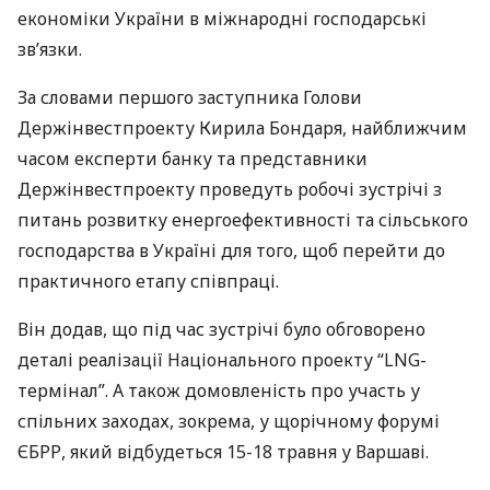
економіки України в міжнародні господарські
зв’язки.
За словами першого заступника Голови
Держінвестпроекту Кирила Бондаря, найближчим
часом експерти банку та представники
Держінвестпроекту проведуть робочі зустрічі з
питань розвитку енергоефективності та сільського
господарства в Україні для того, щоб перейти до
практичного етапу співпраці.
Він додав, що під час зустрічі було обговорено
деталі реалізації Національного проекту “
LNG
-
термінал”. А також домовленість про участь у
спільних заходах, зокрема, у щорічному форумі
ЄБРР
, який відбудеться 15-18 травня у Варшаві.