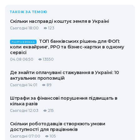
ТАКОЖ ЗА ТЕМОЮ
Скільки насправді коштує земля в Україні
Сьогодні 18:00
123
ТОП банківських рішень для ФОП:
ПАРТНЕРСЬКА
коли еквайринг, РРО та бізнес-картки в одному
сервісі
04.08 06:50
13550
Де знайти оплачувані стажування в Україні: 10
актуальних пропозицій
Сьогодні 14:01
89
Штрафи за фінансові порушення підвищать в
кілька разів
Сьогодні 12:03
215
Скільки роботодавців створюють умови
доступності для працівників
Сьогодні 07:00
105