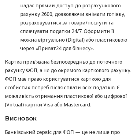
надає прямий доступ до розрахункового
рахунку 2600, дозволяючи знімати готівку,
розраховуватися за товари/послуги та
сплачувати податки 24/7. Оформити її
можна віртуально (Digital) або пластиковою
через «Приват24 для бізнесу».
Картка прив’язана безпосередньо до поточного
рахунку ФОП, а не до окремого карткового рахунку.
ФОП має право користуватися карткою для
особистих потреб після сплати всіх податків. Є
можливість отримання пластикової або цифрової
(Virtual) картки Visa або Mastercard.
Висновок
Банківський сервіс для ФОП — це не лише про