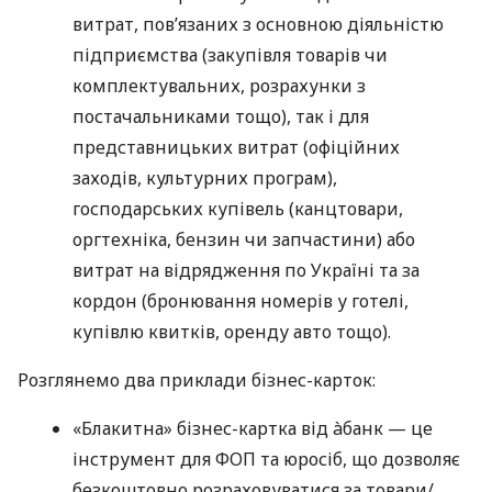
витрат, пов’язаних з основною діяльністю
підприємства (закупівля товарів чи
комплектувальних, розрахунки з
постачальниками тощо), так і для
представницьких витрат (офіційних
заходів, культурних програм),
господарських купівель (канцтовари,
оргтехніка, бензин чи запчастини) або
витрат на відрядження по Україні та за
кордон (бронювання номерів у готелі,
купівлю квитків, оренду авто тощо).
Розглянемо два приклади бізнес-карток:
«Блакитна» бізнес-картка від àбанк — це
інструмент для ФОП та юросіб, що дозволяє
безкоштовно розраховуватися за товари/