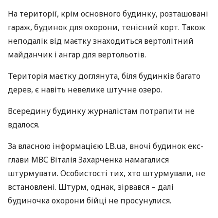
На території, крім основного будинку, розташовані
гараж, будинок для охорони, тенісний корт. Також
неподалік від маєтку знаходиться вертолітний
майданчик і ангар для вертольотів.
Територія маєтку доглянута, біля будинків багато
дерев, є навіть невелике штучне озеро.
Всередину будинку журналістам потрапити не
вдалося.
За власною інформацією LB.ua, вночі будинок екс-
глави
МВС
Віталія Захарченка намагалися
штурмувати. Особистості тих, хто штурмували, не
встановлені. Штурм, однак, зірвався – далі
будиночка охорони бійці не просунулися.