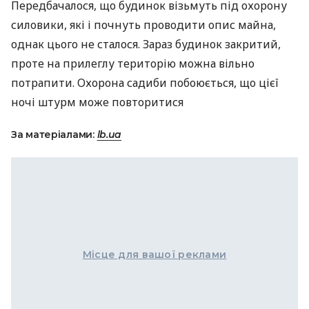
Передбачалося, що будинок візьмуть під охорону
силовики, які і почнуть проводити опис майна,
однак цього не сталося. Зараз будинок закритий,
проте на прилеглу територію можна вільно
потрапити. Охорона садиби побоюється, що цієї
ночі штурм може повторитися
За матеріалами:
lb.ua
Місце для вашої реклами