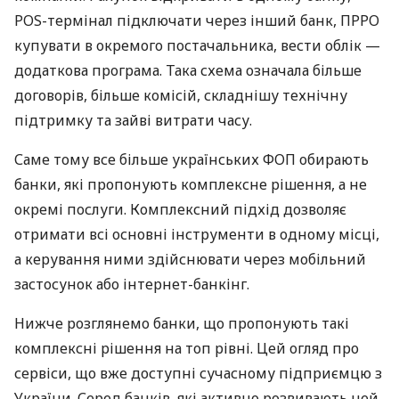
POS-термінал підключати через інший банк, ПРРО
купувати в окремого постачальника, вести облік —
додаткова програма. Така схема означала більше
договорів, більше комісій, складнішу технічну
підтримку та зайві витрати часу.
Саме тому все більше українських ФОП обирають
банки, які пропонують комплексне рішення, а не
окремі послуги. Комплексний підхід дозволяє
отримати всі основні інструменти в одному місці,
а керування ними здійснювати через мобільний
застосунок або інтернет-банкінг.
Нижче розглянемо банки, що пропонують такі
комплексні рішення на топ рівні. Цей огляд про
сервіси, що вже доступні сучасному підприємцю з
України. Серед банків, які активно розвивають цей