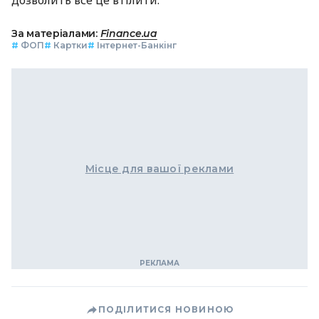
За матеріалами:
Finance.ua
#
ФОП
#
Картки
#
Інтернет-Банкінг
Місце для вашої реклами
ПОДІЛИТИСЯ НОВИНОЮ