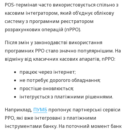
POS-термінал часто використовується спільно з
касовим інтегратором, який об’єднує облікову
систему з програмним реєстратором
розрахункових операцій (пРРО).
Після змін у законодавстві використання
програмних РРО стало значно популярнішим. На
відміну від класичних касових апаратів, пРРО:
працює через інтернет;
не потребує дорогого обладнання;
простіше оновлюється;
інтегрується з платіжними рішеннями.
Наприклад,
ПУМБ
пропонує партнерські сервіси
РРО, які вже інтегровані з платіжними
інструментами банку. На поточний момент банк