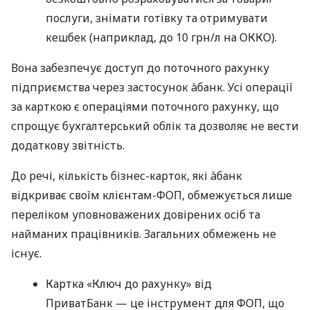
послуги, знімати готівку та отримувати
кешбек (наприклад, до 10 грн/л на ОККО).
Вона забезпечує доступ до поточного рахунку
підприємства через застосунок àбанк. Усі операції
за карткою є операціями поточного рахунку, що
спрощує бухгалтерський облік та дозволяє не вести
додаткову звітність.
До речі, кількість бізнес-карток, які àбанк
відкриває своїм клієнтам-ФОП, обмежується лише
переліком уповноважених довірених осіб та
найманих працівників. Загальних обмежень не
існує.
Картка «Ключ до рахунку» від
ПриватБанк — це інструмент для ФОП, що