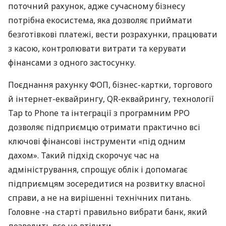
поточний рахунок, адже сучасному бізнесу
потрібна екосистема, яка дозволяє приймати
безготівкові платежі, вести розрахунки, працювати
з касою, контролювати витрати та керувати
фінансами з одного застосунку.
Поєднання рахунку ФОП, бізнес-картки, торгового
й інтернет-еквайрингу, QR-еквайрингу, технології
Tap to Phone та інтеграції з програмним РРО
дозволяє підприємцю отримати практично всі
ключові фінансові інструменти «під одним
дахом». Такий підхід скорочує час на
адміністрування, спрощує облік і допомагає
підприємцям зосередитися на розвитку власної
справи, а не на вирішенні технічних питань.
Головне -на старті правильно вибрати банк, який
дозволить все це втілити.