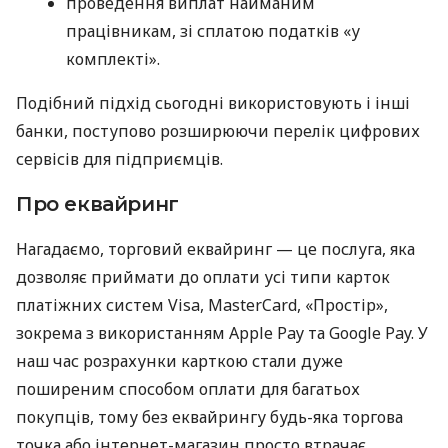
проведення виплат найманим
працівникам, зі сплатою податків «у
комплекті».
Подібний підхід сьогодні використовують і інші
банки, поступово розширюючи перелік цифрових
сервісів для підприємців.
Про еквайринг
Нагадаємо, торговий еквайринг — це послуга, яка
дозволяє приймати до оплати усі типи карток
платіжних систем Visa, MasterCard, «Простір»,
зокрема з використанням Apple Pay та Google Pay. У
наш час розрахунки карткою стали дуже
поширеним способом оплати для багатьох
покупців, тому без еквайрингу будь-яка торгова
точка або інтернет-магазин просто втрачає