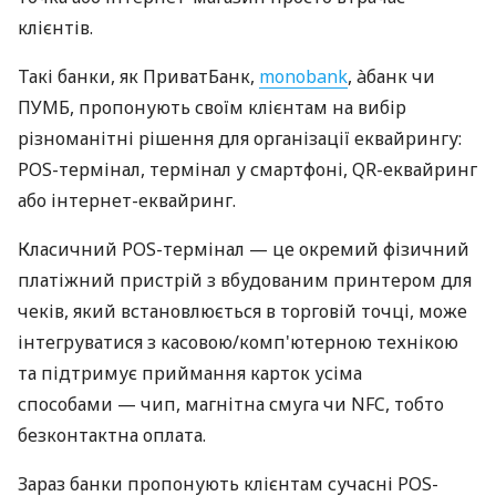
клієнтів.
Такі банки, як ПриватБанк,
monobank
, àбанк чи
ПУМБ, пропонують своїм клієнтам на вибір
різноманітні рішення для організації еквайрингу:
POS-термінал, термінал у смартфоні, QR-еквайринг
або інтернет-еквайринг.
Класичний POS-термінал — це окремий фізичний
платіжний пристрій з вбудованим принтером для
чеків, який встановлюється в торговій точці, може
інтегруватися з касовою/комп'ютерною технікою
та підтримує приймання карток усіма
способами — чип, магнітна смуга чи NFC, тобто
безконтактна оплата.
Зараз банки пропонують клієнтам сучасні POS-