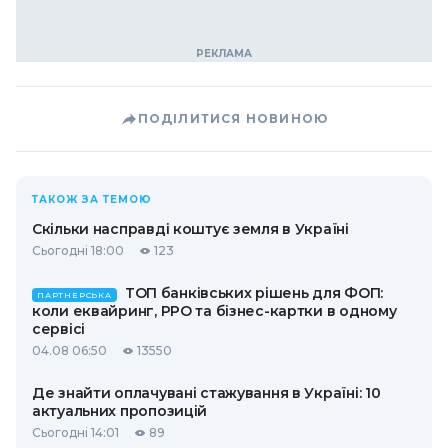
ПОДІЛИТИСЯ НОВИНОЮ
ТАКОЖ ЗА ТЕМОЮ
Скільки насправді коштує земля в Україні
Сьогодні 18:00
123
ТОП банківських рішень для ФОП:
ПАРТНЕРСЬКА
коли еквайринг, РРО та бізнес-картки в одному
сервісі
04.08 06:50
13550
Де знайти оплачувані стажування в Україні: 10
актуальних пропозицій
Сьогодні 14:01
89