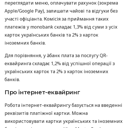
переглядати меню, оплачувати рахунок (зокрема
Apple/Google Pay), залишати чайові та відгуки без
участі офіціанта. Комісія за приймання таких
платежів у monobank складає 1,3% від суми з усіх
карток українських банків та 2% з карток
іноземних банків.
Для порівняння, у àбанк плата за послугу QR-
еквайринга складає 1,2% від успішної операції з
українських карток та 2% з карток іноземних
банків.
Про інтернет-еквайринг
Робота інтернет-еквайрингу базується на введенні
реквізитів платіжної картки. Можна
використовувати картки українських та іноземних