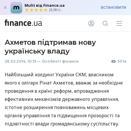
Multi від Finance.ua
ВСТАНОВИТИ
(8,9K+)
Ахметов підтримав нову
українську владу
26.02.2014, 10:15
—
Особисті фінанси
5014
Найбільший холдинг України
СКМ
, власником
якого є олігарх Рінат Ахметов, вважає за необхідне
проведення в країні реформ, впровадження
ефективних механізмів державного управління,
істотне розширення повноважень місцевих
органів управління та підвищення прозорості та
підзвітності влади громадянському суспільству.