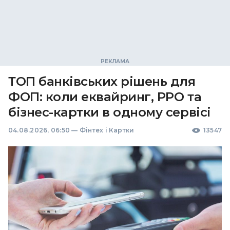
ТОП банківських рішень для
ФОП: коли еквайринг, РРО та
бізнес-картки в одному сервісі
04.08.2026, 06:50
—
Фінтех і Картки
13547