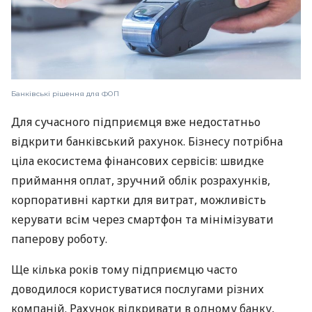
Банківські рішення для ФОП
Для сучасного підприємця вже недостатньо
відкрити банківський рахунок. Бізнесу потрібна
ціла екосистема фінансових сервісів: швидке
приймання оплат, зручний облік розрахунків,
корпоративні картки для витрат, можливість
керувати всім через смартфон та мінімізувати
паперову роботу.
Ще кілька років тому підприємцю часто
доводилося користуватися послугами різних
компаній. Рахунок відкривати в одному банку,