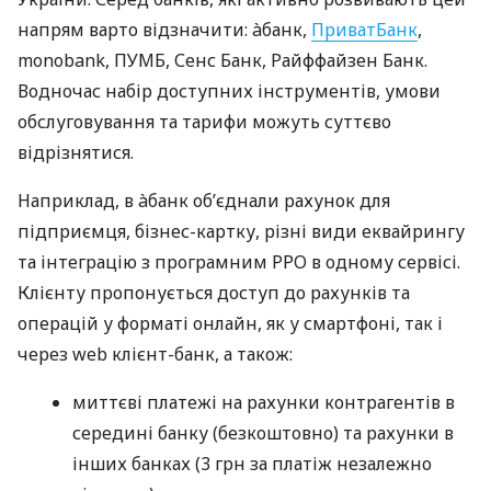
напрям варто відзначити: àбанк,
ПриватБанк
,
monobank, ПУМБ, Сенс Банк, Райффайзен Банк.
Водночас набір доступних інструментів, умови
обслуговування та тарифи можуть суттєво
відрізнятися.
Наприклад, в àбанк об’єднали рахунок для
підприємця, бізнес-картку, різні види еквайрингу
та інтеграцію з програмним РРО в одному сервісі.
Клієнту пропонується доступ до рахунків та
операцій у форматі онлайн, як у смартфоні, так і
через web клієнт-банк, а також:
миттєві платежі на рахунки контрагентів в
середині банку (безкоштовно) та рахунки в
інших банках (3 грн за платіж незалежно