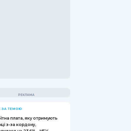
 ЗА ТЕМОЮ
ітна плата, яку отримують
нці з-за кордону,