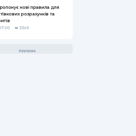
ропонує нові правила для
тівкових розрахунків та
итів
07:00
3349