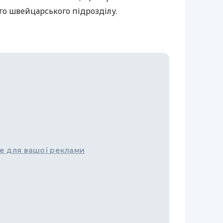
ого швейцарського підрозділу.
е для вашої реклами