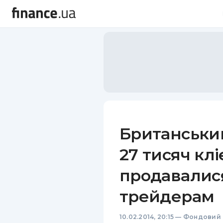
Британський
27 тисяч клі
продавалис
трейдерам
10.02.2014, 20:15
—
Фондовий 