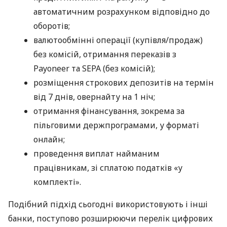
автоматичним розрахунком відповідно до
оборотів;
валютообмінні операції (купівля/продаж)
без комісій, отримання переказів з
Payoneer та SEPA (без комісій);
розміщення строкових депозитів на термін
від 7 днів, овернайту на 1 ніч;
отримання фінансування, зокрема за
пільговими держпрограмами, у форматі
онлайн;
проведення виплат найманим
працівникам, зі сплатою податків «у
комплекті».
Подібний підхід сьогодні використовують і інші
банки, поступово розширюючи перелік цифрових