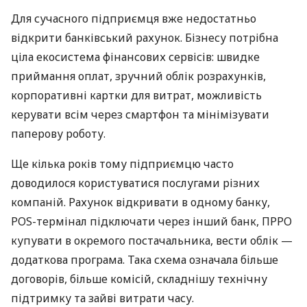
Для сучасного підприємця вже недостатньо
відкрити банківський рахунок. Бізнесу потрібна
ціла екосистема фінансових сервісів: швидке
приймання оплат, зручний облік розрахунків,
корпоративні картки для витрат, можливість
керувати всім через смартфон та мінімізувати
паперову роботу.
Ще кілька років тому підприємцю часто
доводилося користуватися послугами різних
компаній. Рахунок відкривати в одному банку,
POS-термінал підключати через інший банк, ПРРО
купувати в окремого постачальника, вести облік —
додаткова програма. Така схема означала більше
договорів, більше комісій, складнішу технічну
підтримку та зайві витрати часу.