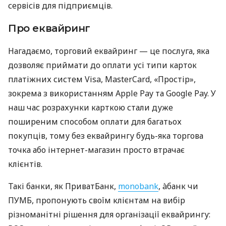
сервісів для підприємців.
Про еквайринг
Нагадаємо, торговий еквайринг — це послуга, яка
дозволяє приймати до оплати усі типи карток
платіжних систем Visa, MasterCard, «Простір»,
зокрема з використанням Apple Pay та Google Pay. У
наш час розрахунки карткою стали дуже
поширеним способом оплати для багатьох
покупців, тому без еквайрингу будь-яка торгова
точка або інтернет-магазин просто втрачає
клієнтів.
Такі банки, як ПриватБанк,
monobank
, àбанк чи
ПУМБ, пропонують своїм клієнтам на вибір
різноманітні рішення для організації еквайрингу: