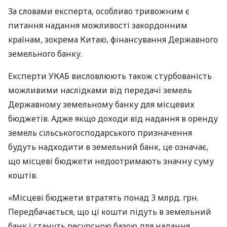
За словами експерта, особливо тривожним є
питання надання можливості закордонним
країнам, зокрема Китаю, фінансування Державного
земельного банку.
Експерти
УКАБ
висловлюють також стурбованість
можливими наслідками від передачі земель
Державному земельному банку для місцевих
бюджетів. Адже якщо доходи від надання в оренду
земель сільськогосподарського призначення
будуть надходити в земельний банк, це означає,
що місцеві бюджети недоотримають значну суму
коштів.
«Місцеві бюджети втратять понад 3 млрд. грн.
Передбачається, що ці кошти підуть в земельний
банк і стануть ресурсною базою для надання