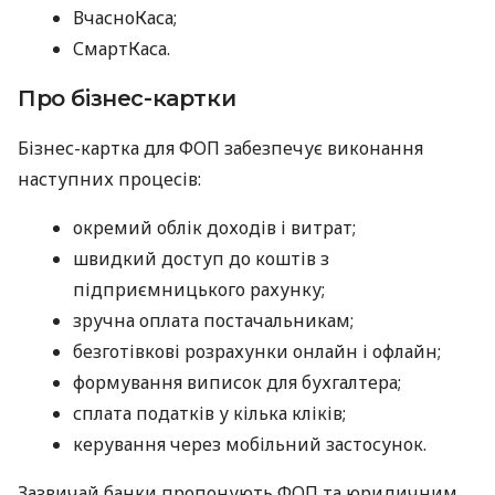
ВчасноКаса;
СмартКаса.
Про бізнес-картки
Бізнес-картка для ФОП забезпечує виконання
наступних процесів:
окремий облік доходів і витрат;
швидкий доступ до коштів з
підприємницького рахунку;
зручна оплата постачальникам;
безготівкові розрахунки онлайн і офлайн;
формування виписок для бухгалтера;
сплата податків у кілька кліків;
керування через мобільний застосунок.
Зазвичай банки пропонують ФОП та юридичним