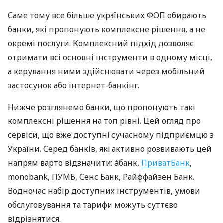
Саме тому все більше українських ФОП обирають
банки, які пропонують комплексне рішення, а не
окремі послуги. Комплексний підхід дозволяє
отримати всі основні інструменти в одному місці,
а керування ними здійснювати через мобільний
застосунок або інтернет-банкінг.
Нижче розглянемо банки, що пропонують такі
комплексні рішення на топ рівні. Цей огляд про
сервіси, що вже доступні сучасному підприємцю з
України. Серед банків, які активно розвивають цей
напрям варто відзначити: àбанк,
ПриватБанк
,
monobank, ПУМБ, Сенс Банк, Райффайзен Банк.
Водночас набір доступних інструментів, умови
обслуговування та тарифи можуть суттєво
відрізнятися.