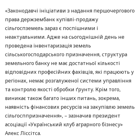
«Законодавчі ініціативи з надання першочергового
права держзембанк купівлі-продажу
сільгоспземель зараз є поспішними і
неактуальними. Адже на сьогоднішній день не
проведена інвентаризація земель
сільськогосподарського призначення, структура
земельного банку не має достатньої кількості
відповідних професійних фахівців, які працюють у
регіонах, немає розгалуженої системи управління
та контролю якості обробки ґрунту. Крім того,
виникає також багато інших питань, зокрема,
наявність фінансових ресурсів на закупівлю земель
сільгосппризначення», – зазначив президент
асоціації «Український клуб аграрного бізнесу»
Алекс Ліссітса.