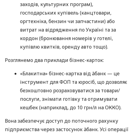
заходів, культурних програм),
господарських купівель (канцтовари,
оргтехніка, бензин чи запчастини) або
витрат на відрядження по Україні та за
кордон (бронювання номерів у готелі,
купівлю квитків, оренду авто тощо).
Розглянемо два приклади бізнес-карток:
«Блакитна» бізнес-картка від àбанк — це
інструмент для ФОП та юросіб, що дозволяє
безкоштовно розраховуватися за товари/
послуги, знімати готівку та отримувати
кешбек (наприклад, до 10 грн/л на ОККО).
Вона забезпечує доступ до поточного рахунку
підприємства через застосунок àбанк. Усі операції