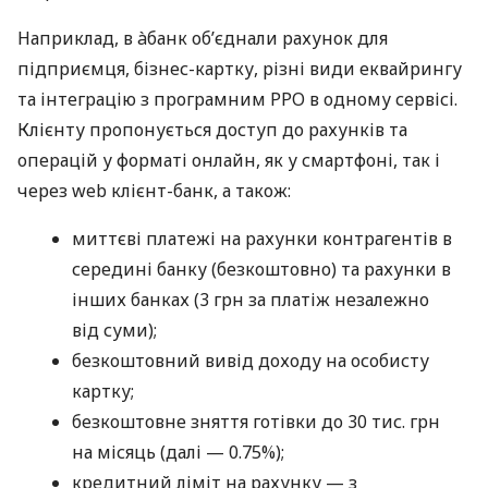
Наприклад, в àбанк об’єднали рахунок для
підприємця, бізнес-картку, різні види еквайрингу
та інтеграцію з програмним РРО в одному сервісі.
Клієнту пропонується доступ до рахунків та
операцій у форматі онлайн, як у смартфоні, так і
через web клієнт-банк, а також:
миттєві платежі на рахунки контрагентів в
середині банку (безкоштовно) та рахунки в
інших банках (3 грн за платіж незалежно
від суми);
безкоштовний вивід доходу на особисту
картку;
безкоштовне зняття готівки до 30 тис. грн
на місяць (далі — 0.75%);
кредитний ліміт на рахунку — з