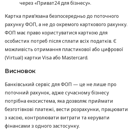
через «Приват24 для бізнесу».
Картка прив’язана безпосередньо до поточного
рахунку ФОП, а не до окремого карткового рахунку.
ФОП має право користуватися карткою для
особистих потреб після сплати всіх податків. Є
можливість отримання пластикової або цифрової
(Virtual) картки Visa або Mastercard.
Висновок
Банківський сервіс для ФОП — це не лише про
поточний рахунок, адже сучасному бізнесу
потрібна екосистема, яка дозволяє приймати
безготівкові платежі, вести розрахунки, працювати
з касою, контролювати витрати та керувати
фінансами з одного застосунку.