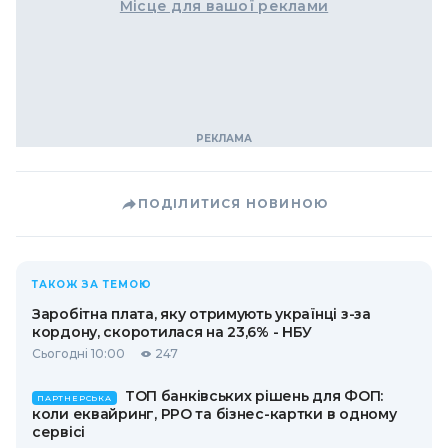
Місце для вашої реклами
ПОДІЛИТИСЯ НОВИНОЮ
ТАКОЖ ЗА ТЕМОЮ
Заробітна плата, яку отримують українці з-за
кордону, скоротилася на 23,6% - НБУ
Сьогодні 10:00
247
ТОП банківських рішень для ФОП:
ПАРТНЕРСЬКА
коли еквайринг, РРО та бізнес-картки в одному
сервісі