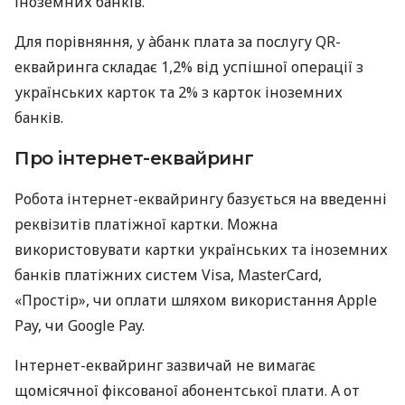
іноземних банків.
Для порівняння, у àбанк плата за послугу QR-
еквайринга складає 1,2% від успішної операції з
українських карток та 2% з карток іноземних
банків.
Про інтернет-еквайринг
Робота інтернет-еквайрингу базується на введенні
реквізитів платіжної картки. Можна
використовувати картки українських та іноземних
банків платіжних систем Visa, MasterCard,
«Простір», чи оплати шляхом використання Apple
Pay, чи Google Pay.
Інтернет-еквайринг зазвичай не вимагає
щомісячної фіксованої абонентської плати. А от