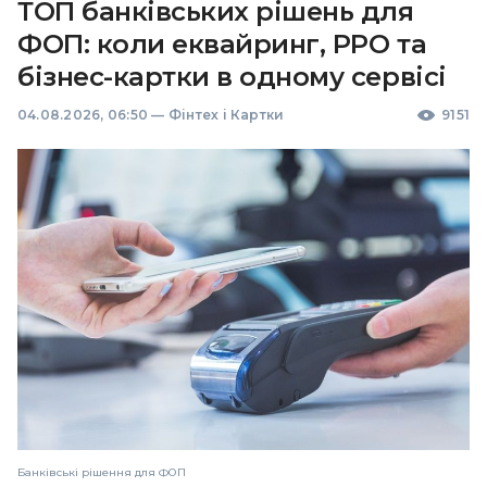
ТОП банківських рішень для
ФОП: коли еквайринг, РРО та
бізнес-картки в одному сервісі
04.08.2026, 06:50
—
Фінтех і Картки
9151
Банківські рішення для ФОП