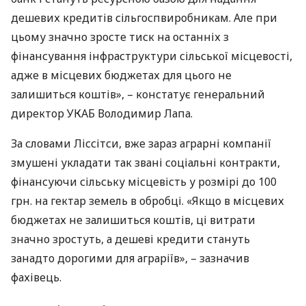
дешевих кредитів сільгоспвиробникам. Але при
цьому значно зросте тиск на останніх з
фінансування інфраструктури сільської місцевості,
адже в місцевих бюджетах для цього не
залишиться коштів», – констатує генеральний
директор
УКАБ
Володимир Лапа.
За словами Ліссітси, вже зараз аграрні компанії
змушені укладати так звані соціальні контракти,
фінансуючи сільську місцевість у розмірі до 100
грн. на гектар земель в обробці. «Якщо в місцевих
бюджетах не залишиться коштів, ці витрати
значно зростуть, а дешеві кредити стануть
занадто дорогими для аграріїв», – зазначив
фахівець.