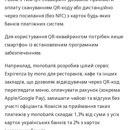
оплату скануванням QR-коду або дистанційно
через посилання (без NFC) з карток будь-яких
банків платіжних систем.
Для користування QR-еквайрингом потрібен лише
смартфон із встановленим програмним
забезпеченням.
Наприклад, monobank розробив цілий сервіс
Expirenza by mono для ресторанів, кафе та інших
закладів, що дозволяє відвідувачам через QR-код
переглядати меню, оплачувати рахунок (зокрема
Apple/Google Pay), залишати чайові та відгуки без
участі офіціанта. Комісія за приймання таких
платежів у monobank складає 1,3% від суми з усіх
карток українських банків та 2% з карток