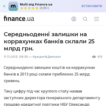
Multi від Finance.ua
ВСТАНОВИТИ
(8,9K+)
Середньоденні залишки на
коррахунках банків склали 25
млрд грн.
11.11.2013, 06:30
—
Кредит&Депозит
915
Середньоденні залишки коштів на коррахунках
банків в 2013 році склали приблизно 25 млрд
гривень.
Таку цифру під час круглого столу назвав
заступник директора генерального департаменту
грошово-кредитної політики
НБУ
Олександр