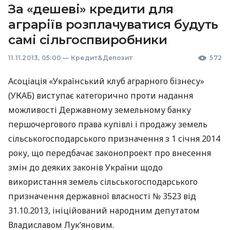
За «дешеві» кредити для
аграріїв розплачуватися будуть
самі сільгоспвиробники
11.11.2013, 05:00
—
Кредит&Депозит
572
Асоціація «Український клуб аграрного бізнесу»
(
УКАБ
) виступає категорично проти надання
можливості Державному земельному банку
першочергового права купівлі і продажу земель
сільськогосподарського призначення з 1 січня 2014
року, що передбачає законопроект про внесення
змін до деяких законів України щодо
використання земель сільськогосподарського
призначення державної власності № 3523 від
31.10.2013, ініційований народним депутатом
Владиславом Лук’яновим.