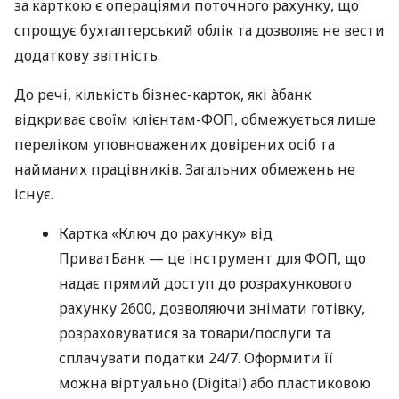
за карткою є операціями поточного рахунку, що
спрощує бухгалтерський облік та дозволяє не вести
додаткову звітність.
До речі, кількість бізнес-карток, які àбанк
відкриває своїм клієнтам-ФОП, обмежується лише
переліком уповноважених довірених осіб та
найманих працівників. Загальних обмежень не
існує.
Картка «Ключ до рахунку» від
ПриватБанк — це інструмент для ФОП, що
надає прямий доступ до розрахункового
рахунку 2600, дозволяючи знімати готівку,
розраховуватися за товари/послуги та
сплачувати податки 24/7. Оформити її
можна віртуально (Digital) або пластиковою