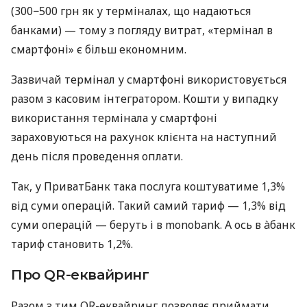
(300−500 грн як у терміналах, що надаються
банками) — тому з погляду витрат, «термінал в
смартфоні» є більш економним.
Зазвичай термінал у смартфоні використовується
разом з касовим інтегратором. Кошти у випадку
використання термінала у смартфоні
зараховуються на рахунок клієнта на наступний
день після проведення оплати.
Так, у ПриватБанк така послуга коштуватиме 1,3%
від суми операцій. Такий самий тариф — 1,3% від
суми операцій — беруть і в monobank. А ось в àбанк
тариф становить 1,2%.
Про QR-еквайринг
Разом з тим QR-еквайринг дозволяє приймати