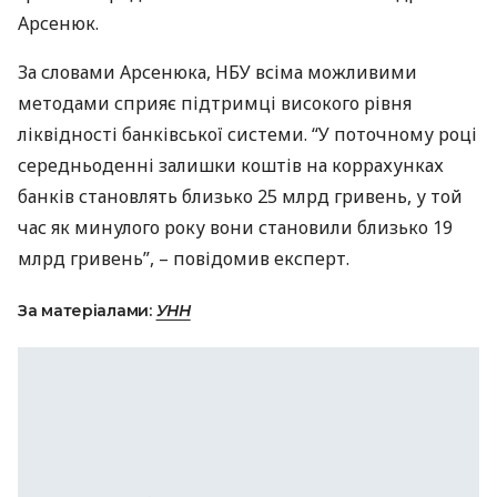
Арсенюк.
За словами Арсенюка,
НБУ
всіма можливими
методами сприяє підтримці високого рівня
ліквідності банківської системи. “У поточному році
середньоденні залишки коштів на коррахунках
банків становлять близько 25 млрд гривень, у той
час як минулого року вони становили близько 19
млрд гривень”, – повідомив експерт.
За матеріалами:
УНН