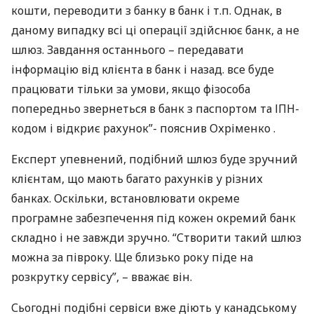
кошти, переводити з банку в банк і т.п. Однак, в
даному випадку всі ці операції здійснює банк, а не
шлюз. Завдання останнього – передавати
інформацію від клієнта в банк і назад. все буде
працювати тільки за умови, якщо фізособа
попередньо звернеться в банк з паспортом та
ІПН
-
кодом і відкриє рахунок”- пояснив Охріменко .
Експерт упевнений, подібний шлюз буде зручний
клієнтам, що мають багато рахунків у різних
банках. Оскільки, встановлювати окреме
програмне забезпечення під кожен окремий банк
складно і не завжди зручно. “Створити такий шлюз
можна за півроку. Ще близько року піде на
розкрутку сервісу”, – вважає він.
Сьогодні подібні сервіси вже діють у канадському