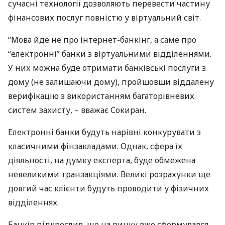
сучасні технології дозволяють перевести частину
фінансових послуг повністю у віртуальний світ.
“Мова йде не про інтернет-банкінг, а саме про
“електронні” банки з віртуальними відділеннями.
У них можна буде отримати банківські послуги з
дому (не залишаючи дому), пройшовши віддалену
верифікацію з використанням багаторівневих
систем захисту, – вважає Сокиран.
Електронні банки будуть нарівні конкурувати з
класичними фінзакладами. Однак, сфера їх
діяльності, на думку експерта, буде обмежена
невеликими транзакціями. Великі розрахунки ще
довгий час клієнти будуть проводити у фізичних
відділеннях.
Банкір підкреслив, що на ринку вже сформувався