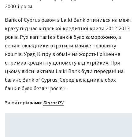
2000-і роки.
Bank of Cyprus разом з Laiki Bank опинився на межі
краху під час кіпрської кредитної кризи 2012-2013
років. Рух капіталів з банків було заморожено, а
великі вкладники втратили майже половину
коштів. Уряд Кіпру в обмін на жорсткі рішення
отримав кредитну допомогу від «трійки». При
цьому якісні активи Laiki Bank були передані на
баланс Bank of Cyprus. Серед вкладників обох
банків було безліч росіян.
За матеріалами:
Лента.РУ