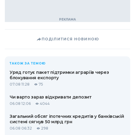
ПОДІЛИТИСЯ НОВИНОЮ
ТАКОЖ ЗА ТЕМОЮ
Уряд готує пакет підтримки аграріїв через
блокування експорту
07.08 11:28
75
Чи варто зараз відкривати депозит
06.08 12:06
4044
Загальний обсяг іпотечних кредитів у банківській
системі сягнув 50 млрд грн
06.08 06:32
298