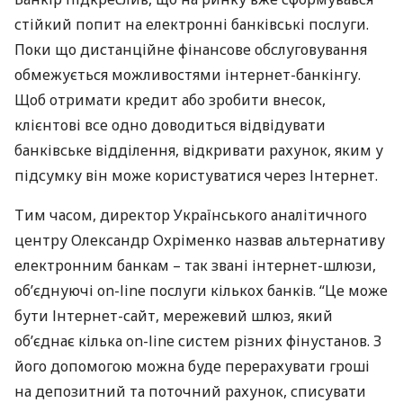
стійкий попит на електронні банківські послуги.
Поки що дистанційне фінансове обслуговування
обмежується можливостями інтернет-банкінгу.
Щоб отримати кредит або зробити внесок,
клієнтові все одно доводиться відвідувати
банківське відділення, відкривати рахунок, яким у
підсумку він може користуватися через Інтернет.
Тим часом, директор Українського аналітичного
центру Олександр Охріменко назвав альтернативу
електронним банкам – так звані інтернет-шлюзи,
об’єднуючі on-line послуги кількох банків. “Це може
бути Інтернет-сайт, мережевий шлюз, який
об’єднає кілька on-line систем різних фінустанов. З
його допомогою можна буде перерахувати гроші
на депозитний та поточний рахунок, списувати