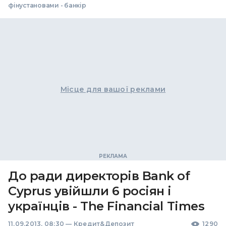
фінустановами - банкір
Місце для вашої реклами
До ради директорів Bank of
Cyprus увійшли 6 росіян і
українців - The Financial Times
11.09.2013, 08:30
—
Кредит&Депозит
1290