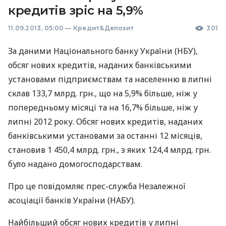
кредитів зріс на 5,9%
11.09.2013, 05:00
—
Кредит&Депозит
301
За даними Національного банку України (
НБУ
),
обсяг нових кредитів, наданих банківськими
установами підприємствам та населенню в липні
склав 133,7 млрд. грн., що на 5,9% більше, ніж у
попередньому місяці та на 16,7% більше, ніж у
липні 2012 року. Обсяг нових кредитів, наданих
банківськими установами за останні 12 місяців,
становив 1 450,4 млрд. грн., з яких 124,4 млрд. грн.
було надано домогосподарствам.
Про це повідомляє прес-служба Незалежної
асоціації банків України (
НАБУ
).
Найбільший обсяг нових кредитів у липні