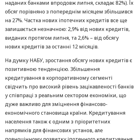
наданих банками впродовж липня, складає 82%). Їх
обсяг порівняно з попереднім місяцем збільшився
на 27%. Частка нових іпотечних кредитів все ще
залишається незначною: 2,9% від нових кредитів,
виданих протягом липня, та 2,6% – від обсягу
нових кредитів за останні 12 місяців.
На думку
НАБУ
, зростання обсягу нових кредитів є
позитивною тенденцією. Збільшення
кредитування в корпоративному сегменті
свідчить про високий рівень зацікавленості банків
у співпраці з реальним сектором економіки, що
дуже важливо для зміцнення фінансово-
економічного становища країни. Кредитування
населення також є одним з пріоритетних
напрямків для фінансових установ, але
повноцінному розвитку іпотечного кредитування,