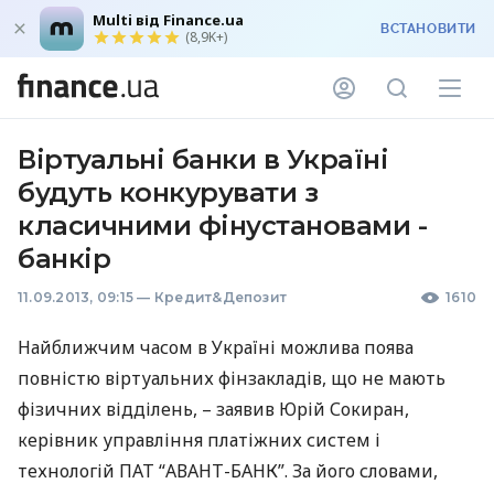
Multi від Finance.ua
ВСТАНОВИТИ
(8,9K+)
Віртуальні банки в Україні
будуть конкурувати з
класичними фінустановами -
банкір
11.09.2013, 09:15
—
Кредит&Депозит
1610
Найближчим часом в Україні можлива поява
повністю віртуальних фінзакладів, що не мають
фізичних відділень, – заявив Юрій Сокиран,
керівник управління платіжних систем і
технологій
ПАТ
“
АВАНТ
-
БАНК
”. За його словами,