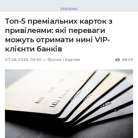
Топ-5 преміальних карток з
привілеями: які переваги
можуть отримати нині VIP-
клієнти банків
07.08.2026, 06:50
—
Фінтех і Картки
8809