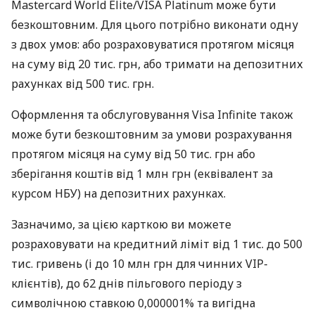
Mastercard World Elite/VISA Platinum може бути
безкоштовним. Для цього потрібно виконати одну
з двох умов: або розраховуватися протягом місяця
на суму від 20 тис. грн, або тримати на депозитних
рахунках від 500 тис. грн.
Оформлення та обслуговування Visa Infinite також
може бути безкоштовним за умови розрахування
протягом місяця на суму від 50 тис. грн або
зберігання коштів від 1 млн грн (еквівалент за
курсом НБУ) на депозитних рахунках.
Зазначимо, за цією карткою ви можете
розраховувати на кредитний ліміт від 1 тис. до 500
тис. гривень (і до 10 млн грн для чинних VIP-
клієнтів), до 62 днів пільгового періоду з
символічною ставкою 0,000001% та вигідна