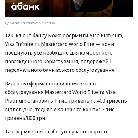
Преміальна картка від àбанк
Так, клієнт банку може оформити Visa Platinum,
Visa Infinite та Mastercard World Elite — вони
поєднують усе необхідне для комфортного
повсякденного користування, подорожей і
персонального банківського обслуговування.
Вартість оформлення та щомісячного
обслуговування Mastercard World Elite та Visa
Platinum становить 1 тис. гривень та 400 гривень
відповідно, тоді як Visa Infinite коштує 2 тис.
гривень/800 грн.
Та оформлення та обслуговування картки