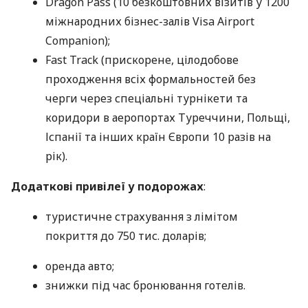
Dragon Pass (10 безкоштовних візитів у 1200
міжнародних бізнес-залів Visa Airport
Companion);
Fast Track (прискорене, цілодобове
проходження всіх формальностей без
черги через спеціальні турнікети та
коридори в аеропортах Туреччини, Польщі,
Іспанії та інших країн Європи 10 разів на
рік).
Додаткові привілеї у подорожах
:
туристичне страхування з лімітом
покриття до 750 тис. доларів;
оренда авто;
знижки під час бронювання готелів.