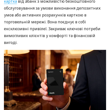
картка
від àбанк з можливістю безкоштовного
обслуговування за умови виконання депозитних
умов або активних розрахунків карткою в
торговельній мережі. Вона поєднує в собі
ексклюзивні привілеї. Закриває ключові потреби
вимогливих клієнтів у комфорті та фінансовій
вигоді.