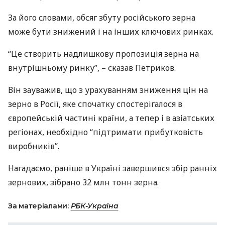
За його словами, обсяг збуту російського зерна
може бути знижений і на інших ключових ринках.
“Це створить надлишкову пропозиція зерна на
внутрішньому ринку”, – сказав Петриков.
Він зауважив, що з урахуванням зниження цін на
зерно в Росії, яке спочатку спостерігалося в
європейській частині країни, а тепер і в азіатських
регіонах, необхідно “підтримати прибутковість
виробників”.
Нагадаємо, раніше в Україні завершився збір ранніх
зернових, зібрано 32 млн тонн зерна.
За матеріалами:
РБК-Україна