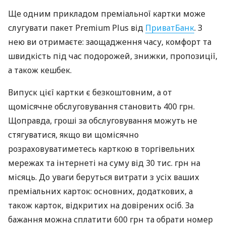
Ще одним прикладом преміальної картки може
слугувати пакет Premium Plus від
ПриватБанк
. З
нею ви отримаєте: заощадження часу, комфорт та
швидкість під час подорожей, знижки, пропозиції,
а також кешбек.
Випуск цієї картки є безкоштовним, а от
щомісячне обслуговування становить 400 грн.
Щоправда, гроші за обслуговування можуть не
стягуватися, якщо ви щомісячно
розраховуватиметесь карткою в торгівельних
мережах та інтернеті на суму від 30 тис. грн на
місяць. До уваги беруться витрати з усіх ваших
преміальних карток: основних, додаткових, а
також карток, відкритих на довірених осіб. За
бажання можна сплатити 600 грн та обрати номер