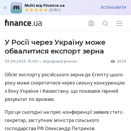
Multi від Finance.ua
ВСТАНОВИТИ
(8,9K+)
У Росії через Україну може
обвалитися експорт зерна
05.09.2013, 15:00
—
Аграрний ринок
2533
Обсяг експорту російського зерна до Єгипту цього
року може скоротитися через сильну конкуренцію
з боку України і Казахстану, що показали гарний
результат по врожаю.
Про це сьогодні на прес-конференції заявив статс-
секретар, заступник міністра сільського
господарства РФ Олександр Петриков.