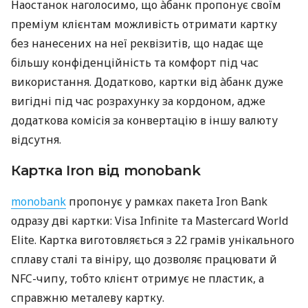
Наостанок наголосимо, що àбанк пропонує своїм
преміум клієнтам можливість отримати картку
без нанесених на неї реквізитів, що надає ще
більшу конфіденційність та комфорт під час
використання. Додатково, картки від àбанк дуже
вигідні під час розрахунку за кордоном, адже
додаткова комісія за конвертацію в іншу валюту
відсутня.
Картка Iron від monobank
monobank
пропонує у рамках пакета Iron Bank
одразу дві картки: Visa Infinite та Mastercard World
Elite. Картка виготовляється з 22 грамів унікального
сплаву сталі та вініру, що дозволяє працювати й
NFC-чипу, тобто клієнт отримує не пластик, а
справжню металеву картку.