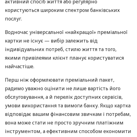
активний спосіб життя або регулярно
користуються широким спектром банківських
послуг.
Водночас універсальної «найкращої» преміальної
картки не існує — вибір залежить від
індивідуальних потреб, стилю життя та того,
якими привілеями клієнт планує користуватися
найчастіше.
Перш ніж оформлювати преміальний пакет,
радимо уважно оцінити не лише вартість його
обслуговування, а й перелік доступних сервісів,
умови використання та вимоги банку. Якщо картка
відповідає вашим фінансовим звичкам і потребам,
вона може стати не просто зручним платіжним
інструментом, а ефективним способом економити