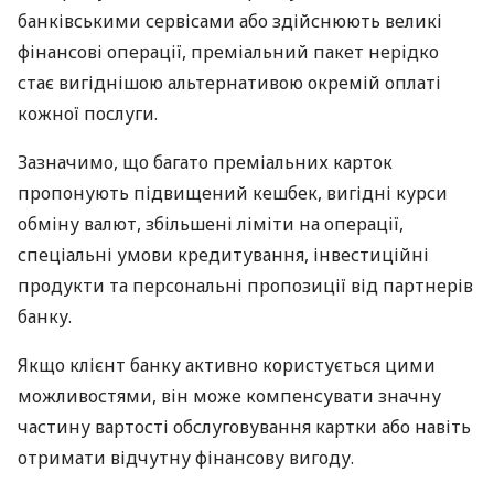
банківськими сервісами або здійснюють великі
фінансові операції, преміальний пакет нерідко
стає вигіднішою альтернативою окремій оплаті
кожної послуги.
Зазначимо, що багато преміальних карток
пропонують підвищений кешбек, вигідні курси
обміну валют, збільшені ліміти на операції,
спеціальні умови кредитування, інвестиційні
продукти та персональні пропозиції від партнерів
банку.
Якщо клієнт банку активно користується цими
можливостями, він може компенсувати значну
частину вартості обслуговування картки або навіть
отримати відчутну фінансову вигоду.