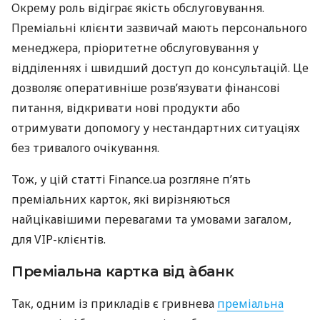
Окрему роль відіграє якість обслуговування.
Преміальні клієнти зазвичай мають персонального
менеджера, пріоритетне обслуговування у
відділеннях і швидший доступ до консультацій. Це
дозволяє оперативніше розв’язувати фінансові
питання, відкривати нові продукти або
отримувати допомогу у нестандартних ситуаціях
без тривалого очікування.
Тож, у цій статті Finance.ua розгляне п’ять
преміальних карток, які вирізняються
найцікавішими перевагами та умовами загалом,
для VIP-клієнтів.
Преміальна картка від àбанк
Так, одним із прикладів є гривнева
преміальна