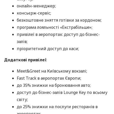
онлайн-менеджер;
консьєрж-сервіс;
безкоштовне зняття готівки за кордоном;
програма лояльності «Екстрабільше»;
привілеї в аеропортах: доступ до бізнес-
залів;
пріоритетний доступ до каси;
Додаткові привілеї
:
Meet&Greet на Київському вокзалі;
Fast Track в аеропортах Європи;
до 35% знижки на бронювання авто;
доступ до бізнес-залів Lounge Key по всьому
світу;
до 25% знижки на послуги ресторанів в
аеропортах;