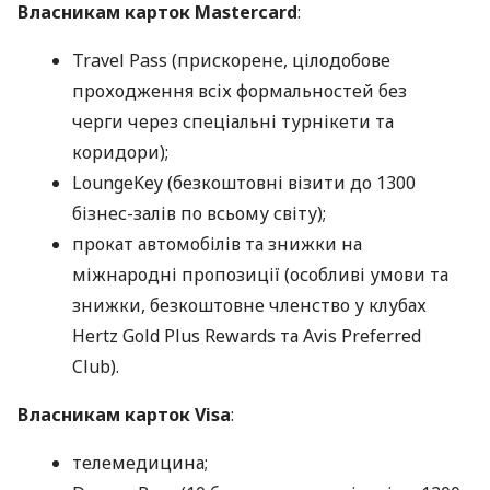
Власникам карток Mastercard
:
Travel Pass (прискорене, цілодобове
проходження всіх формальностей без
черги через спеціальні турнікети та
коридори);
LoungeKey (безкоштовні візити до 1300
бізнес-залів по всьому світу);
прокат автомобілів та знижки на
міжнародні пропозиції (особливі умови та
знижки, безкоштовне членство у клубах
Hertz Gold Plus Rewards та Avis Preferred
Club).
Власникам карток Visa
:
телемедицина;