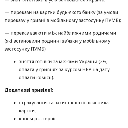
— перекази на картки будь-якого банку (за умови
переказу у гривні в мобільному застосунку ПУМБ);
— переказ валюти між найближчими родичами
(які встановили родинні зв’язки у мобільному
застосунку ПУМБ);
зняття готівки за межами України (2%,
оплата у гривнях за курсом НБУ на дату
оплати комісії).
Додаткові привілеї
:
страхування та захист коштів власника
картки;
консьєрж-сервіс.