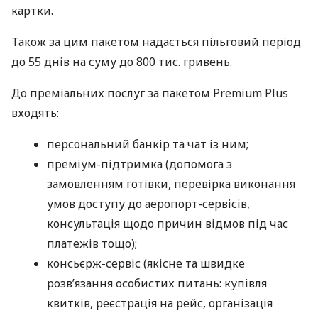
картки.
Також за цим пакетом надається пільговий період
до 55 днів на суму до 800 тис. гривень.
До преміальних послуг за пакетом Premium Plus
входять:
персональний банкір та чат із ним;
преміум-підтримка (допомога з
замовленням готівки, перевірка виконання
умов доступу до аеропорт-сервісів,
консультація щодо причин відмов під час
платежів тощо);
консьєрж-сервіс (якісне та швидке
розв’язання особистих питань: купівля
квитків, реєстрація на рейс, організація