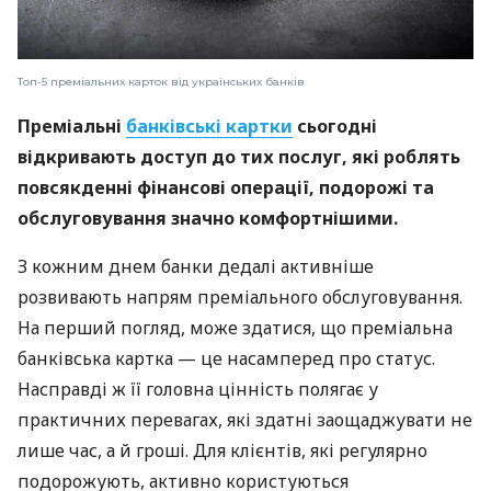
Топ-5 преміальних карток від українських банків
Преміальні
банківські картки
сьогодні
відкривають доступ до тих послуг, які роблять
повсякденні фінансові операції, подорожі та
обслуговування значно комфортнішими.
З кожним днем банки дедалі активніше
розвивають напрям преміального обслуговування.
На перший погляд, може здатися, що преміальна
банківська картка — це насамперед про статус.
Насправді ж її головна цінність полягає у
практичних перевагах, які здатні заощаджувати не
лише час, а й гроші. Для клієнтів, які регулярно
подорожують, активно користуються