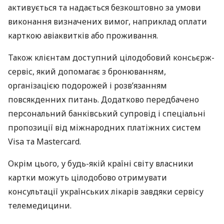
активується та надається безкоштовно за умови
виконання визначених вимог, наприклад оплати
карткою авіаквитків або проживання.
Також клієнтам доступний цілодобовий консьєрж-
сервіс, який допомагає з бронюванням,
організацією подорожей і розв’язанням
повсякденних питань. Додатково передбачено
персональний банківський супровід і спеціальні
пропозиції від міжнародних платіжних систем
Visa та Mastercard.
Окрім цього, у будь-якій країні світу власники
картки можуть цілодобово отримувати
консультації українських лікарів завдяки сервісу
телемедицини.