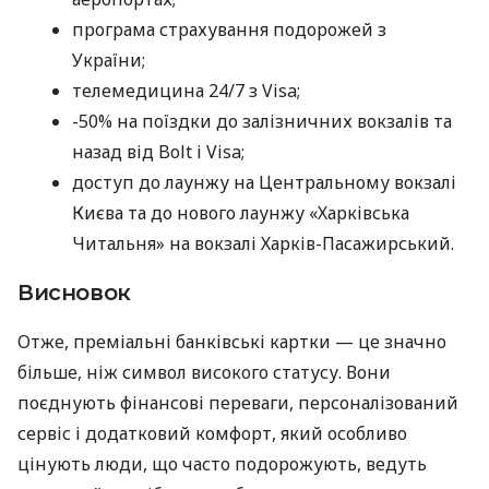
програма страхування подорожей з
України;
телемедицина 24/7 з Visa;
-50% на поїздки до залізничних вокзалів та
назад від Bolt і Visa;
доступ до лаунжу на Центральному вокзалі
Києва та до нового лаунжу «Харківська
Читальня» на вокзалі Харків-Пасажирський.
Висновок
Отже, преміальні банківські картки — це значно
більше, ніж символ високого статусу. Вони
поєднують фінансові переваги, персоналізований
сервіс і додатковий комфорт, який особливо
цінують люди, що часто подорожують, ведуть