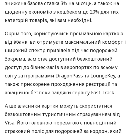
знижена базова ставка 3% на місяць, а також на
щоденну економію з кешбеком до 20% для тих
категорій товарів, які вам необхідні.
Окрім того, користуючись преміальною карткою
від àбанк, ви отримуєте максимальний комфорт і
широкий спектр привілеїв під час подорожей.
Зокрема, вам стає доступний безкоштовний
доступ до бізнес-залів в аеропортах по всьому
світу за програмами DragonPass та LoungeKey, а
також прискорене проходження реєстрації та
авіаційної безпеки завдяки сервісу Fast Track.
А ще власники картки можуть скористатися
безкоштовним туристичним страхуванням від
Visa. Його головною перевагою є повноцінний
страховий поліс для подорожей за кордон, який