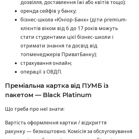
дозвілля, доставлення їжі або квітів тощо);
оренда сейфів у банку;
бізнес-школа «Юніор-Банк» (діти premium-
клієнтів віком від 6 до 17 років можуть
стати студентами цієї бізнес-школи і
отримати знання та досвід від
топменеджерів ПриватБанку);
страхування онлайн;
операції з ОВДП.
Преміальна картка від ПУМБ із
пакетом — Black Platinum
Що треба про неї знати:
Вартість оформлення картки / відкриття
рахунку — безкоштовно. Комісія за обслуговування