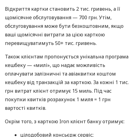
Відкриття картки становить 2 тис. гривень, а її
щомісячне обслуговування — 700 грн. Утім,
обслуговування може бути безкоштовним, якщо
ваші щомісячні витрати за цією карткою
перевищуватимуть 50+ тис. гривень.
Також клієнтам пропонується унікальна програма
кешбеку — «милі», що надає можливість
оплачувати залізничні та авіаквитки коштом
кешбеку від транзакцій за карткою. За кожні 1 тис.
грн витрат клієнт отримує 15 миль. Під час
покупки квитків розрахунок 1 миля = 1 грн
вартості квитків.
Окрім того, з карткою Iron клієнт банку отримує:
цілодобовий консьєрж сервіс;