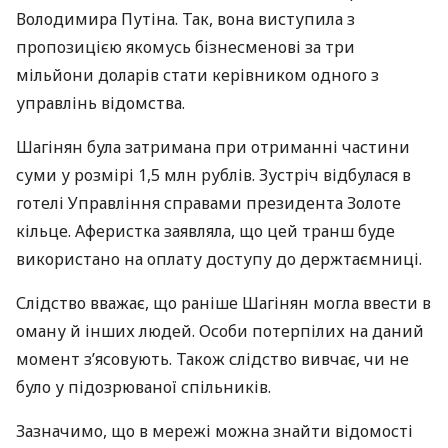
Володимира Путіна. Так, вона виступила з
пропозицією якомусь бізнесменові за три
мільйони доларів стати керівником одного з
управлінь відомства.
Шагінян була затримана при отриманні частини
суми у розмірі 1,5 млн рублів. Зустріч відбулася в
готелі Управління справами президента Золоте
кільце. Аферистка заявляла, що цей транш буде
використано на оплату доступу до держтаємниці.
Слідство вважає, що раніше Шагінян могла ввести в
оману й інших людей. Особи потерпілих на даний
момент з’ясовують. Також слідство вивчає, чи не
було у підозрюваної спільників.
Зазначимо, що в мережі можна знайти відомості