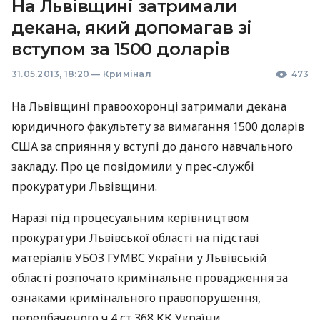
На Львівщині затримали
декана, який допомагав зі
вступом за 1500 доларів
31.05.2013, 18:20
—
Кримінал
473
На Львівщині правоохоронці затримали декана
юридичного факультету за вимагання 1500 доларів
США
за сприяння у вступі до даного навчального
закладу. Про це повідомили у прес-службі
прокуратури Львівщини.
Наразі під процесуальним керівництвом
прокуратури Львівської області на підставі
матеріалів
УБОЗ
ГУМВС
України у Львівській
області розпочато кримінальне провадження за
ознаками кримінального правопорушення,
передбаченого ч.4 ст.368 КК України.