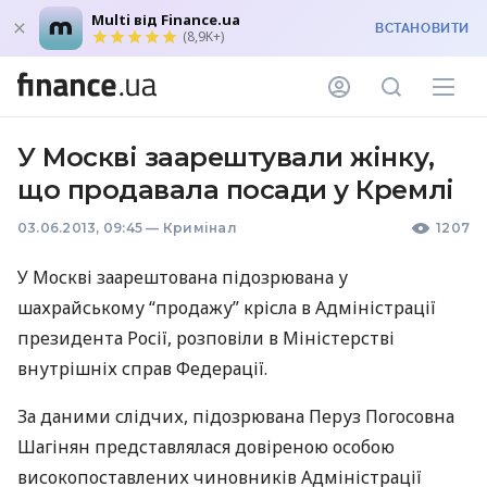
Multi від Finance.ua
ВСТАНОВИТИ
(8,9K+)
У Москві заарештували жінку,
що продавала посади у Кремлі
03.06.2013, 09:45
—
Кримінал
1207
У Москві заарештована підозрювана у
шахрайському “продажу” крісла в Адміністрації
президента Росії, розповіли в Міністерстві
внутрішніх справ Федерації.
За даними слідчих, підозрювана Перуз Погосовна
Шагінян представлялася довіреною особою
високопоставлених чиновників Адміністрації