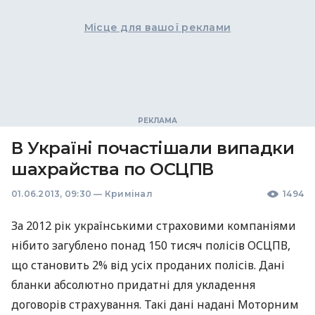
Місце для вашої реклами
В Україні почастішали випадки
шахрайства по ОСЦПВ
01.06.2013, 09:30
—
Кримінал
1494
За 2012 рік українськими страховими компаніями
нібито загублено понад 150 тисяч полісів
ОСЦПВ
,
що становить 2% від усіх проданих полісів. Дані
бланки абсолютно придатні для укладення
договорів страхування. Такі дані надані Моторним