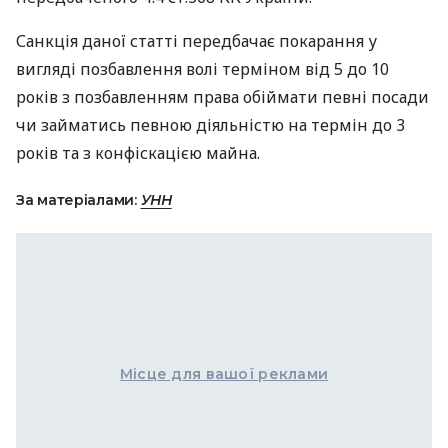
Санкція даної статті передбачає покарання у
вигляді позбавлення волі терміном від 5 до 10
років з позбавленням права обіймати певні посади
чи займатись певною діяльністю на термін до 3
років та з конфіскацією майна.
За матеріалами:
УНН
Місце для вашої реклами