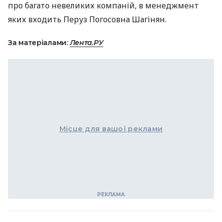
про багато невеликих компаній, в менеджмент
яких входить Перуз Погосовна Шагінян.
За матеріалами:
Лента.РУ
Місце для вашої реклами