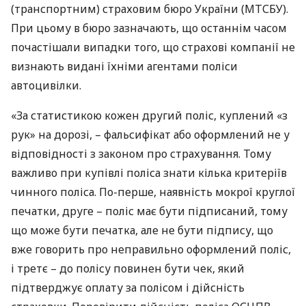
(транспортним) страховим бюро України (
МТСБУ
).
При цьому в бюро зазначають, що останнім часом
почастішали випадки того, що страхові компанії не
визнають видані їхніми агентами поліси
автоцивілки.
«За статистикою кожен другий поліс, куплений «з
рук» на дорозі, – фальсифікат або оформлений не у
відповідності з законом про страхування. Тому
важливо при купівлі поліса знати кілька критеріїв
чинного поліса. По-перше, наявність мокрої круглої
печатки, друге – поліс має бути підписаний, тому
що може бути печатка, але не бути підпису, що
вже говорить про неправильно оформлений поліс,
і третє – до полісу повинен бути чек, який
підтверджує оплату за полісом і дійсність