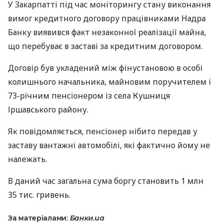
У Закарпатті під час моніторингу стану виконання
вимог кредитного договору працівниками Надра
Банку виявився факт незаконної реалізації майна,
що перебуває в заставі за кредитним договором.
Договір був укладений між фінустановою в особі
колишнього начальника, майновим поручителем і
73-річним пенсіонером із села Кушниця
Іршавського району.
Як повідомляється, пенсіонер нібито передав у
заставу вантажні автомобілі, які фактично йому не
належать.
В даний час загальна сума боргу становить 1 млн
35 тис. гривень.
За матеріалами:
Банки.ua