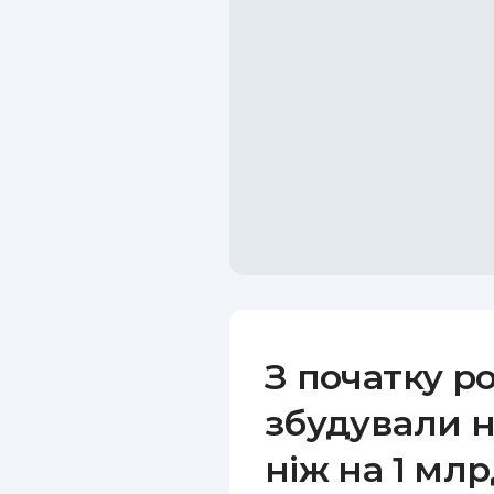
З початку ро
збудували н
ніж на 1 мл