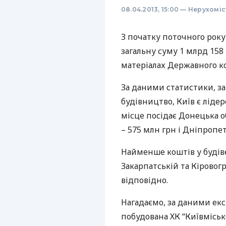
08.04.2013, 15:00
—
Нерухоміс
З початку поточного року
загальну суму 1 млрд 158
матеріалах Державного к
За даними статистики, за
будівництво, Київ є ліде
місце посідає Донецька о
– 575 млн грн і Дніпропет
Найменше коштів у будіве
Закарпатській та Кіровогр
відповідно.
Нагадаємо, за даними екс
побудована ХК “Київміськ