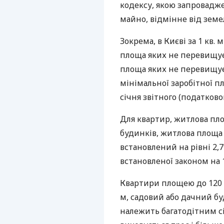
кодексу, якою запровадж
майно, відмінне від земе
Зокрема, в Києві за 1 кв.
площа яких не перевищує 
площа яких не перевищує 
мінімальної заробітної пл
січня звітного (податковог
Для квартир, житлова пло
будинків, житлова площа 
встановлений на рівні 2,
встановленої законом на 1
Квартири площею до 120 к
м, садовий або дачний бу
належить багатодітним сі