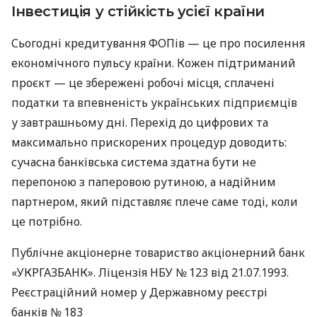
Інвестиція у стійкість усієї країни
Сьогодні кредитування ФОПів — це про посилення
економічного пульсу країни. Кожен підтриманий
проєкт — це збережені робочі місця, сплачені
податки та впевненість українських підприємців
у завтрашньому дні. Перехід до цифрових та
максимально прискорених процедур доводить:
сучасна банківська система здатна бути не
перепоною з паперовою рутиною, а надійним
партнером, який підставляє плече саме тоді, коли
це потрібно.
Публічне акціонерне товариство акціонерний банк
«УКРГАЗБАНК». Ліцензія НБУ № 123 від 21.07.1993.
Реєстраційний номер у Державному реєстрі
банків № 183