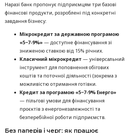
Наразі банк пропонує підприємцям три базові
фінансові продукти, розроблені під конкретні
завдання бізнесу:
Мікрокредит за державною програмою
«5−7-9%»
— доступне фінансування зі
зниженою ставкою від 15% річних.
Класичний мікрокредит
— універсальний
інструмент для поповнення обігових
коштів та поточної діяльності (зокрема з
можливістю отримання готівки.
Кредит за програмою «5−7-9% Енерго»
— пільгові умови для фінансування
проєктів з енергонезалежності та
безперебійної роботи підприємств.
Без паперів і черг: як працює