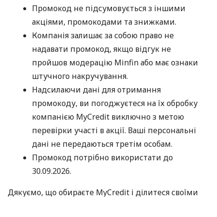
Промокод не підсумовується з іншими
акціями, промокодами та знижками.
Компанія залишає за собою право не
надавати промокод, якщо відгук не
пройшов модерацію Minfin або має ознаки
штучного накручування.
Надсилаючи дані для отримання
промокоду, ви погоджуєтеся на їх обробку
компанією MyCredit виключно з метою
перевірки участі в акції. Ваші персональні
дані не передаються третім особам.
Промокод потрібно використати до
30.09.2026.
Дякуємо, що обираєте MyCredit і ділитеся своїми
враженнями. Ваша думка допомагає нам ставати