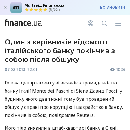
Multi від Finance.ua
ВСТАНОВИТИ
(8,9K+)
Один з керівників відомого
італійського банку покінчив з
собою після обшуку
07.03.2013, 22:01
1036
Голова департаменту зі зв’язків з громадськістю
банку Італії Monte dei Paschi di Siena Давид Россі, у
будинку якого два тижні тому був проведений
обшук у справі про корупцію і шахрайство в банку,
покінчив із собою, повідомляє Reuters.
Його тіло виявили в штаб-квартирі банку в Сієні.