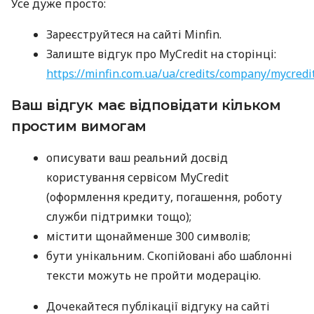
Усе дуже просто:
Зареєструйтеся на сайті Minfin.
Залиште відгук про MyCredit на сторінці:
https://minfin.com.ua/ua/credits/company/mycredi
Ваш відгук має відповідати кільком
простим вимогам
описувати ваш реальний досвід
користування сервісом MyCredit
(оформлення кредиту, погашення, роботу
служби підтримки тощо);
містити щонайменше 300 символів;
бути унікальним. Скопійовані або шаблонні
тексти можуть не пройти модерацію.
Дочекайтеся публікації відгуку на сайті