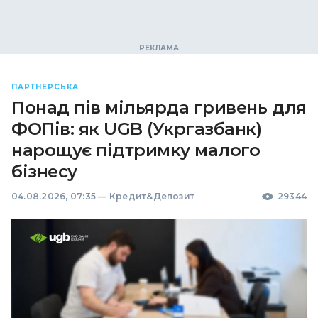
ПАРТНЕРСЬКА
Понад пів мільярда гривень для
ФОПів: як UGB (Укргазбанк)
нарощує підтримку малого
бізнесу
04.08.2026, 07:35
—
Кредит&Депозит
29344