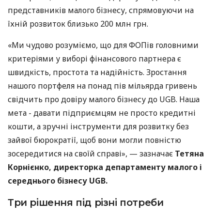
представників малого бізнесу, спрямовуючи на
їхній розвиток близько 200 млн грн.
«Ми чудово розуміємо, що для ФОПів головними
критеріями у виборі фінансового партнера є
швидкість, простота та надійність. Зростання
нашого портфеля на понад пів мільярда гривень
свідчить про довіру малого бізнесу до UGB. Наша
мета - давати підприємцям не просто кредитні
кошти, а зручні інструменти для розвитку без
зайвої бюрократії, щоб вони могли повністю
зосередитися на своїй справі», — зазначає
Тетяна
Корнієнко, директорка департаменту малого і
середнього бізнесу UGB.
Три рішення під різні потреби