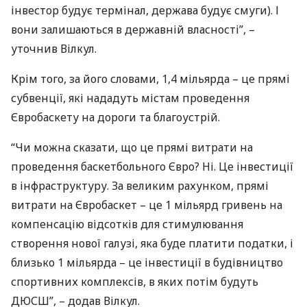
інвестор будує термінал, держава будує смуги). І
вони залишаються в державній власності”, –
уточнив Вілкул.
Крім того, за його словами, 1,4 мільярда – це прямі
субвенції, які нададуть містам проведення
Євробаскету на дороги та благоустрій.
“Чи можна сказати, що це прямі витрати на
проведення баскетбольного Євро? Ні. Це інвестиції
в інфраструктуру. За великим рахунком, прямі
витрати на Євробаскет – це 1 мільярд гривень на
компенсацію відсотків для стимулювання
створення нової галузі, яка буде платити податки, і
близько 1 мільярда – це інвестиції в будівництво
спортивних комплексів, в яких потім будуть
ДЮСШ
”, – додав Вілкул.