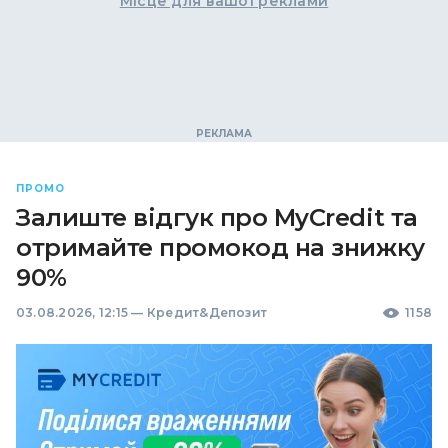
Місце для вашої реклами
ПРОМО
Залиште відгук про MyCredit та
отримайте промокод на знижку
90%
03.08.2026, 12:15
—
Кредит&Депозит
1158