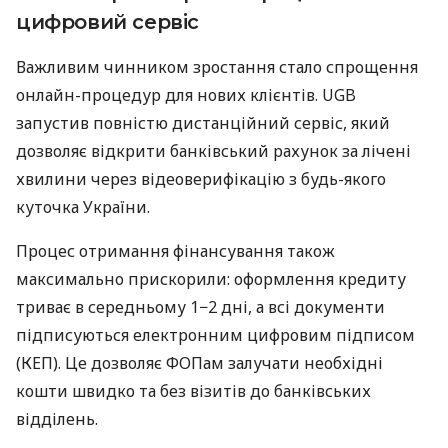
цифровий сервіс
Важливим чинником зростання стало спрощення
онлайн-процедур для нових клієнтів. UGB
запустив повністю дистанційний сервіс, який
дозволяє відкрити банківський рахунок за лічені
хвилини через відеоверифікацію з будь-якого
куточка України.
Процес отримання фінансування також
максимально прискорили: оформлення кредиту
триває в середньому 1−2 дні, а всі документи
підписуються електронним цифровим підписом
(КЕП). Це дозволяє ФОПам залучати необхідні
кошти швидко та без візитів до банківських
відділень.