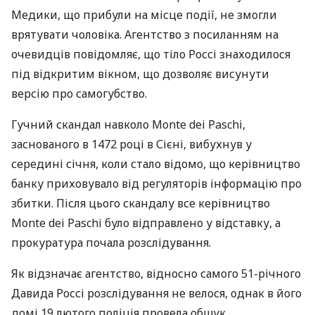
Медики, що прибули на місце події, не змогли
врятувати чоловіка. Агентство з посиланням на
очевидців повідомляє, що тіло Россі знаходилося
під відкритим вікном, що дозволяє висунути
версію про самогубство.
Гучний скандал навколо Monte dei Paschi,
заснованого в 1472 році в Сієні, вибухнув у
середині січня, коли стало відомо, що керівництво
банку приховувало від регуляторів інформацію про
збитки. Після цього скандалу все керівництво
Monte dei Paschi було відправлено у відставку, а
прокуратура почала розслідування.
Як відзначає агентство, відносно самого 51-річного
Давида Россі розслідування не велося, однак в його
домі 19 лютого поліція провела обшук.