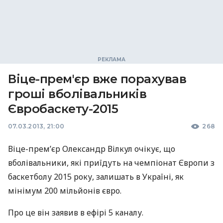
Віце-прем'єр вже порахував
гроші вболівальників
Євробаскету-2015
07.03.2013, 21:00
268
Віце-прем’єр Олександр Вілкул очікує, що
вболівальники, які приїдуть на чемпіонат Європи з
баскетболу 2015 року, залишать в Україні, як
мінімум 200 мільйонів євро.
Про це він заявив в ефірі 5 каналу.