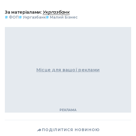
За матеріалами:
Укргазбанк
#
ФОП
#
Укргазбанк
#
Малий Бізнес
Місце для вашої реклами
ПОДІЛИТИСЯ НОВИНОЮ