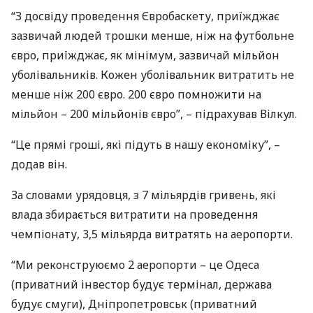
“З досвіду проведення Євробаскету, приїжджає
зазвичай людей трошки менше, ніж на футбольне
євро, приїжджає, як мінімум, зазвичай мільйон
уболівальників. Кожен уболівальник витратить не
менше ніж 200 євро. 200 євро помножити на
мільйон – 200 мільйонів євро”, – підрахував Вілкул.
“Це прямі гроші, які підуть в нашу економіку”, –
додав він.
За словами урядовця, з 7 мільярдів гривень, які
влада збирається витратити на проведення
чемпіонату, 3,5 мільярда витратять на аеропорти.
“Ми реконструюємо 2 аеропорти – це Одеса
(приватний інвестор будує термінал, держава
будує смуги), Дніпропетровськ (приватний