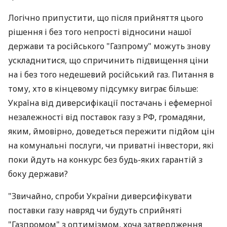
Логічно припустити, що після прийняття цього
рішення і без того непрості відносини нашої
держави та російського "Газпрому" можуть знову
ускладнитися, що спричинить підвищення ціни
на і без того недешевий російський газ. Питання в
тому, хто в кінцевому підсумку виграє більше:
Україна від диверсифікації постачань і ефемерної
незалежності від поставок газу з РФ, громадяни,
яким, ймовірно, доведеться пережити підйом цін
на комунальні послуги, чи приватні інвестори, які
поки йдуть на конкурс без будь-яких гарантій з
боку держави?
"Звичайно, спроби України диверсифікувати
поставки газу навряд чи будуть сприйняті
"Газпромом" з оптимізмом, хоча затвердження