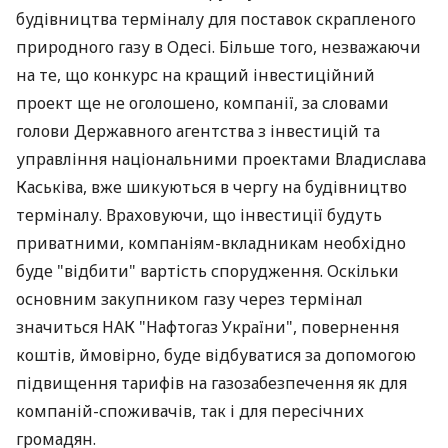
будівництва терміналу для поставок скрапленого
природного газу в Одесі. Більше того, незважаючи
на те, що конкурс на кращий інвестиційний
проект ще не оголошено, компанії, за словами
голови Державного агентства з інвестицій та
управління національними проектами Владислава
Каськіва, вже шикуються в чергу на будівництво
терміналу. Враховуючи, що інвестиції будуть
приватними, компаніям-вкладникам необхідно
буде "відбити" вартість спорудження. Оскільки
основним закупником газу через термінал
значиться НАК "Нафтогаз України", повернення
коштів, ймовірно, буде відбуватися за допомогою
підвищення тарифів на газозабезпечення як для
компаній-споживачів, так і для пересічних
громадян.