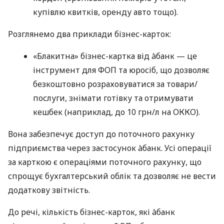
купівлю квитків, оренду авто тощо).
Розглянемо два приклади бізнес-карток:
«Блакитна» бізнес-картка від àбанк — це
інструмент для ФОП та юросіб, що дозволяє
безкоштовно розраховуватися за товари/
послуги, знімати готівку та отримувати
кешбек (наприклад, до 10 грн/л на ОККО).
Вона забезпечує доступ до поточного рахунку
підприємства через застосунок àбанк. Усі операції
за карткою є операціями поточного рахунку, що
спрощує бухгалтерський облік та дозволяє не вести
додаткову звітність.
До речі, кількість бізнес-карток, які àбанк