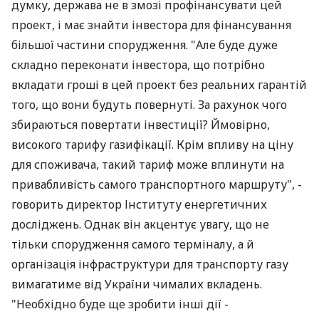
думку, держава не в змозі профінансувати цей
проект, і має знайти інвестора для фінансування
більшої частини спорудження. "Але буде дуже
складно переконати інвестора, що потрібно
вкладати гроші в цей проект без реальних гарантій
того, що вони будуть повернуті. За рахунок чого
збираються повертати інвестиції? Ймовірно,
високого тарифу газифікації. Крім впливу на ціну
для споживача, такий тариф може вплинути на
привабливість самого транспортного маршруту", -
говорить директор Інституту енергетичних
досліджень. Однак він акцентує увагу, що не
тільки спорудження самого терміналу, а й
організація інфраструктури для транспорту газу
вимагатиме від України чималих вкладень.
"Необхідно буде ще зробити інші дії -