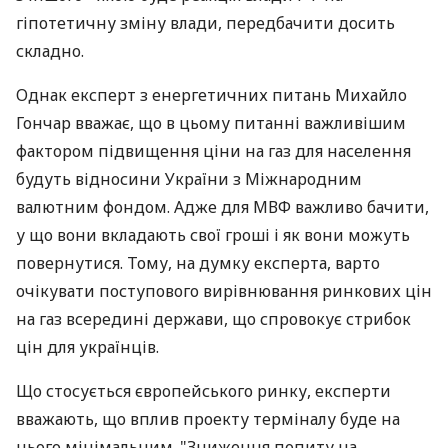
гіпотетичну зміну влади, передбачити досить
складно.
Однак експерт з енергетичних питань Михайло
Гончар вважає, що в цьому питанні важливішим
фактором підвищення ціни на газ для населення
будуть відносини України з Міжнародним
валютним фондом. Адже для МВФ важливо бачити,
у що вони вкладають свої гроші і як вони можуть
повернутися. Тому, на думку експерта, варто
очікувати поступового вирівнювання ринкових цін
на газ всередині держави, що спровокує стрибок
цін для українців.
Що стосується європейського ринку, експерти
вважають, що вплив проекту терміналу буде на
нього мінімальним. "Зниження попиту на