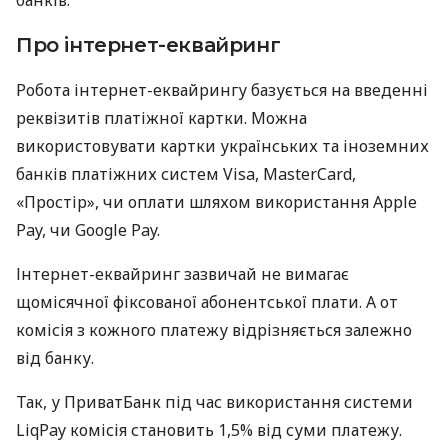
Про інтернет-еквайринг
Робота інтернет-еквайрингу базується на введенні
реквізитів платіжної картки. Можна
використовувати картки українських та іноземних
банків платіжних систем Visa, MasterCard,
«Простір», чи оплати шляхом використання Apple
Pay, чи Google Pay.
Інтернет-еквайринг зазвичай не вимагає
щомісячної фіксованої абонентської плати. А от
комісія з кожного платежу відрізняється залежно
від банку.
Так, у ПриватБанк під час використання системи
LiqPay комісія становить 1,5% від суми платежу.