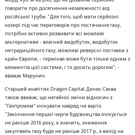
говорити про досягнення незалежності від
російської труби. "Для того, щоб мати серйозні
козирі під час переговорів про постачання газу,
потрібно активно розвивати всі можливі
альтернативи - власний видобуток, видобуток
нетрадиційного газу, можливі реверсні поставки з
країн Європи, - термінал може бути тільки одним з
елементів цієї системи, і то досить дорогим", -
вважає Марунич.
Старший аналітик Dragon Capital Денис Саква
також вважає, що негайної зміни відносин з
"Газпромом" очікувати навряд чи варто.
"Закінчення першої черги будівництва очікується
не раніше 2016 року, а значить, зниження
закупівель газу буде не раніше 2017 р., а вихід на