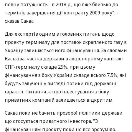
повну потужність - в 2018 р., що вже близько до
термінів завершення дії контракту 2009 року", -
сказав Саква.
Для експертів одним з головних питань щодо
проекту терміналу для поставок скрапленого газу в
Україну залишається його фінансування. За словами
Каськіва, частка держави в акціонерному капіталі
СПГ-терміналу складе 25%, при цьому
фінансування з боку України складе всього 7,5%, які
будуть залучені у вигляді позики під державні
гарантії. Питання ж про інвестування з боку
приватних компаній залишається відкритим.
Саква поки не бачить прозорої політики держави
що стосується приватного інвестора. "З
фінансуванням проекту поки не все зрозуміло.