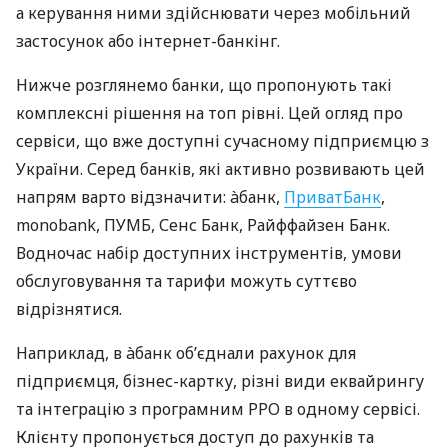
а керування ними здійснювати через мобільний
застосунок або інтернет-банкінг.
Нижче розглянемо банки, що пропонують такі
комплексні рішення на топ рівні. Цей огляд про
сервіси, що вже доступні сучасному підприємцю з
України. Серед банків, які активно розвивають цей
напрям варто відзначити: àбанк,
ПриватБанк
,
monobank, ПУМБ, Сенс Банк, Райффайзен Банк.
Водночас набір доступних інструментів, умови
обслуговування та тарифи можуть суттєво
відрізнятися.
Наприклад, в àбанк об’єднали рахунок для
підприємця, бізнес-картку, різні види еквайрингу
та інтеграцію з програмним РРО в одному сервісі.
Клієнту пропонується доступ до рахунків та