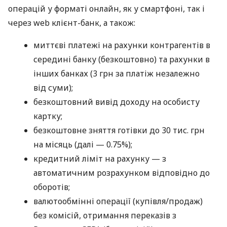
операцій у форматі онлайн, як у смартфоні, так і
через web клієнт-банк, а також:
миттєві платежі на рахунки контрагентів в
середині банку (безкоштовно) та рахунки в
інших банках (3 грн за платіж незалежно
від суми);
безкоштовний вивід доходу на особисту
картку;
безкоштовне зняття готівки до 30 тис. грн
на місяць (далі — 0.75%);
кредитний ліміт на рахунку — з
автоматичним розрахунком відповідно до
оборотів;
валютообмінні операції (купівля/продаж)
без комісій, отримання переказів з