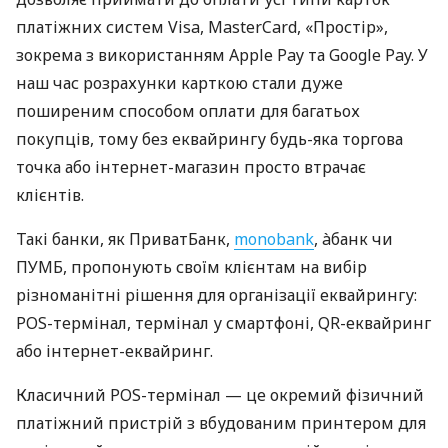
платіжних систем Visa, MasterCard, «Простір»,
зокрема з використанням Apple Pay та Google Pay. У
наш час розрахунки карткою стали дуже
поширеним способом оплати для багатьох
покупців, тому без еквайрингу будь-яка торгова
точка або інтернет-магазин просто втрачає
клієнтів.
Такі банки, як ПриватБанк,
monobank
, àбанк чи
ПУМБ, пропонують своїм клієнтам на вибір
різноманітні рішення для організації еквайрингу:
POS-термінал, термінал у смартфоні, QR-еквайринг
або інтернет-еквайринг.
Класичний POS-термінал — це окремий фізичний
платіжний пристрій з вбудованим принтером для