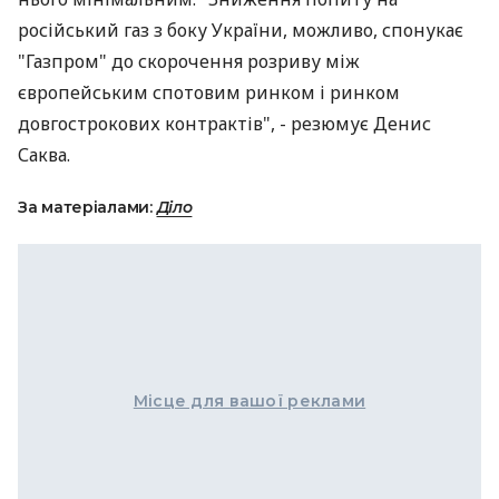
російський газ з боку України, можливо, спонукає
"Газпром" до скорочення розриву між
європейським спотовим ринком і ринком
довгострокових контрактів", - резюмує Денис
Саква.
За матеріалами:
Діло
Місце для вашої реклами