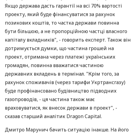
Якщо держава дасть гарантії на всі 70% вартості
проекту, який буде фінансуватися за рахунок
позикових коштів, то частка держави повинна
бути більшою, а не пропорційною частці власного
капіталу вкладників", - говорить експерт. Також він
дотримується думки, що частина грошей на
проект, отримана через платежі українських
громадян, повинна вважатися частиною
державних вкладень в термінал. "Крім того, за
рахунок споживачів (через тарифи Укртрансгазу)
буде профінансовано будівництво підводних
газопроводів, - ця частина також має
враховуватися, як внесок держави в проект", -
сказав старший аналітик Dragon Capital.
Дмитро Марунич бачить ситуацію інакше. На його