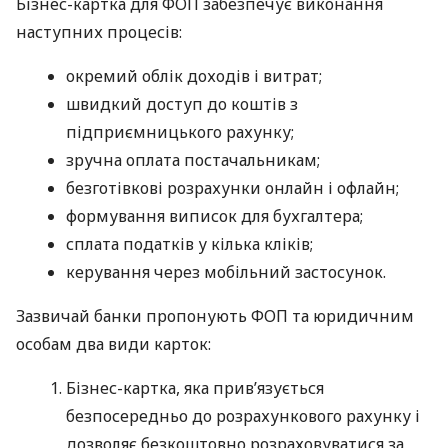
Бізнес-картка для ФОП забезпечує виконання
наступних процесів:
окремий облік доходів і витрат;
швидкий доступ до коштів з
підприємницького рахунку;
зручна оплата постачальникам;
безготівкові розрахунки онлайн і офлайн;
формування виписок для бухгалтера;
сплата податків у кілька кліків;
керування через мобільний застосунок.
Зазвичай банки пропонують ФОП та юридичним
особам два види карток:
Бізнес-картка, яка прив’язується
безпосередньо до розрахункового рахунку і
дозволяє безкоштовно розраховуватися за