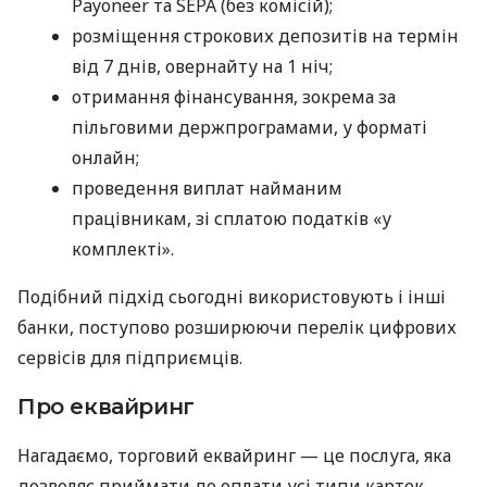
Payoneer та SEPA (без комісій);
розміщення строкових депозитів на термін
від 7 днів, овернайту на 1 ніч;
отримання фінансування, зокрема за
пільговими держпрограмами, у форматі
онлайн;
проведення виплат найманим
працівникам, зі сплатою податків «у
комплекті».
Подібний підхід сьогодні використовують і інші
банки, поступово розширюючи перелік цифрових
сервісів для підприємців.
Про еквайринг
Нагадаємо, торговий еквайринг — це послуга, яка
дозволяє приймати до оплати усі типи карток