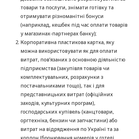
товари та послуги, знімати готівку та
отримувати різноманітні бонуси
(наприклад, кешбек під час оплати товарів
у магазинах-партнерах банку);
Корпоративна пластикова картка, яку
можна використовувати як для оплати
витрат, пов’язаних з основною діяльністю
підприємства (закупівля товарів чи
комплектувальних, розрахунки з
постачальниками тощо), так і для
представницьких витрат (офіційних
заходів, культурних програм),
господарських купівель (канцтовари,
оргтехніка, бензин чи запчастини) або
витрат на відрядження по Україні та за
кордон (бронювання номерів у готелі,