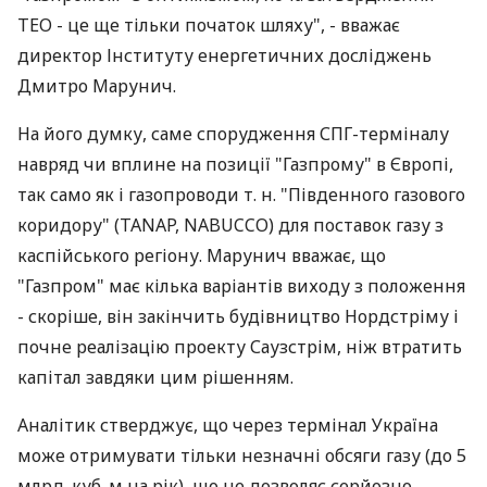
ТЕО - це ще тільки початок шляху", - вважає
директор Інституту енергетичних досліджень
Дмитро Марунич.
На його думку, саме спорудження СПГ-терміналу
навряд чи вплине на позиції "Газпрому" в Європі,
так само як і газопроводи т. н. "Південного газового
коридору" (TANAP, NABUCCO) для поставок газу з
каспійського регіону. Марунич вважає, що
"Газпром" має кілька варіантів виходу з положення
- скоріше, він закінчить будівництво Нордстріму і
почне реалізацію проекту Саузстрім, ніж втратить
капітал завдяки цим рішенням.
Аналітик стверджує, що через термінал Україна
може отримувати тільки незначні обсяги газу (до 5
млрд. куб. м на рік), що не дозволяє серйозно