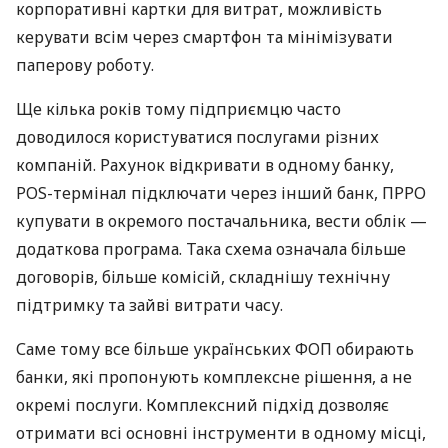
корпоративні картки для витрат, можливість
керувати всім через смартфон та мінімізувати
паперову роботу.
Ще кілька років тому підприємцю часто
доводилося користуватися послугами різних
компаній. Рахунок відкривати в одному банку,
POS-термінал підключати через інший банк, ПРРО
купувати в окремого постачальника, вести облік —
додаткова програма. Така схема означала більше
договорів, більше комісій, складнішу технічну
підтримку та зайві витрати часу.
Саме тому все більше українських ФОП обирають
банки, які пропонують комплексне рішення, а не
окремі послуги. Комплексний підхід дозволяє
отримати всі основні інструменти в одному місці,