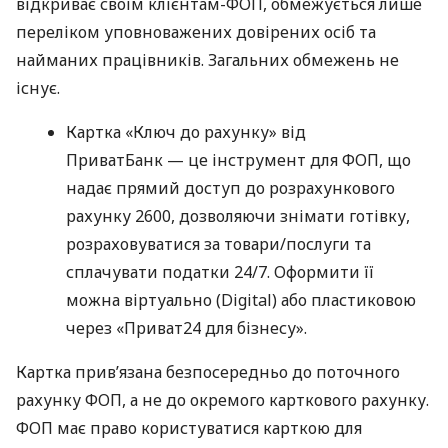
відкриває своїм клієнтам-ФОП, обмежується лише
переліком уповноважених довірених осіб та
найманих працівників. Загальних обмежень не
існує.
Картка «Ключ до рахунку» від
ПриватБанк — це інструмент для ФОП, що
надає прямий доступ до розрахункового
рахунку 2600, дозволяючи знімати готівку,
розраховуватися за товари/послуги та
сплачувати податки 24/7. Оформити її
можна віртуально (Digital) або пластиковою
через «Приват24 для бізнесу».
Картка прив’язана безпосередньо до поточного
рахунку ФОП, а не до окремого карткового рахунку.
ФОП має право користуватися карткою для