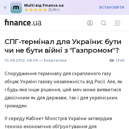
Multi від Finance.ua
ВСТАНОВИТИ
(8,9K+)
СПГ-термінал для України: бути
чи не бути війні з "Газпромом"?
10.08.2012, 08:00
—
Енергетика
1346
Спорудження терміналу для скрапленого газу
обіцяє Україні газову незалежність від Росії. Але, як
і будь-яке інше рішення, цей меч може виявитися
двосічним як для держави, так і для українських
громадян.
У середу Кабінет Міністрів України затвердив
техніко-економічне обґрунтування для