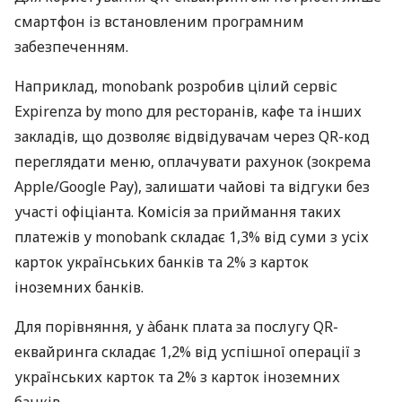
смартфон із встановленим програмним
забезпеченням.
Наприклад, monobank розробив цілий сервіс
Expirenza by mono для ресторанів, кафе та інших
закладів, що дозволяє відвідувачам через QR-код
переглядати меню, оплачувати рахунок (зокрема
Apple/Google Pay), залишати чайові та відгуки без
участі офіціанта. Комісія за приймання таких
платежів у monobank складає 1,3% від суми з усіх
карток українських банків та 2% з карток
іноземних банків.
Для порівняння, у àбанк плата за послугу QR-
еквайринга складає 1,2% від успішної операції з
українських карток та 2% з карток іноземних
банків.