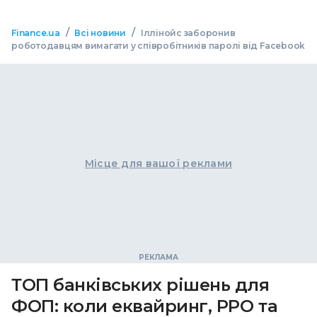
/
/
Finance.ua
Всі новини
Іллінойс заборонив
роботодавцям вимагати у співробітників паролі від Facebook
Місце для вашої реклами
ТОП банківських рішень для
ФОП: коли еквайринг, РРО та