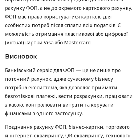
рахунку ФОП, а не до окремого карткового рахунку.
ФОП має право користуватися карткою для
особистих потреб після сплати всіх податків. Є
можливість отримання пластикової або цифрової
(Virtual) картки Visa або Mastercard.
Висновок
Банківський сервіс для ФОП — це не лише про
поточний рахунок, адже сучасному бізнесу
потрібна екосистема, яка дозволяє приймати
безготівкові платежі, вести розрахунки, працювати
з касою, контролювати витрати та керувати
фінансами з одного застосунку.
Поєднання рахунку ФОП, бізнес-картки, торгового
й інтернет-еквайрингу, QR-еквайрингу, технології