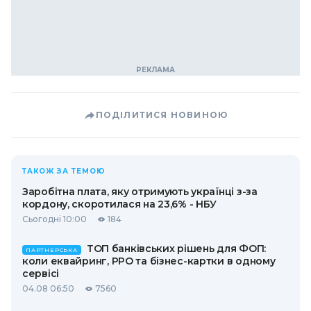
ПОДІЛИТИСЯ НОВИНОЮ
ТАКОЖ ЗА ТЕМОЮ
Заробітна плата, яку отримують українці з-за
кордону, скоротилася на 23,6% - НБУ
Сьогодні 10:00
184
ТОП банківських рішень для ФОП:
ПАРТНЕРСЬКА
коли еквайринг, РРО та бізнес-картки в одному
сервісі
04.08 06:50
7560