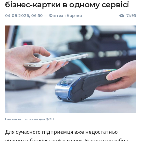
бізнес-картки в одному сервісі
04.08.2026, 06:50
—
Фінтех і Картки
7495
Банківські рішення для ФОП
Для сучасного підприємця вже недостатньо
відкрити банківський рахунок. Бізнесу потрібна