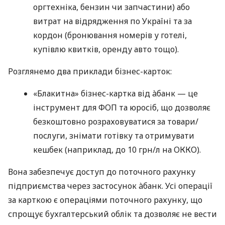
оргтехніка, бензин чи запчастини) або
витрат на відрядження по Україні та за
кордон (бронювання номерів у готелі,
купівлю квитків, оренду авто тощо).
Розглянемо два приклади бізнес-карток:
«Блакитна» бізнес-картка від àбанк — це
інструмент для ФОП та юросіб, що дозволяє
безкоштовно розраховуватися за товари/
послуги, знімати готівку та отримувати
кешбек (наприклад, до 10 грн/л на ОККО).
Вона забезпечує доступ до поточного рахунку
підприємства через застосунок àбанк. Усі операції
за карткою є операціями поточного рахунку, що
спрощує бухгалтерський облік та дозволяє не вести