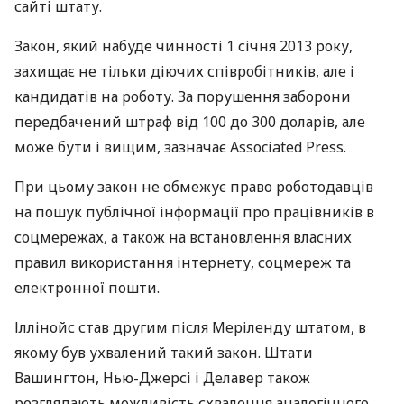
сайті штату.
Закон, який набуде чинності 1 січня 2013 року,
захищає не тільки діючих співробітників, але і
кандидатів на роботу. За порушення заборони
передбачений штраф від 100 до 300 доларів, але
може бути і вищим, зазначає Associated Press.
При цьому закон не обмежує право роботодавців
на пошук публічної інформації про працівників в
соцмережах, а також на встановлення власних
правил використання інтернету, соцмереж та
електронної пошти.
Іллінойс став другим після Меріленду штатом, в
якому був ухвалений такий закон. Штати
Вашингтон, Нью-Джерсі і Делавер також
розглядають можливість схвалення аналогічного