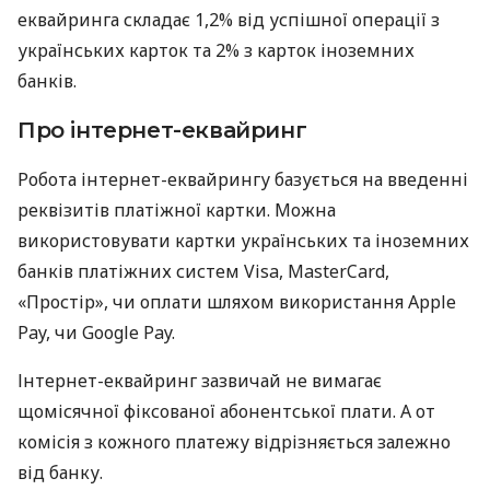
еквайринга складає 1,2% від успішної операції з
українських карток та 2% з карток іноземних
банків.
Про інтернет-еквайринг
Робота інтернет-еквайрингу базується на введенні
реквізитів платіжної картки. Можна
використовувати картки українських та іноземних
банків платіжних систем Visa, MasterCard,
«Простір», чи оплати шляхом використання Apple
Pay, чи Google Pay.
Інтернет-еквайринг зазвичай не вимагає
щомісячної фіксованої абонентської плати. А от
комісія з кожного платежу відрізняється залежно
від банку.