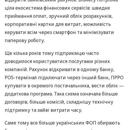
ціла екосистема фінансових сервісів: швидке
приймання оплат, зручний облік розрахунків,
корпоративні картки для витрат, можливість
керувати всім через смартфон та мінімізувати
паперову роботу.
Ще кілька років тому підприємцю часто
доводилося користуватися послугами різних
компаній. Рахунок відкривати в одному банку,
POS-термінал підключати через інший банк, ПРРО
купувати в окремого постачальника, вести облік —
додаткова програма. Така схема означала більше
договорів, більше комісій, складнішу технічну
підтримку та зайві витрати часу.
Саме тому все більше українських ФОП обирають