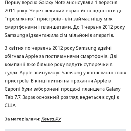
Першу версію Galaxy Note анонсували 1 вересня
2011 року. Через великий екран його відносять до
"проміжних" пристроїв - він займає нішу між
смартфонами і планшетами. До 1 червня 2012 року
Samsung відвантажила сім мільйонів апаратів.
З квітня по червень 2012 року Samsung вдвічі
обігнала Apple за постачаннями смартфонів. Дві
компанії вже більше року ведуть суперечки в
судах: Apple звинувачує Samsung у копіюванні своїх
пристроїв. В кінці липня на прохання Apple в
Європі були заборонені продажі планшета Galaxy
Tab 7.7. Зараз основний розгляд ведеться в суді в
США.
За матеріалами:
Лента.РУ