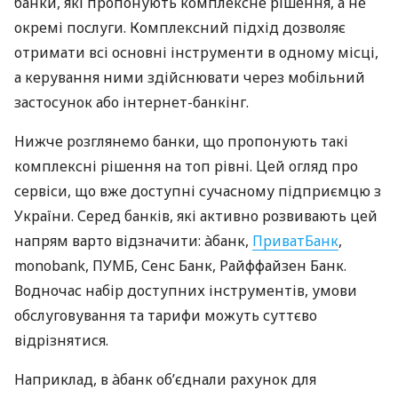
банки, які пропонують комплексне рішення, а не
окремі послуги. Комплексний підхід дозволяє
отримати всі основні інструменти в одному місці,
а керування ними здійснювати через мобільний
застосунок або інтернет-банкінг.
Нижче розглянемо банки, що пропонують такі
комплексні рішення на топ рівні. Цей огляд про
сервіси, що вже доступні сучасному підприємцю з
України. Серед банків, які активно розвивають цей
напрям варто відзначити: àбанк,
ПриватБанк
,
monobank, ПУМБ, Сенс Банк, Райффайзен Банк.
Водночас набір доступних інструментів, умови
обслуговування та тарифи можуть суттєво
відрізнятися.
Наприклад, в àбанк об’єднали рахунок для