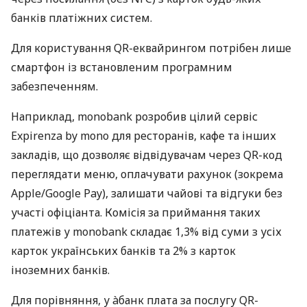
банків платіжних систем.
Для користування QR-еквайрингом потрібен лише
смартфон із встановленим програмним
забезпеченням.
Наприклад, monobank розробив цілий сервіс
Expirenza by mono для ресторанів, кафе та інших
закладів, що дозволяє відвідувачам через QR-код
переглядати меню, оплачувати рахунок (зокрема
Apple/Google Pay), залишати чайові та відгуки без
участі офіціанта. Комісія за приймання таких
платежів у monobank складає 1,3% від суми з усіх
карток українських банків та 2% з карток
іноземних банків.
Для порівняння, у àбанк плата за послугу QR-