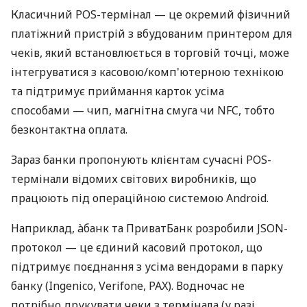
Класичний POS-термінал — це окремий фізичний
платіжний пристрій з вбудованим принтером для
чеків, який встановлюється в торговій точці, може
інтегруватися з касовою/комп'ютерною технікою
та підтримує приймання карток усіма
способами — чип, магнітна смуга чи NFC, тобто
безконтактна оплата.
Зараз банки пропонують клієнтам сучасні POS-
термінали відомих світових виробників, що
працюють під операційною системою Android.
Наприклад, àбанк та ПриватБанк розробили JSON-
протокол — це єдиний касовий протокол, що
підтримує поєднання з усіма вендорами в парку
банку (Ingenico, Verifone, PAX). Водночас не
потрібно друкувати чеки з термінала (у разі