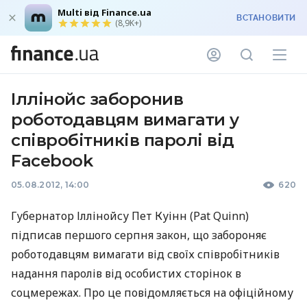
Multi від Finance.ua
ВСТАНОВИТИ
(8,9K+)
Іллінойс заборонив
роботодавцям вимагати у
співробітників паролі від
Facebook
05.08.2012, 14:00
620
Губернатор Іллінойсу Пет Куінн (Pat Quinn)
підписав першого серпня закон, що забороняє
роботодавцям вимагати від своїх співробітників
надання паролів від особистих сторінок в
соцмережах. Про це повідомляється на офіційному