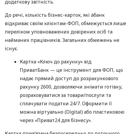
додаткову звітність.
До речі, кількість бізнес-карток, які àбанк
відкриває своїм клієнтам-ФОП, обмежується лише
переліком уповноважених довірених осіб та
найманих працівників. Загальних обмежень не
існує.
Картка «Ключ до рахунку» від
ПриватБанк — це інструмент для ФОП, що
надає прямий доступ до розрахункового
рахунку 2600, дозволяючи знімати готівку,
розраховуватися за товари/послуги та
сплачувати податки 24/7. Оформити її
можна віртуально (Digital) або пластиковою
через «Приват24 для бізнесу».
Картка прив’язана безпосередньо до поточного