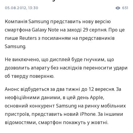
05.08.2012, 13:30
651
Компанія Samsung представить нову версію
смартфона Galaxy Note на заході 29 серпня. Про це
пише Reuters з посиланням на представників
Samsung.
Не виключено, що дисплей буде гнучким, що
дозволить апарату без наслідків переносити удари
об тверду поверхню.
Анонс відбудеться за два тижні до 12 вересня. За
неофіційними даними, в цей день Apple,
основний конкурент Samsung на ринку мобільних
пристроїв, представить новий iPhone. За іншими
відомостями, смартфон покажуть у жовтні.