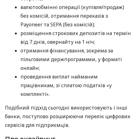
валютообмінні операції (купівля/продаж)
без комісій, отримання переказів з
Payoneer та SEPA (без комісій);
розміщення строкових депозитів на термін
від 7 днів, овернайту на 1 ніч;
отримання фінансування, зокрема за
пільговими держпрограмами, у форматі
онлайн;
проведення виплат найманим
працівникам, зі сплатою податків «у
комплекті».
Подібний підхід сьогодні використовують і інші
банки, поступово розширюючи перелік цифрових
сервісів для підприємців.