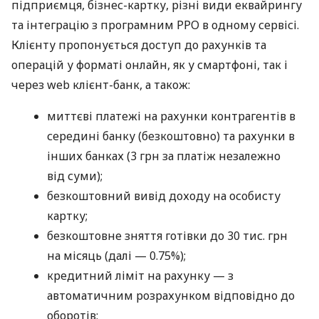
підприємця, бізнес-картку, різні види еквайрингу
та інтеграцію з програмним РРО в одному сервісі.
Клієнту пропонується доступ до рахунків та
операцій у форматі онлайн, як у смартфоні, так і
через web клієнт-банк, а також:
миттєві платежі на рахунки контрагентів в
середині банку (безкоштовно) та рахунки в
інших банках (3 грн за платіж незалежно
від суми);
безкоштовний вивід доходу на особисту
картку;
безкоштовне зняття готівки до 30 тис. грн
на місяць (далі — 0.75%);
кредитний ліміт на рахунку — з
автоматичним розрахунком відповідно до
оборотів;