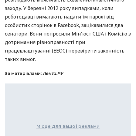
заходу. У березні 2012 року випадками, коли
роботодавці вимагають надати їм паролі від
особистих сторінок в Facebook, зацікавилися два
сенатори. Вони попросили Мін'юст США і Комісію з
дотримання рівноправності при
працевлаштуванні (EEOC) перевірити законність
таких вимог.
За матеріалами:
Лента.РУ
Місце для вашої реклами