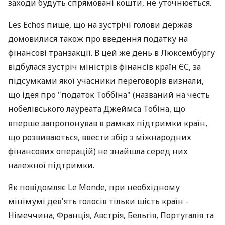
заходи будуть спрямовані кошти, не уточнюється.
Les Echos пише, що на зустрічі голови держав
домовилися також про введення податку на
фінансові транзакції. В цей же день в Люксембургу
відбулася зустріч міністрів фінансів країн ЄС, за
підсумками якої учасники переговорів визнали,
що ідея про "податок Тоббіна" (названий на честь
нобелівського лауреата Джеймса Тобіна, що
вперше запропонував в рамках підтримки країн,
що розвиваються, ввести збір з міжнародних
фінансових операцій) не знайшла серед них
належної підтримки.
Як повідомляє Le Monde, при необхідному
мінімумі дев'ять голосів тільки шість країн -
Німеччина, Франція, Австрія, Бельгія, Португалія та