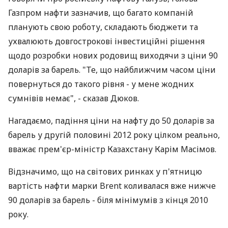
Газпром нафти зазначив, що багато компаній
планують свою роботу, складають бюджети та
ухвалюють довгострокові інвестиційні рішення
щодо розробки нових родовищ виходячи з ціни 90
доларів за барель. "Те, що найближчим часом ціни
повернуться до такого рівня - у мене жодних
сумнівів немає", - сказав Дюков.
Нагадаємо, падіння ціни на нафту до 50 доларів за
барель у другій половині 2012 року цілком реально,
вважає прем'єр-міністр Казахстану Карім Масімов.
Відзначимо, що на світових ринках у п'ятницю
вартість нафти марки Brent коливалася вже нижче
90 доларів за барель - біля мінімумів з кінця 2010
року.