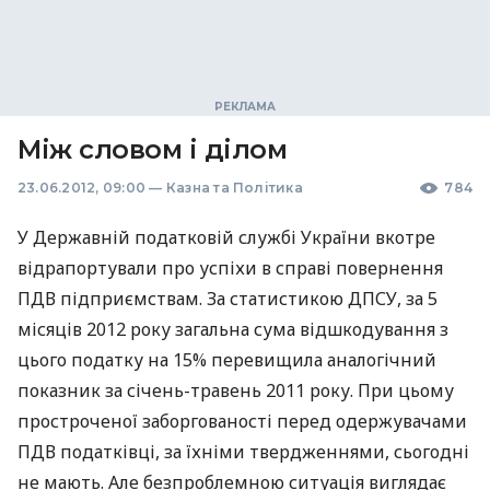
Між словом і ділом
23.06.2012, 09:00
—
Казна та Політика
784
У Державній податковій службі України вкотре
відрапортували про успіхи в справі повернення
ПДВ підприємствам. За статистикою ДПСУ, за 5
місяців 2012 року загальна сума відшкодування з
цього податку на 15% перевищила аналогічний
показник за січень-травень 2011 року. При цьому
простроченої заборгованості перед одержувачами
ПДВ податківці, за їхніми твердженнями, сьогодні
не мають. Але безпроблемною ситуація виглядає