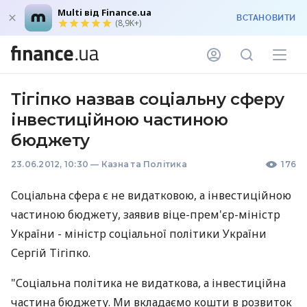
Multi від Finance.ua
ВСТАНОВИТИ
(8,9K+)
Тігіпко назвав соціальну сферу
інвестиційною частиною
бюджету
23.06.2012, 10:30
—
Казна та Політика
176
Соціальна сфера є не видатковою, а інвестиційною
частиною бюджету, заявив віце-прем'єр-міністр
України - міністр соціальної політики України
Сергій Тігіпко.
"Соціальна політика не видаткова, а інвестиційна
частина бюджету. Ми вкладаємо кошти в розвиток