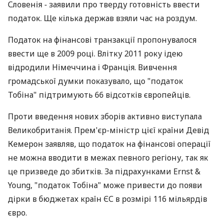
Словенія - заявили про тверду готовність ввести
податок. Ще кілька держав взяли час на роздум.
Податок на фінансові транзакції пропонувалося
ввести ще в 2009 році. Влітку 2011 року ідею
відродили Німеччина і Франція. Вивчення
громадської думки показувало, що "податок
Тобіна" підтримують 66 відсотків європейців.
Проти введення нових зборів активно виступала
Великобританія. Прем'єр-міністр цієї країни Девід
Кемерон заявляв, що податок на фінансові операції
не можна вводити в межах певного регіону, так як
це призведе до збитків. За підрахунками Ernst &
Young, "податок Тобіна" може привести до появи
дірки в бюджетах країн ЄС в розмірі 116 мільярдів
євро.