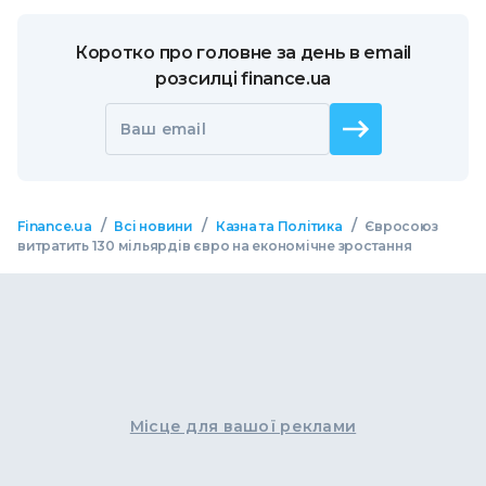
Коротко про головне за день в email
розсилці finance.ua
Ваш email
/
/
/
Finance.ua
Всі новини
Казна та Політика
Євросоюз
витратить 130 мільярдів євро на економічне зростання
Місце для вашої реклами