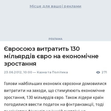
Місце для вашої реклами
Євросоюз витратить 130
мільярдів євро на економічне
зростання
23.06.2012, 10:00
—
Казна та Політика
271
Голови найбільших економік єврозони домовилися
витратити на заходи, що стимулюють економічне
зростання, 130 мільярдів євро. Також лідери країн
погодилися ввести податок на фінтранзакції, тоді