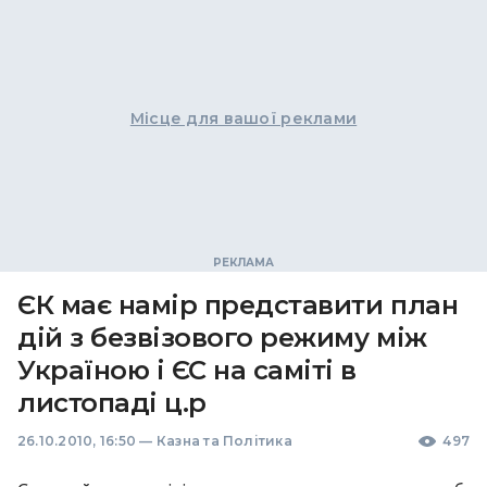
Місце для вашої реклами
ЄК має намір представити план
дій з безвізового режиму між
Україною і ЄС на саміті в
листопаді ц.р
26.10.2010, 16:50
—
Казна та Політика
497