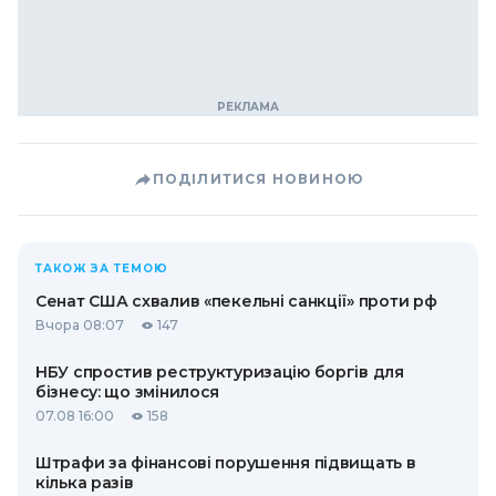
ПОДІЛИТИСЯ НОВИНОЮ
ТАКОЖ ЗА ТЕМОЮ
Сенат США схвалив «пекельні санкції» проти рф
Вчора 08:07
147
НБУ спростив реструктуризацію боргів для
бізнесу: що змінилося
07.08 16:00
158
Штрафи за фінансові порушення підвищать в
кілька разів