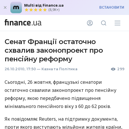
Multi від Finance.ua
ВСТАНОВИТИ
(8,9K+)
Сенат Франції остаточно
схвалив законопроект про
пенсійну реформу
26.10.2010, 17:50
—
Казна та Політика
299
Сьогодні, 26 жовтня, французькі сенатори
остаточно схвалили законопроект про пенсійну
реформу, якою передбачено підвищення
мінімального пенсійного віку з 60 до 62 років.
Як повідомляє Reuters, на підтримку документа,
проти якого виступають мільйони жителів країни,