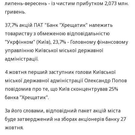
липень-вересень - із чистим прибутком 2,073 млн.
гривень.
37,7% акцій ПАТ "Банк "Хрещатик" належить
товариству з обмеженою відповідальністю
"Укрфінком" (Київ), 23,7% - Головному фінансовому
управлінню Київської міської державної
адміністрації.
4 жовтня перший заступник голови Київської
міської державної адміністрації Олександр Попов
повідомив про те, що Київ сконцентрував 25%
банка "Хрещатик".
За його словами, відповідний пакет акцій міста
буде затверджений на зборах акціонерів банку 27
жовтня.