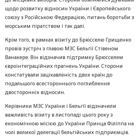
щодо розвитку відносин України і Європейського
союзу з Російською Федерацією, питань боротьби з
морським піратством і так далі.
Крім того, в рамках візиту до Брюсселю Грищенко
провів зустріч з главою МЗС Бельгії Стівеном
Ванакере. Він відзначив підтримку Брюсселем
євроінтеграційних прагнень України. Сторони
констатували зацікавленість двох країн до
подальшого всестороннього поглиблення
двосторонніх відносин.
Керівники МЗС України і Бельгії відзначили
важливість візиту в листопаді цього року з
економічною місією до України Принца Філіппа на
чолі великої делегації бельгійських підприємців.