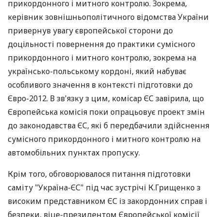
прикордонного і митного контролю. Зокрема,
керівник зовнішньополітичного відомства України
привернув увагу європейської сторони до
доцільності повернення до практики сумісного
прикордонного і митного контролю, зокрема на
українсько-польському кордоні, який набуває
особливого значення в контексті підготовки до
Євро-2012. В зв'язку з цим, комісар ЄС завірила, що
Європейська комісія поки опрацьовує проект змін
до законодавства ЄС, які б передбачили здійснення
сумісного прикордонного і митного контролю на
автомобільних пунктах пропуску.
Крім того, обговорювалося питання підготовки
саміту "Україна-ЄС" під час зустрічі К.Грищенко з
високим представником ЄС із закордонних справ і
безпеки, віце-президентом Європейської комісії