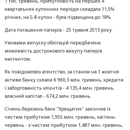
1 тис. гривень, прибутковість на перших 4
квартальних купонних періоди складала 11,5%
річних, на 5-8 купон - була підвищена до 18%.
Дата погашення паперів - 25 травня 2013 року.
Умовами випуску облігацій передбачена
можливість дострокового викупу паперів
емітентом.
Як повідомляло агентство, за станом на 1 жовтня
активи банку склали 6 960,3 млн. гривень, кредити
і заборгованість клієнтів - 4 135,4 млн. гривень,
власний капітал - 674,2 млн. гривень.
Січень-березень банк "Хрещатик" закінчив із
чистим прибутком 1,955 млн. гривень, квітень-
червень - з чистим прибутком 1,487 млн. гривень,