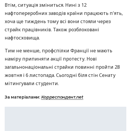
Втім, ситуація зміниться. Нині з 12
нафтопереробних заводів країни працюють п'ять,
хоча ще тиждень тому всі вони стояли через
страйк працівників. Також розблоковані
нафтосховища.
Тим не менше, профспілки Франції не мають
наміру припиняти акції протесту. Нові
загальнонаціональні страйки повинні пройти 28
жовтня і 6 листопада. Сьогодні біля стін Сенату
мітингували студенти.
За матеріалами:
Корреспондент.net