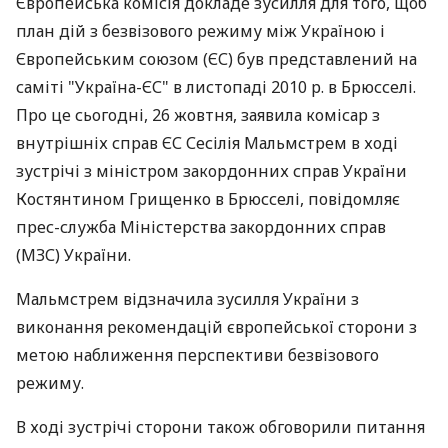
Європейська комісія докладе зусилля для того, щоб
план дій з безвізового режиму між Україною і
Європейським союзом (ЄС) був представлений на
саміті "Україна-ЄС" в листопаді 2010 р. в Брюсселі.
Про це сьогодні, 26 жовтня, заявила комісар з
внутрішніх справ ЄС Сесілія Мальмстрем в ході
зустрічі з міністром закордонних справ України
Костянтином Грищенко в Брюсселі, повідомляє
прес-служба Міністерства закордонних справ
(МЗС) України.
Мальмстрем відзначила зусилля України з
виконання рекомендацій європейської сторони з
метою наближення перспективи безвізового
режиму.
В ході зустрічі сторони також обговорили питання