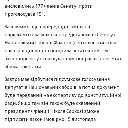
висловились 177 членів Сенату, проти
проголосував 151.
Зазначимо, що напередодні змішана
парламентська комісія з представників Сенату і
Національних зборів Франції (верхньої і нижньої
палати відповідно) погодила остаточний текст
законопроекту із врахуванням поправок, внесених
обома палатами.
Завтра має відбутися підсумкове голосування
депутатів Національних зборів, а потім документ
буде переданий на експертизу до Конституційної
ради. Якщо там він також буде схвалений,
президент Франції Ніколя Саркозі зможе
підписати закон імовірно 15 листопада.