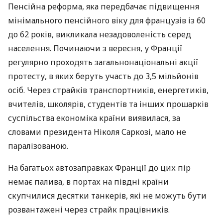
Пенсійна реформа, яка передбачає підвищення
мінімального пенсійного віку для французів із 60
до 62 років, викликала незадоволеність серед
населення. Починаючи з вересня, у Франції
регулярно проходять загальнонаціональні акції
протесту, в яких беруть участь до 3,5 мільйонів
осіб. Через страйків транспортників, енергетиків,
вчителів, школярів, студентів та інших прошарків
суспільства економіка країни виявилася, за
словами президента Ніколя Саркозі, мало не
паралізованою.
На багатьох автозаправках Франції до цих пір
немає палива, в портах на півдні країни
скупчилися десятки танкерів, які не можуть бути
розвантажені через страйк працівників.