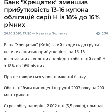
Банк "Хрещатик" зменшив
прибутковість 13-16 купона
облігацій серії Н із 18% до 16%
річних
26.10.2010, 17:20
—
Казна та Політика
236
Банк "Хрещатик" (Київ), який входить до групи
великих, знизив прибутковість на 13-16
квартальних купонних періодів з облігацій серії Н
з 18% до 16% річних.
Про це говориться у повідомленні банку.
Облігації були випущені в грудні 2007 року на 200
млн. гривень.
Строк обігу паперів - 2 002 дні (5,5 років), номінал -