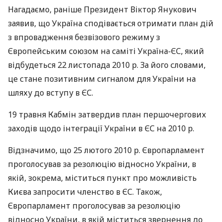
Нагадаємо, раніше Президент Віктор Янукович
заявив, що Україна сподівається отримати план дій
з впровадження безвізового режиму з
Європейським союзом на саміті Україна-ЄС, який
відбудеться 22 листопада 2010 р. За його словами,
це стане позитивним сигналом для України на
шляху до вступу в ЄС.
19 травня Кабмін затвердив план першочергових
заходів щодо інтеграції України в ЄС на 2010 р.
Відзначимо, що 25 лютого 2010 р. Європарламент
проголосував за резолюцію відносно України, в
якій, зокрема, міститься пункт про можливість
Києва запросити членство в ЄС. Також,
Європарламент проголосував за резолюцію
відносно України, в якій міститься звернення до