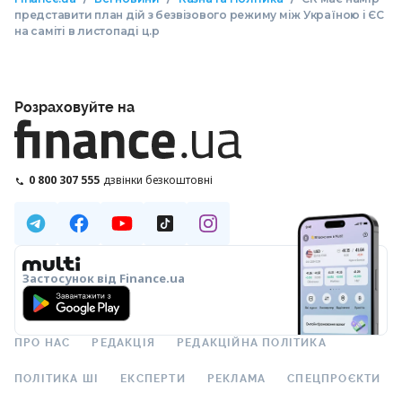
представити план дій з безвізового режиму між Україною і ЄС
на саміті в листопаді ц.р
Розраховуйте на
0 800 307 555
дзвінки безкоштовні
Застосунок від Finance.ua
ПРО НАС
РЕДАКЦІЯ
РЕДАКЦІЙНА ПОЛІТИКА
ПОЛІТИКА ШІ
ЕКСПЕРТИ
РЕКЛАМА
СПЕЦПРОЄКТИ