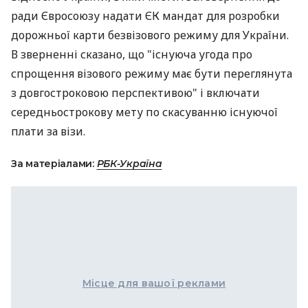
ради Євросоюзу надати ЄК мандат для розробки
дорожньої карти безвізового режиму для України.
В зверненні сказано, що "існуюча угода про
спрощення візового режиму має бути переглянута
з довгостроковою перспективою" і включати
середньострокову мету по скасуванню існуючої
плати за візи.
За матеріалами:
РБК-Україна
Місце для вашої реклами