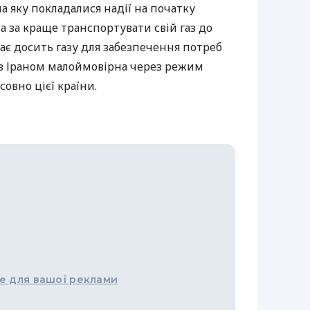
а яку покладалися надії на початку
а за краще транспортувати свій газ до
ає досить газу для забезпечення потреб
 з Іраном малоймовірна через режим
овно цієї країни.
е для вашої реклами