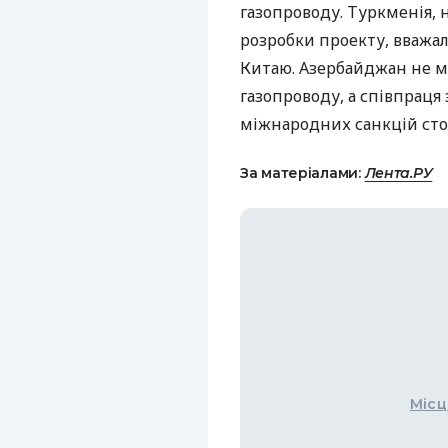
газопроводу. Туркменія, н
розробки проекту, вважал
Китаю. Азербайджан не м
газопроводу, а співпраця
міжнародних санкцій стос
За матеріалами:
Лента.РУ
Місц