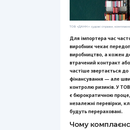
ТОВ «ДАНН.»: судові справи, комплаєн
Для імпортера час част
виробник чекає передоп
виробництво, а кожен 
втрачений контракт або 
частіше звертається до
фінансування — але шви
контролю ризиків. У ТОВ
є бюрократичною проце
незалежні перевірки, кл
будуть перераховані.
Чому комплаєнс