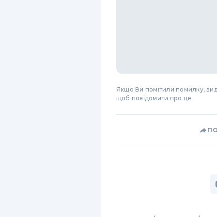
Якщо Ви помітили помилку, виді
щоб повідомити про це.
П