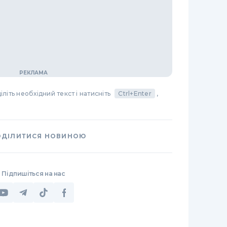
літь необхідний текст і натисніть
Ctrl+Enter
,
ОДІЛИТИСЯ НОВИНОЮ
Підпишіться на нас