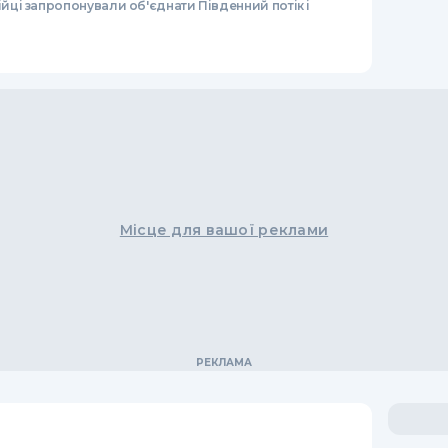
ійці запропонували об'єднати Південний потік і
Місце для вашої реклами