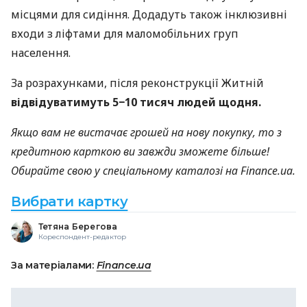
місцями для сидіння. Додадуть також інклюзивні
входи з ліфтами для маломобільних груп
населення.
За розрахунками, після реконструкції Житній
відвідуватимуть 5−10 тисяч людей щодня.
Якщо вам не вистачає грошей на нову покупку, то з
кредитною карткою ви завжди зможете більше!
Обирайте свою у спеціальному каталозі на Finance.ua.
Вибрати картку
Тетяна Берегова
Кореспондент-редактор
За матеріалами:
Finance.ua