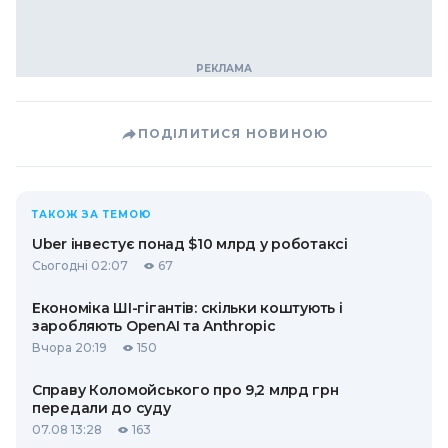
ПОДІЛИТИСЯ НОВИНОЮ
ТАКОЖ ЗА ТЕМОЮ
Uber інвестує понад $10 млрд у роботаксі
Сьогодні 02:07
67
Економіка ШІ-гігантів: скільки коштують і
заробляють OpenAI та Anthropic
Вчора 20:19
150
Справу Коломойського про 9,2 млрд грн
передали до суду
07.08 13:28
163