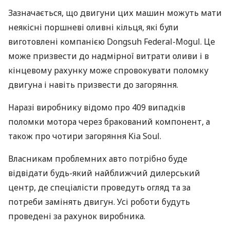
Зазначається, що двигуни цих машин можуть мати
неякісні поршневі оливні кільця, які були
виготовлені компанією Dongsuh Federal-Mogul. Це
може призвести до надмірної витрати оливи і в
кінцевому рахунку може спровокувати поломку
двигуна і навіть призвести до загоряння.
Наразі виробнику відомо про 409 випадків
поломки мотора через бракований компонент, а
також про чотири загоряння Kia Soul.
Власникам проблемних авто потрібно буде
відвідати будь-який найближчий дилерський
центр, де спеціалісти проведуть огляд та за
потреби замінять двигун. Усі роботи будуть
проведені за рахунок виробника.