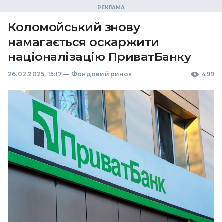
Коломойський знову
намагається оскаржити
націоналізацію ПриватБанку
26.02.2025, 15:17
—
Фондовий ринок
499