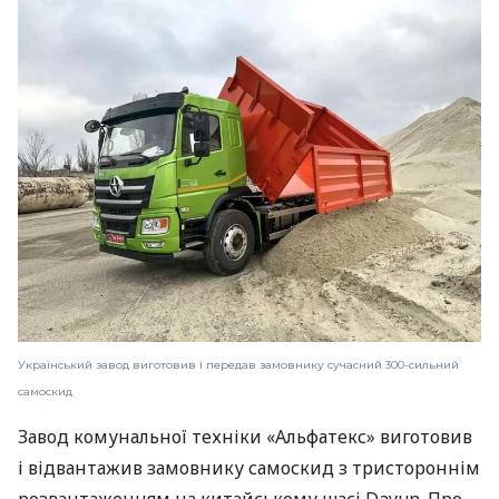
Український завод виготовив і передав замовнику сучасний 300-сильний
самоскид
Завод комунальної техніки «Альфатекс» виготовив
і відвантажив замовнику самоскид з тристороннім