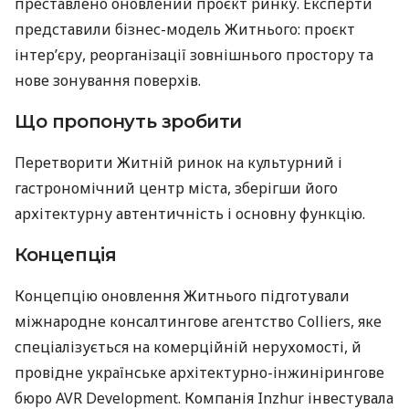
преставлено оновлений проєкт ринку. Експерти
представили бізнес-модель Житнього: проєкт
інтер’єру, реорганізації зовнішнього простору та
нове зонування поверхів.
Що пропонуть зробити
Перетворити Житній ринок на культурний і
гастрономічний центр міста, зберігши його
архітектурну автентичність і основну функцію.
Концепція
Концепцію оновлення Житнього підготували
міжнародне консалтингове агентство Colliers, яке
спеціалізується на комерційній нерухомості, й
провідне українське архітектурно-інжинірингове
бюро AVR Development. Компанія Inzhur інвестувала