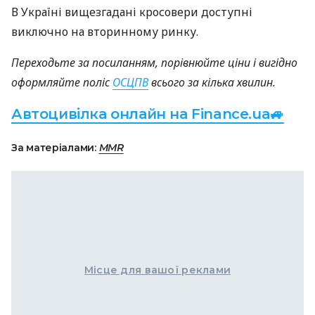
В Україні вищезгадані кросовери доступні
виключно на вторинному ринку.
Переходьте за посиланням, порівнюйте ціни і вигідно
оформляйте поліс
ОСЦПВ
всього за кілька хвилин.
Автоцивілка онлайн на Finance.ua🚙
За матеріалами:
MMR
Місце для вашої реклами