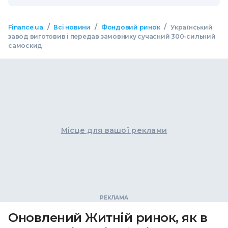
/
/
/
Finance.ua
Всі новини
Фондовий ринок
Український
завод виготовив і передав замовнику сучасний 300-сильний
самоскид
Місце для вашої реклами
Оновлений Житній ринок, як в