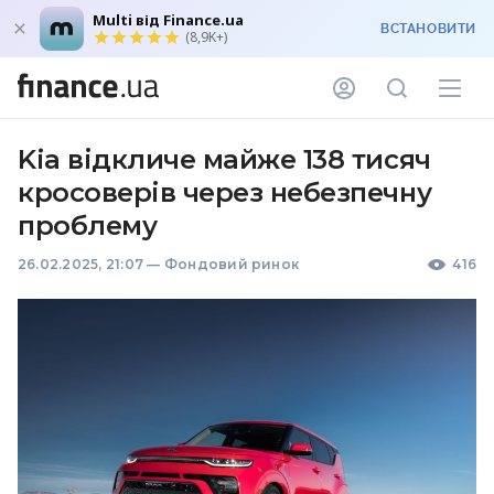
Multi від Finance.ua
ВСТАНОВИТИ
(8,9K+)
Kia відкличе майже 138 тисяч
кросоверів через небезпечну
проблему
26.02.2025, 21:07
—
Фондовий ринок
416