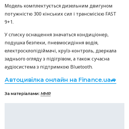
Модель комплектується дизельним двигуном
потужністю 300 кінських сил і трансмісією FAST
9+1.
У списку оснащення значаться кондиціонер,
подушка безпеки, пневмосидіння водія,
електросклопідіймачі, круїз-контроль, дзеркала
заднього огляду з підігрівом, а також сучасна
аудіосистема з підтримкою Bluetooth.
Автоцивілка онлайн на Finance.ua🚙
За матеріалами:
MMR