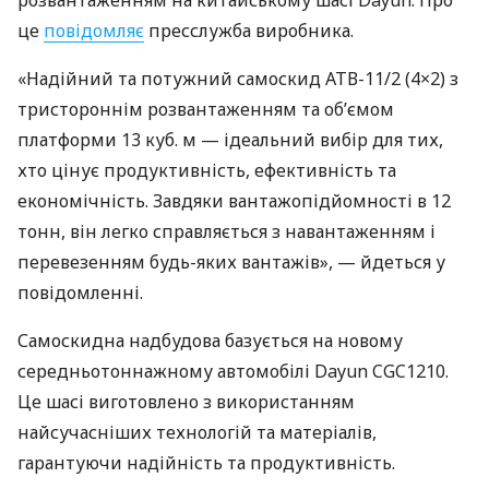
розвантаженням на китайському шасі Dayun. Про
це
повідомляє
пресслужба виробника.
«Надійний та потужний самоскид АТВ-11/2 (4×2) з
тристороннім розвантаженням та об’ємом
платформи 13 куб. м — ідеальний вибір для тих,
хто цінує продуктивність, ефективність та
економічність. Завдяки вантажопідйомності в 12
тонн, він легко справляється з навантаженням і
перевезенням будь-яких вантажів», — йдеться у
повідомленні.
Самоскидна надбудова базується на новому
середньотоннажному автомобілі Dayun CGC1210.
Це шасі виготовлено з використанням
найсучасніших технологій та матеріалів,
гарантуючи надійність та продуктивність.