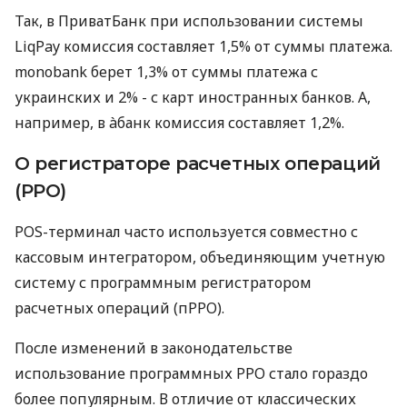
Так, в ПриватБанк при использовании системы
LiqPay комиссия составляет 1,5% от суммы платежа.
monobank берет 1,3% от суммы платежа с
украинских и 2% - с карт иностранных банков. А,
например, в àбанк комиссия составляет 1,2%.
О регистраторе расчетных операций
(РРО)
POS-терминал часто используется совместно с
кассовым интегратором, объединяющим учетную
систему с программным регистратором
расчетных операций (пРРО).
После изменений в законодательстве
использование программных РРО стало гораздо
более популярным. В отличие от классических