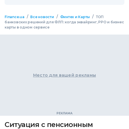
/
/
/
Finance.ua
Все новости
Финтех и Карты
ТОП
банковских решений для ФЛП: когда эквайринг, РРО и бизнес
карты в одном сервисе
Место для вашей рекламы
Ситуация с пенсионным