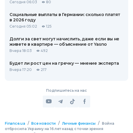
Сегодня 06:03
80
Социальные выплаты в Германии: сколько платят
в 2026 году
Сегодня 05:02
125
Долги за свет могут начислить, даже если вы не
живете в квартире — объяснение от Yasno
Вчера 18:03
492
Будет ли рост цен на гречку — мнение эксперта
Вчера 17:20
217
Подпишитесь на нас
/
/
/
Finance.ua
Все новости
Личные финансы
Война
отбросила Украину на 16 лет назад с точки зрения