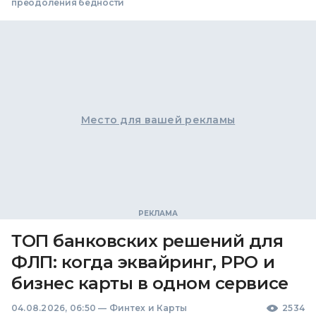
преодоления бедности
Место для вашей рекламы
ТОП банковских решений для
ФЛП: когда эквайринг, РРО и
бизнес карты в одном сервисе
04.08.2026, 06:50
—
Финтех и Карты
2534