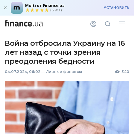
Multi от Finance.ua
УСТАНОВИТЬ
(8,9K+)
Война отбросила Украину на 16
лет назад с точки зрения
преодоления бедности
04.07.2024, 06:02
—
Личные финансы
340