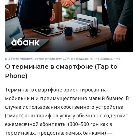
В àбанк продолжается акция для ФЛП по подключению эквайринга
О терминале в смартфоне (Tap to
Phone)
Терминал в смартфоне ориентирован на
мобильный и преимущественно малый бизнес. В
случае использования собственного устройства
(смартфона) тариф на услугу обычно не содержит
ежемесячной абонплаты (300−500 грн как в
терминалах, предоставляемых банками) —