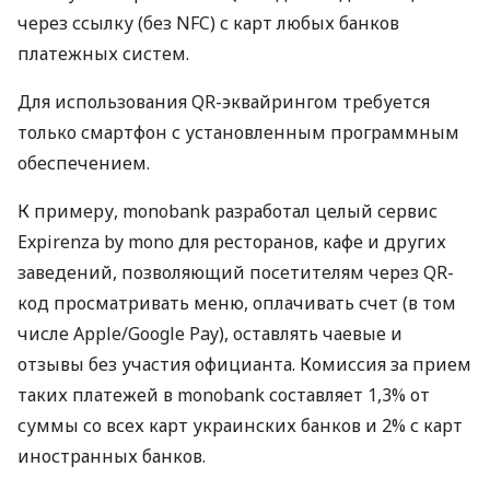
через ссылку (без NFC) с карт любых банков
платежных систем.
Для использования QR-эквайрингом требуется
только смартфон с установленным программным
обеспечением.
К примеру, monobank разработал целый сервис
Expirenza by mono для ресторанов, кафе и других
заведений, позволяющий посетителям через QR-
код просматривать меню, оплачивать счет (в том
числе Apple/Google Pay), оставлять чаевые и
отзывы без участия официанта. Комиссия за прием
таких платежей в monobank составляет 1,3% от
суммы со всех карт украинских банков и 2% с карт
иностранных банков.