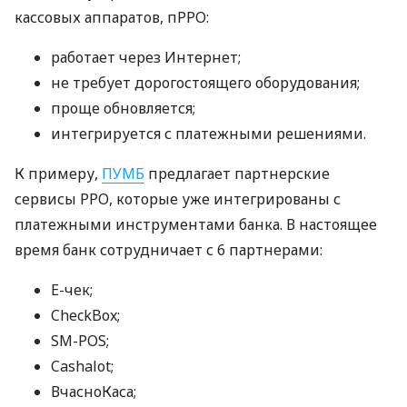
кассовых аппаратов, пРРО:
работает через Интернет;
не требует дорогостоящего оборудования;
проще обновляется;
интегрируется с платежными решениями.
К примеру,
ПУМБ
предлагает партнерские
сервисы РРО, которые уже интегрированы с
платежными инструментами банка. В настоящее
время банк сотрудничает с 6 партнерами:
E-чек;
CheckBox;
SM-POS;
Cashalot;
ВчасноКаса;