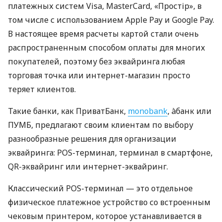
платежных систем Visa, MasterCard, «Простір», в
том числе с использованием Apple Pay и Google Pay.
В настоящее время расчеты картой стали очень
распространенным способом оплаты для многих
покупателей, поэтому без эквайринга любая
торговая точка или интернет-магазин просто
теряет клиентов.
Такие банки, как ПриватБанк,
monobank
, àбанк или
ПУМБ, предлагают своим клиентам по выбору
разнообразные решения для организации
эквайринга: POS-терминал, терминал в смартфоне,
QR-эквайринг или интернет-эквайринг.
Классический POS-терминал — это отдельное
физическое платежное устройство со встроенным
чековым принтером, которое устанавливается в