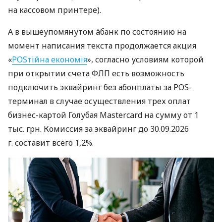
на кассовом принтере).
А в вышеупомянутом àбанк по состоянию на
момент написания текста продолжается акция
«
POSтійна економія
», согласно условиям которой
при открытии счета ФЛП есть возможность
подключить эквайринг без абонплаты за POS-
терминал в случае осуществления трех оплат
бизнес-картой Голубая Mastercard на сумму от 1
тыс. грн. Комиссия за эквайринг до 30.09.2026
г. составит всего 1,2%.