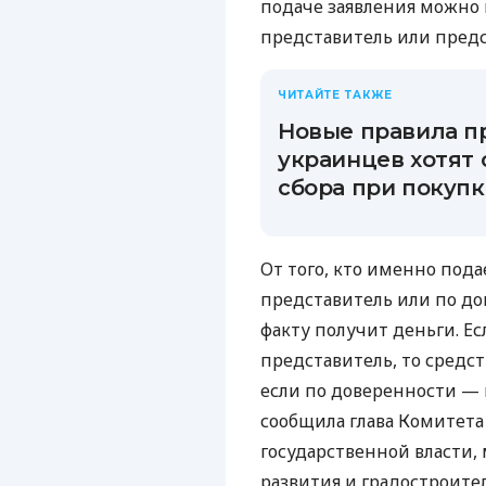
подаче заявления можно 
представитель или предс
ЧИТАЙТЕ ТАКЖЕ
Новые правила п
украинцев хотят 
сбора при покуп
От того, кто именно под
представитель или по дов
факту получит деньги. Е
представитель, то средст
если по доверенности — н
сообщила глава Комитета
государственной власти,
развития и градостроител