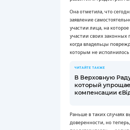
Она отметила, что сегодн
заявление самостоятельно
участии лица, на которо
участии своих законных п
когда владельцы повреж
которым не исполнилось 
ЧИТАЙТЕ ТАКЖЕ
В Верховную Раду
который упрощае
компенсации єВі
Раньше в таких случаях 
доверенности, но теперь,