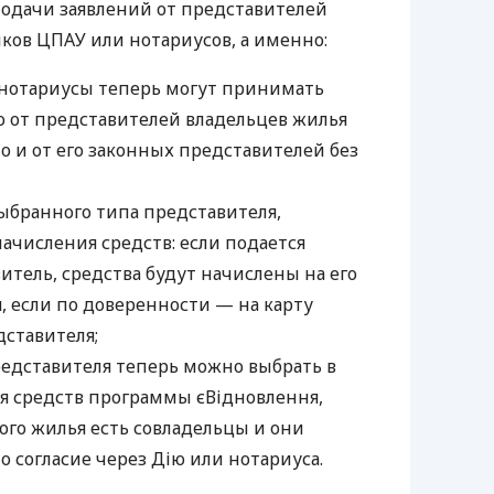
одачи заявлений от представителей
иков ЦПАУ или нотариусов, а именно:
нотариусы теперь могут принимать
о от представителей владельцев жилья
о и от его законных представителей без
выбранного типа представителя,
ачисления средств: если подается
тель, средства будут начислены на его
, если по доверенности — на карту
дставителя;
редставителя теперь можно выбрать в
ля средств программы єВідновлення,
ого жилья есть совладельцы и они
о согласие через Дію или нотариуса.