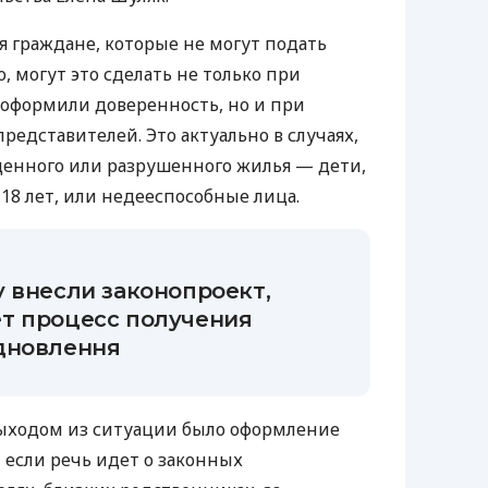
я граждане, которые не могут подать
, могут это сделать не только при
е оформили доверенность, но и при
редставителей. Это актуально в случаях,
денного или разрушенного жилья — дети,
18 лет, или недееспособные лица.
 внесли законопроект,
т процесс получения
дновлення
выходом из ситуации было оформление
 если речь идет о законных