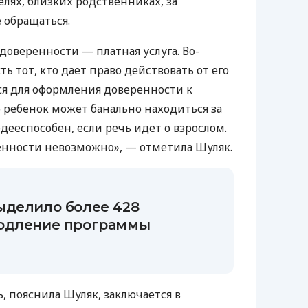
лях, близких родственниках, за
 обращаться.
доверенности — платная услуга. Во-
ть тот, кто дает право действовать от его
я для оформления доверенности к
о ребенок может банально находиться за
дееспособен, если речь идет о взрослом.
енности невозможно», — отметила Шуляк.
ыделило более 428
родление программы
, пояснила Шуляк, заключается в