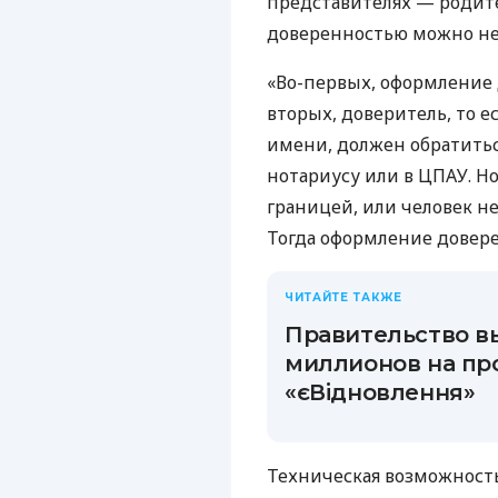
представителях — родите
доверенностью можно не
«Во-первых, оформление 
вторых, доверитель, то ес
имени, должен обратитьс
нотариусу или в ЦПАУ. Н
границей, или человек не
Тогда оформление довер
ЧИТАЙТЕ ТАКЖЕ
Правительство в
миллионов на п
«єВідновлення»
Техническая возможность