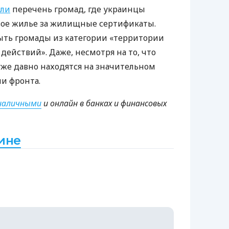
ли
перечень громад, где украинцы
ое жилье за ​​жилищные сертификаты.
быть громады из категории «территории
ействий». Даже, несмотря на то, что
уже давно находятся на значительном
и фронта.
наличными
и онлайн в банках и финансовых
ине