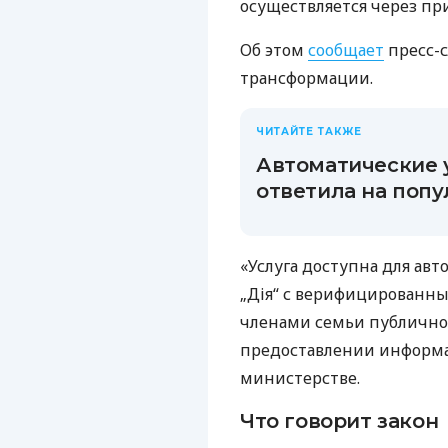
осуществляется через пр
Об этом
сообщает
пресс-
трансформации.
ЧИТАЙТЕ ТАКЖЕ
Автоматические у
ответила на поп
«Услуга доступна для ав
„Дія“ с верифицированн
членами семьи публичног
предоставлении информа
министерстве.
Что говорит закон