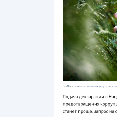
В «Дія» появилась новая услуга для 
Подача декларации в Нац
предотвращения коррупц
станет проще. Запрос на 