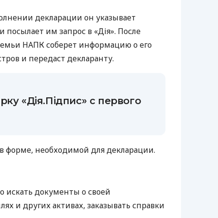
олнении декларации он указывает
и посылает им запрос в «Дія». После
емьи НАПК соберет информацию о его
стров и передаст декларанту.
рку «Дія.Підпис» с первого
в форме, необходимой для декларации.
о искать документы о своей
ях и других активах, заказывать справки