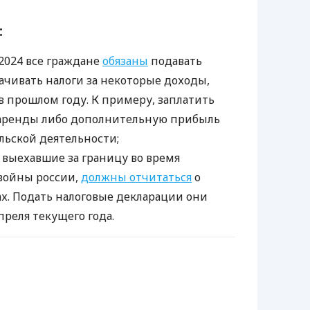
:
 2024 все граждане
обязаны
подавать
ачивать налоги за некоторые доходы,
в прошлом году. К примеру, заплатить
 аренды либо дополнительную прибыль
ьской деятельности;
 выехавшие за границу во время
войны россии,
должны отчитаться
о
х. Подать налоговые декларации они
реля текущего года.