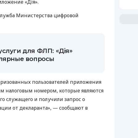
иложение «Дія».
служба Министерства цифровой
слуги для ФЛП: «Дія»
улярные вопросы
торизованных пользователей приложения
ым налоговым номером, которые являются
о служащего и получили запрос о
ции от декларанта», — сообщают в