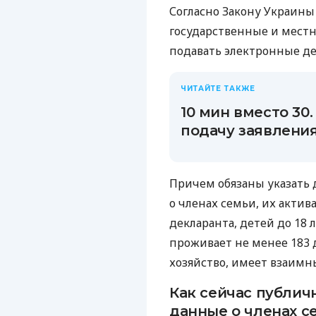
Согласно Закону Украин
государственные и мест
подавать электронные де
ЧИТАЙТЕ ТАКЖЕ
10 мин вместо 30.
подачу заявлени
Причем обязаны указать д
о членах семьи, их актива
декларанта, детей до 18 л
проживает не менее 183 
хозяйство, имеет взаимны
Как сейчас публи
данные о членах с