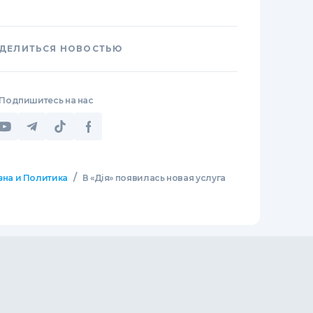
ДЕЛИТЬСЯ НОВОСТЬЮ
Подпишитесь на нас
/
зна и Политика
В «Дія» появилась новая услуга