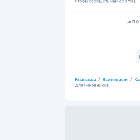
чтобы сообщить нам об этом.
ПО
/
/
Finance.ua
Все новости
Ка
для чиновников