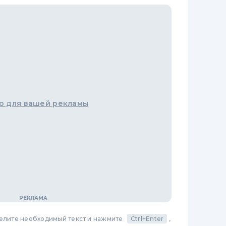
о для вашей рекламы
делите необходимый текст и нажмите
Ctrl+Enter
,