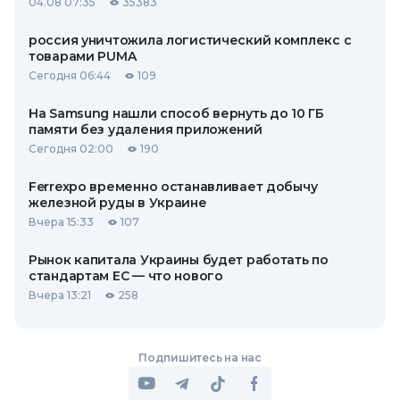
04.08 07:35
35383
россия уничтожила логистический комплекс с
товарами PUMA
Сегодня 06:44
109
На Samsung нашли способ вернуть до 10 ГБ
памяти без удаления приложений
Сегодня 02:00
190
Ferrexpo временно останавливает добычу
железной руды в Украине
Вчера 15:33
107
Рынок капитала Украины будет работать по
стандартам ЕС — что нового
Вчера 13:21
258
Подпишитесь на нас