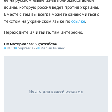
ее на русском языке из-за полномасштабной
войны, которую россия ведет против Украины.
Вместе с тем вы всегда можете ознакомиться с
текстом на украинском языке по
ссылке
.
Переходите и читайте, там интересно.
По материалам:
Укргазбанк
#
ФЛП
#
Укргазбанк
#
Малый Бизнес
Место для вашей рекламы