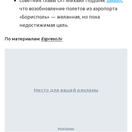
советник главы ОП Михаил Подоляк
заявил
,
что возобновление полетов из аэропорта
«Борисполь» — желанная, но пока
недостижимая цель.
По материалам:
Espreso.tv
Место для вашей рекламы