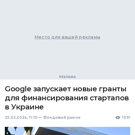
Место для вашей рекламы
Google запускает новые гранты
для финансирования стартапов
в Украине
25.02.2024, 11:10
—
Фондовый рынок
1391