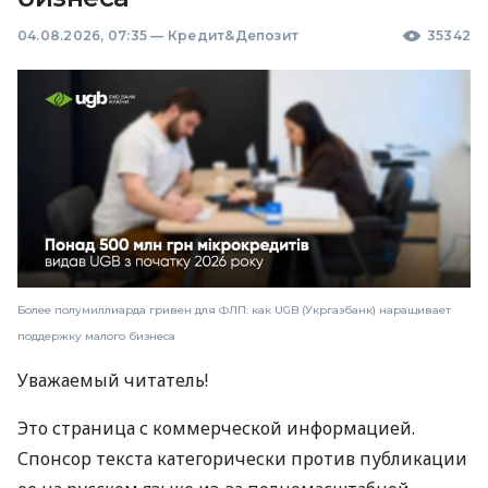
04.08.2026, 07:35
—
Кредит&Депозит
35342
Более полумиллиарда гривен для ФЛП: как UGB (Укргазбанк) наращивает
поддержку малого бизнеса
Уважаемый читатель!
Это страница с коммерческой информацией.
Спонсор текста категорически против публикации