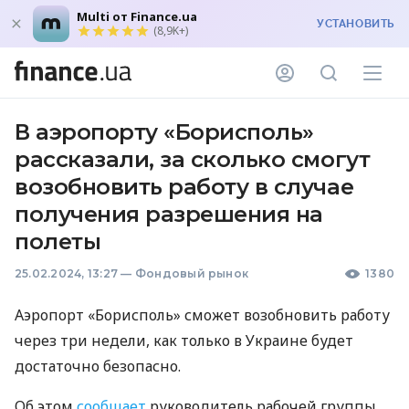
Multi от Finance.ua
УСТАНОВИТЬ
(8,9K+)
В аэропорту «Борисполь»
рассказали, за сколько смогут
возобновить работу в случае
получения разрешения на
полеты
25.02.2024, 13:27
—
Фондовый рынок
1380
Аэропорт «Борисполь» сможет возобновить работу
через три недели, как только в Украине будет
достаточно безопасно.
Об этом
сообщает
руководитель рабочей группы