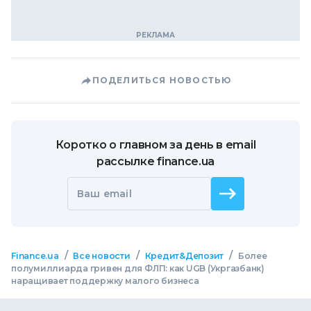
ПОДЕЛИТЬСЯ НОВОСТЬЮ
Коротко о главном за день в email
рассылке finance.ua
Ваш email
/
/
/
Finance.ua
Все новости
Кредит&Депозит
Более
полумиллиарда гривен для ФЛП: как UGB (Укргазбанк)
наращивает поддержку малого бизнеса