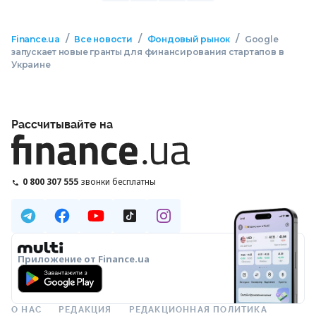
/
/
/
Finance.ua
Все новости
Фондовый рынок
Google
запускает новые гранты для финансирования стартапов в
Украине
Рассчитывайте на
0 800 307 555
звонки бесплатны
Приложение от Finance.ua
О НАС
РЕДАКЦИЯ
РЕДАКЦИОННАЯ ПОЛИТИКА