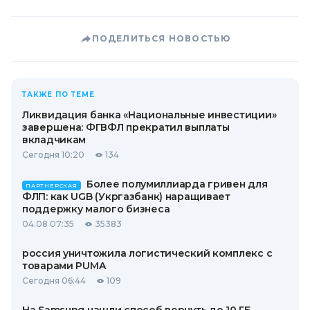
ПОДЕЛИТЬСЯ НОВОСТЬЮ
ТАКЖЕ ПО ТЕМЕ
Ликвидация банка «Национальные инвестиции»
завершена: ФГВФЛ прекратил выплаты
вкладчикам
Сегодня 10:20
134
Более полумиллиарда гривен для
ПАРТНЕРСКАЯ
ФЛП: как UGB (Укргазбанк) наращивает
поддержку малого бизнеса
04.08 07:35
35383
россия уничтожила логистический комплекс с
товарами PUMA
Сегодня 06:44
109