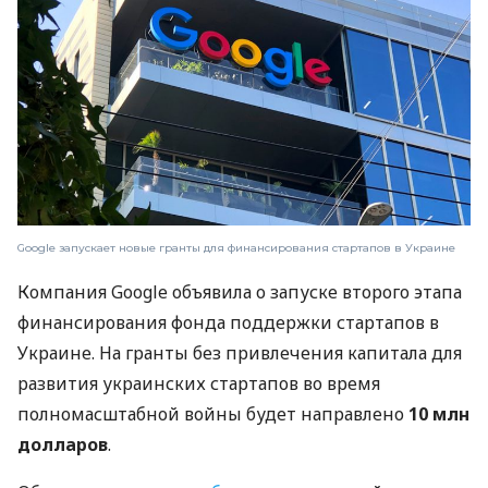
Google запускает новые гранты для финансирования стартапов в Украине
Компания Google объявила о запуске второго этапа
финансирования фонда поддержки стартапов в
Украине. На гранты без привлечения капитала для
развития украинских стартапов во время
полномасштабной войны будет направлено
10 млн
долларов
.