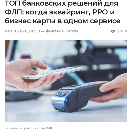
ТОП банковских решений для
ФЛП: когда эквайринг, РРО и
бизнес карты в одном сервисе
04.08.2026, 06:50
—
Финтех и Карты
21510
Банковские решения для ФЛП