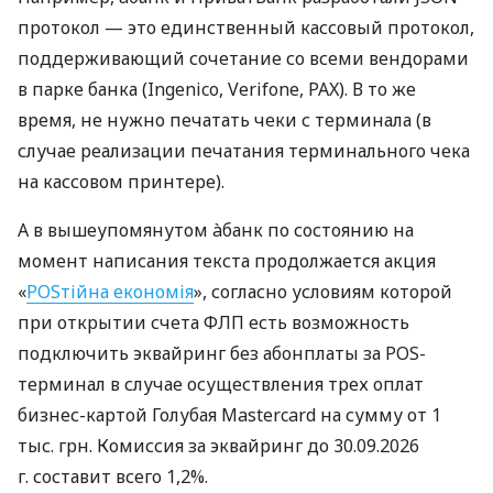
протокол — это единственный кассовый протокол,
поддерживающий сочетание со всеми вендорами
в парке банка (Ingenico, Verifone, PAX). В то же
время, не нужно печатать чеки с терминала (в
случае реализации печатания терминального чека
на кассовом принтере).
А в вышеупомянутом àбанк по состоянию на
момент написания текста продолжается акция
«
POSтійна економія
», согласно условиям которой
при открытии счета ФЛП есть возможность
подключить эквайринг без абонплаты за POS-
терминал в случае осуществления трех оплат
бизнес-картой Голубая Mastercard на сумму от 1
тыс. грн. Комиссия за эквайринг до 30.09.2026
г. составит всего 1,2%.