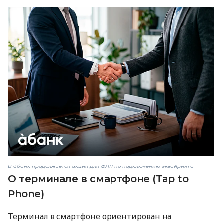
В àбанк продолжается акция для ФЛП по подключению эквайринга
О терминале в смартфоне (Tap to
Phone)
Терминал в смартфоне ориентирован на