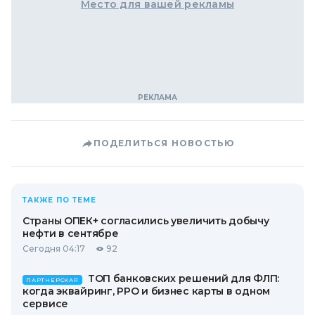
Место для вашей рекламы
ПОДЕЛИТЬСЯ НОВОСТЬЮ
ТАКЖЕ ПО ТЕМЕ
Страны ОПЕК+ согласились увеличить добычу
нефти в сентябре
Сегодня 04:17
92
ТОП банковских решений для ФЛП:
ПАРТНЕРСКАЯ
когда эквайринг, РРО и бизнес карты в одном
сервисе