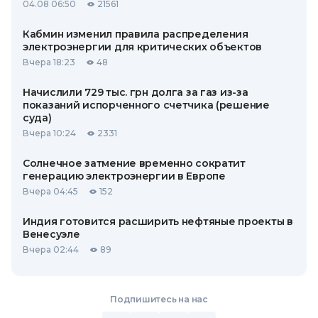
04.08 06:50
21561
Кабмин изменил правила распределения
электроэнергии для критических объектов
Вчера 18:23
48
Начислили 729 тыс. грн долга за газ из-за
показаний испорченного счетчика (решение
суда)
Вчера 10:24
2331
Солнечное затмение временно сократит
генерацию электроэнергии в Европе
Вчера 04:45
152
Индия готовится расширить нефтяные проекты в
Венесуэле
Вчера 02:44
89
Подпишитесь на нас