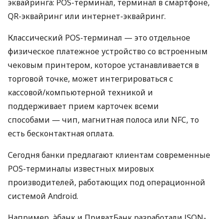
эквайринга: POS-терминал, терминал в смартфоне,
QR-эквайринг или интернет-эквайринг.
Классический POS-терминал — это отдельное
физическое платежное устройство со встроенным
чековым принтером, которое устанавливается в
торговой точке, может интегрироваться с
кассовой/компьютерной техникой и
поддерживает прием карточек всеми
способами — чип, магнитная полоса или NFC, то
есть бесконтактная оплата.
Сегодня банки предлагают клиентам современные
POS-терминалы известных мировых
производителей, работающих под операционной
системой Android.
Например, àбанк и ПриватБанк разработали JSON-