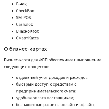
E-чек;
CheckBox;
SM-POS;
Cashalot;
ВчасноКаса;
СмартКасса.
О бизнес-картах
Бизнес-карта для ФЛП обеспечивает выполнение
следующих процессов:
отдельный учет доходов и расходов;
быстрый доступ к средствам с
предпринимательского счета;
удобная оплата поставщикам;
безналичные расчеты онлайн и офлайн;