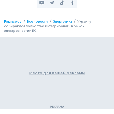
/
/
/
Finance.ua
Все новости
Энергетика
Украину
собираются полностью интегрировать в рынок
электроэнергии ЕС
Место для вашей рекламы