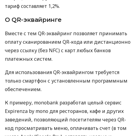
тариф составляет 1,2%.
О QR-эквайринге
Вместе с тем QR-эквайринг позволяет принимать
оплату сканированием QR-кода или дистанционно
через ссылку (без NFC) с карт любых банков
платежных систем.
Для использования QR-эквайрингом требуется
только смартфон с установленным программным
обеспечением.
К примеру, monobank разработал целый сервис
Expirenza by mono для ресторанов, кафе и других
заведений, позволяющий посетителям через QR-
код просматривать меню, оплачивать счет (в том