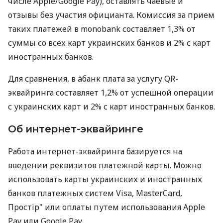
числе Apple/Google Pay), оставлять чаевые и
отзывы без участия официанта. Комиссия за прием
таких платежей в monobank составляет 1,3% от
суммы со всех карт украинских банков и 2% с карт
иностранных банков.
Для сравнения, в àбанк плата за услугу QR-
эквайринга составляет 1,2% от успешной операции
с украинских карт и 2% с карт иностранных банков.
Об интернет-эквайринге
Работа интернет-эквайринга базируется на
введении реквизитов платежной карты. Можно
использовать карты украинских и иностранных
банков платежных систем Visa, MasterCard,
Простір" или оплаты путем использования Apple
Pay или Google Pay.