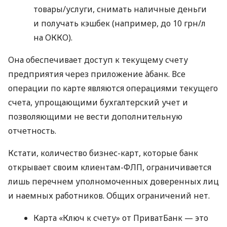
товары/услуги, снимать наличные деньги
и получать кэшбек (например, до 10 грн/л
на ОККО).
Она обеспечивает доступ к текущему счету
предприятия через приложение àбанк. Все
операции по карте являются операциями текущего
счета, упрощающими бухгалтерский учет и
позволяющими не вести дополнительную
отчетность.
Кстати, количество бизнес-карт, которые банк
открывает своим клиентам-ФЛП, ограничивается
лишь перечнем уполномоченных доверенных лиц
и наемных работников. Общих ограничений нет.
Карта «Ключ к счету» от ПриватБанк — это