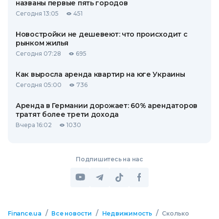
названы первые пять городов
Сегодня 13:05
451
Новостройки не дешевеют: что происходит с
рынком жилья
Сегодня 07:28
695
Как выросла аренда квартир на юге Украины
Сегодня 05:00
736
Аренда в Германии дорожает: 60% арендаторов
тратят более трети дохода
Вчера 16:02
1030
Подпишитесь на нас
/
/
/
Finance.ua
Все новости
Недвижимость
Сколько