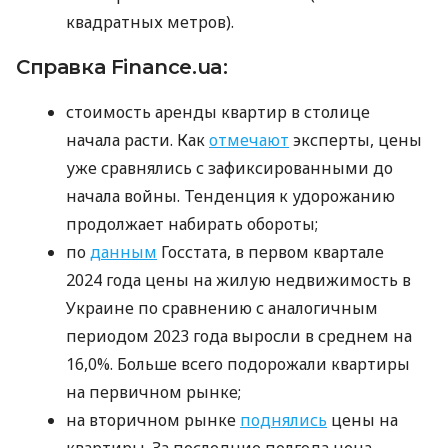
квадратных метров).
Справка Finance.ua:
стоимость аренды квартир в столице
начала расти. Как
отмечают
эксперты, цены
уже сравнялись с зафиксированными до
начала войны. Тенденция к удорожанию
продолжает набирать обороты;
по
данным
Госстата, в первом квартале
2024 года цены на жилую недвижимость в
Украине по сравнению с аналогичным
периодом 2023 года выросли в среднем на
16,0%. Больше всего подорожали квартиры
на первичном рынке;
на вторичном рынке
поднялись
цены на
квартиры. За последние полгода цена