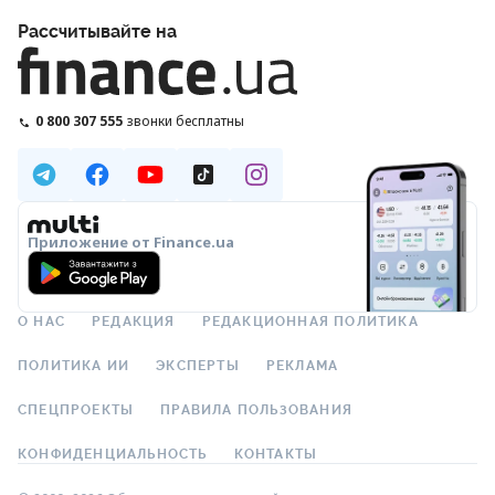
Рассчитывайте на
0 800 307 555
звонки бесплатны
Приложение от Finance.ua
О НАС
РЕДАКЦИЯ
РЕДАКЦИОННАЯ ПОЛИТИКА
ПОЛИТИКА ИИ
ЭКСПЕРТЫ
РЕКЛАМА
СПЕЦПРОЕКТЫ
ПРАВИЛА ПОЛЬЗОВАНИЯ
КОНФИДЕНЦИАЛЬНОСТЬ
КОНТАКТЫ