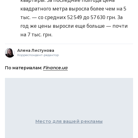
квадратного метра выросла более чем на 5
тыс. — со средних 52 549 до 57 630 грн. За
год же цены выросли еще больше — почти
на 7 тыс. грн.
Алена Листунова
Корреспондент-редактор
По материалам:
Finance.ua
Место для вашей рекламы