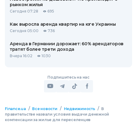
рынком жилья
Сегодня 07:28
695
Как выросла аренда квартир на юге Украины
Сегодня 05:00
736
Аренда в Германии дорожает: 60% арендаторов
тратят более трети дохода
Вчера 16:02
1030
Подпишитесь на нас
/
/
/
Finance.ua
Все новости
Недвижимость
В
правительстве назвали условия выдачи денежной
компенсации за жилье для переселенцев