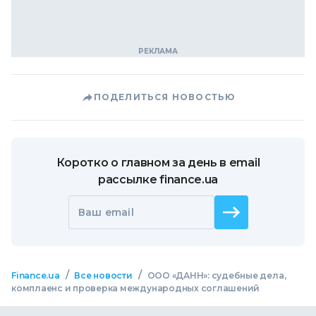
ПОДЕЛИТЬСЯ НОВОСТЬЮ
Коротко о главном за день в email
рассылке finance.ua
Ваш email
/
/
Finance.ua
Все новости
ООО «ДАНН»: судебные дела,
комплаенс и проверка международных соглашений