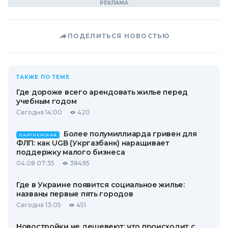
ПОДЕЛИТЬСЯ НОВОСТЬЮ
ТАКЖЕ ПО ТЕМЕ
Где дороже всего арендовать жилье перед
учебным годом
Сегодня 14:00
420
Более полумиллиарда гривен для
ПАРТНЕРСКАЯ
ФЛП: как UGB (Укргазбанк) наращивает
поддержку малого бизнеса
04.08 07:35
38495
Где в Украине появится социальное жилье:
названы первые пять городов
Сегодня 13:05
451
Новостройки не дешевеют: что происходит с