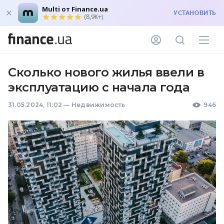
Multi от Finance.ua
УСТАНОВИТЬ
(8,9K+)
Сколько нового жилья ввели в
эксплуатацию с начала года
31.05.2024, 11:02
—
Недвижимость
946