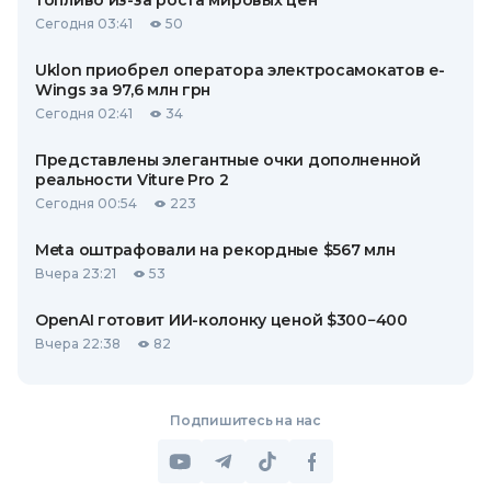
топливо из-за роста мировых цен
Сегодня 03:41
50
Uklon приобрел оператора электросамокатов e-
Wings за 97,6 млн грн
Сегодня 02:41
34
Представлены элегантные очки дополненной
реальности Viture Pro 2
Сегодня 00:54
223
Meta оштрафовали на рекордные $567 млн
Вчера 23:21
53
OpenAI готовит ИИ-колонку ценой $300−400
Вчера 22:38
82
Подпишитесь на нас