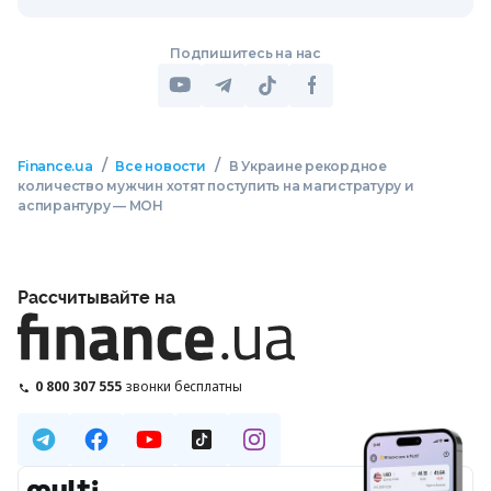
Подпишитесь на нас
/
/
Finance.ua
Все новости
В Украине рекордное
количество мужчин хотят поступить на магистратуру и
аспирантуру — МОН
Рассчитывайте на
0 800 307 555
звонки бесплатны