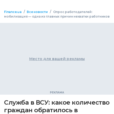
/
/
Finance.ua
Все новости
Опрос работодателей:
мобилизация — одна из главных причин нехватки работников
Место для вашей рекламы
Служба в ВСУ: какое количество
граждан обратилось в