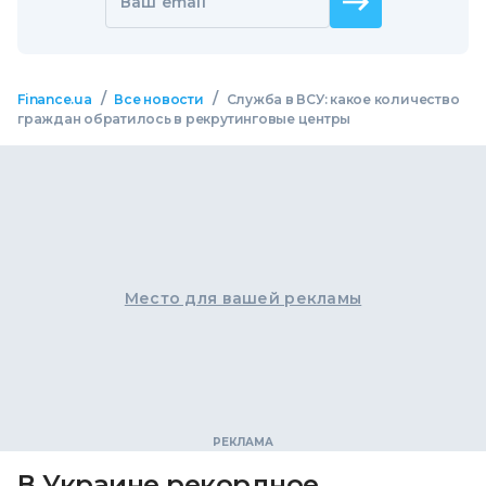
Ваш email
/
/
Finance.ua
Все новости
Служба в ВСУ: какое количество
граждан обратилось в рекрутинговые центры
Место для вашей рекламы
В Украине рекордное