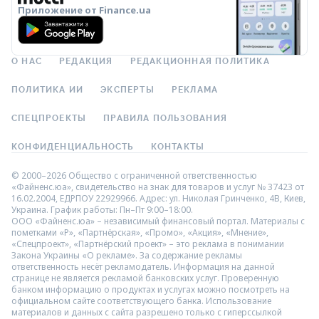
Приложение от Finance.ua
О НАС
РЕДАКЦИЯ
РЕДАКЦИОННАЯ ПОЛИТИКА
ПОЛИТИКА ИИ
ЭКСПЕРТЫ
РЕКЛАМА
СПЕЦПРОЕКТЫ
ПРАВИЛА ПОЛЬЗОВАНИЯ
КОНФИДЕНЦИАЛЬНОСТЬ
КОНТАКТЫ
© 2000–2026 Общество с ограниченной ответственностью
«Файненс.юа», свидетельство на знак для товаров и услуг № 37423 от
16.02.2004, ЕДРПОУ 22929966. Адрес: ул. Николая Гринченко, 4В, Киев,
Украина. График работы: Пн–Пт 9:00–18:00.
ООО «Файненс.юа» – независимый финансовый портал. Материалы с
пометками «Р», «Партнёрская», «Промо», «Акция», «Мнение»,
«Спецпроект», «Партнёрский проект» – это реклама в понимании
Закона Украины «О рекламе». За содержание рекламы
ответственность несёт рекламодатель. Информация на данной
странице не является рекламой банковских услуг. Проверенную
банком информацию о продуктах и услугах можно посмотреть на
официальном сайте соответствующего банка. Использование
материалов и данных с сайта разрешено только с гиперссылкой