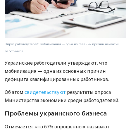
Опрос работодателей: мобилизация — одна из главных причин нехватки
работников
Украинские работодатели утверждают, что
мобилизация — одна из основных причин
дефицита квалифицированных работников.
Об этом
свидетельствуют
результаты опроса
Министерства экономики среди работодателей.
Проблемы украинского бизнеса
Отмечается, что 67% опрошенных называют