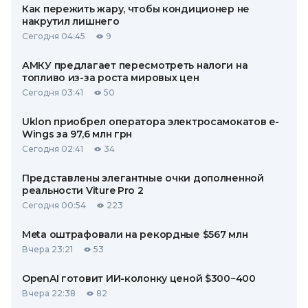
Как пережить жару, чтобы кондиционер не
накрутил лишнего
Сегодня 04:45
9
АМКУ предлагает пересмотреть налоги на
топливо из-за роста мировых цен
Сегодня 03:41
50
Uklon приобрел оператора электросамокатов e-
Wings за 97,6 млн грн
Сегодня 02:41
34
Представлены элегантные очки дополненной
реальности Viture Pro 2
Сегодня 00:54
223
Meta оштрафовали на рекордные $567 млн
Вчера 23:21
53
OpenAI готовит ИИ-колонку ценой $300−400
Вчера 22:38
82