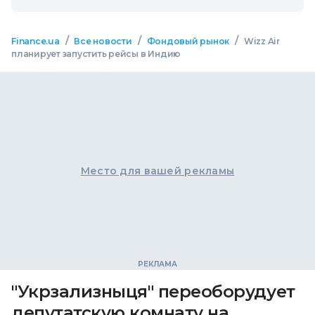
/
/
/
Finance.ua
Все новости
Фондовый рынок
Wizz Air
планирует запустить рейсы в Индию
Место для вашей рекламы
"Укрзализныця" переоборудует
депутатскую комнату на