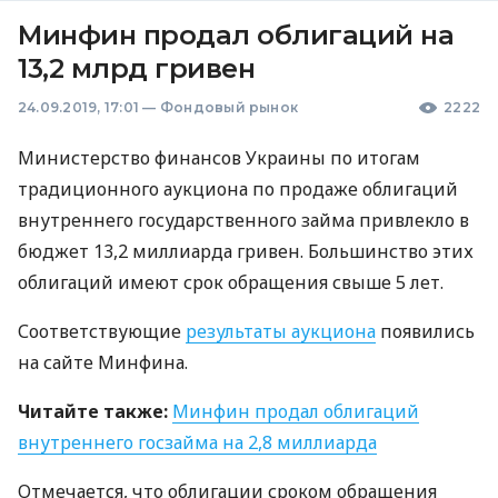
Минфин продал облигаций на
13,2 млрд гривен
24.09.2019, 17:01
—
Фондовый рынок
2222
Министерство финансов Украины по итогам
традиционного аукциона по продаже облигаций
внутреннего государственного займа привлекло в
бюджет 13,2 миллиарда гривен. Большинство этих
облигаций имеют срок обращения свыше 5 лет.
Соответствующие
результаты аукциона
появились
на сайте Минфина.
Читайте также:
Минфин продал облигаций
внутреннего госзайма на 2,8 миллиарда
Отмечается, что облигации сроком обращения