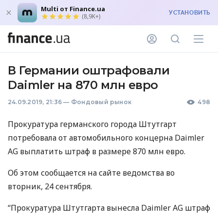
Multi от Finance.ua
УСТАНОВИТЬ
(8,9K+)
В Германии оштрафовали
Daimler на 870 млн евро
24.09.2019, 21:36
—
Фондовый рынок
498
Прокуратура германского города Штутгарт
потребовала от автомобильного концерна Daimler
AG выплатить штраф в размере 870 млн евро.
Об этом сообщается на сайте ведомства во
вторник, 24 сентября.
“Прокуратура Штутгарта вынесла Daimler AG штраф