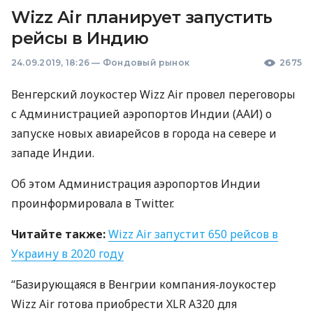
Wizz Air планирует запустить
рейсы в Индию
24.09.2019, 18:26
—
Фондовый рынок
2675
Венгерский лоукостер Wizz Air провел переговоры
с Администрацией аэропортов Индии (
ААИ
) о
запуске новых авиарейсов в города на севере и
западе Индии.
Об этом Администрация аэропортов Индии
проинформировала в Twitter.
Читайте также:
Wizz Air запустит 650 рейсов в
Украину в 2020 году
“Базирующаяся в Венгрии компания-лоукостер
Wizz Air готова приобрести
XLR
A320 для