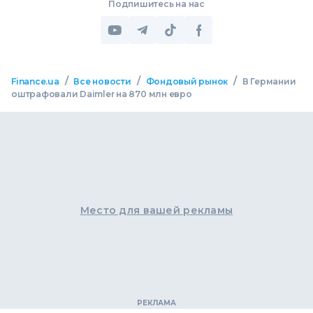
Подпишитесь на нас
/
/
/
Finance.ua
Все новости
Фондовый рынок
В Германии
оштрафовали Daimler на 870 млн евро
Место для вашей рекламы