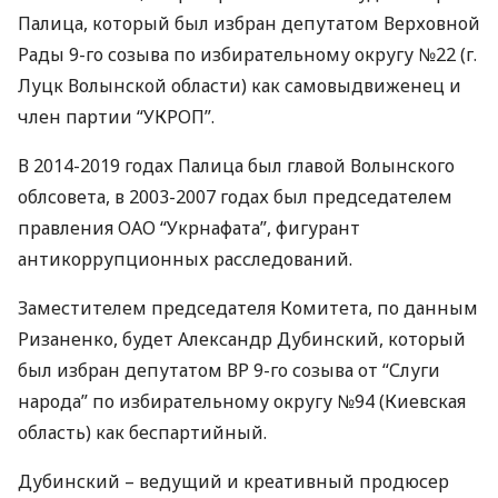
Палица, который был избран депутатом Верховной
Рады 9-го созыва по избирательному округу №22 (г.
Луцк Волынской области) как самовыдвиженец и
член партии “
УКРОП
”.
В 2014-2019 годах Палица был главой Волынского
облсовета, в 2003-2007 годах был председателем
правления
ОАО
“Укрнафата”, фигурант
антикоррупционных расследований.
Заместителем председателя Комитета, по данным
Ризаненко, будет Александр Дубинский, который
был избран депутатом ВР 9-го созыва от “Слуги
народа” по избирательному округу №94 (Киевская
область) как беспартийный.
Дубинский – ведущий и креативный продюсер