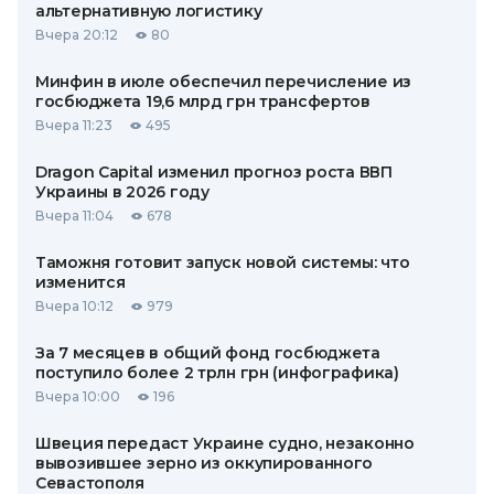
альтернативную логистику
Вчера 20:12
80
Минфин в июле обеспечил перечисление из
госбюджета 19,6 млрд грн трансфертов
Вчера 11:23
495
Dragon Capital изменил прогноз роста ВВП
Украины в 2026 году
Вчера 11:04
678
Таможня готовит запуск новой системы: что
изменится
Вчера 10:12
979
За 7 месяцев в общий фонд госбюджета
поступило более 2 трлн грн (инфографика)
Вчера 10:00
196
Швеция передаст Украине судно, незаконно
вывозившее зерно из оккупированного
Севастополя