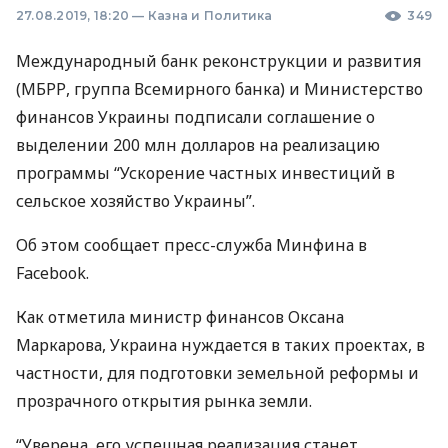
27.08.2019, 18:20
—
Казна и Политика
349
Международный банк реконструкции и развития
(
МБРР
, группа Всемирного банка) и Министерство
финансов Украины подписали соглашение о
выделении 200 млн долларов на реализацию
программы “Ускорение частных инвестиций в
сельское хозяйство Украины”.
Об этом сообщает пресс-служба Минфина в
Facebook.
Как отметила министр финансов Оксана
Маркарова, Украина нуждается в таких проектах, в
частности, для подготовки земельной реформы и
прозрачного открытия рынка земли.
“Уверена, его успешная реализация станет