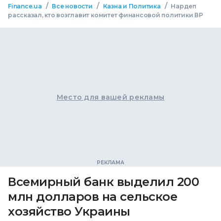
/
/
/
Finance.ua
Все новости
Казна и Политика
Нардеп
рассказал, кто возглавит комитет финансовой политики ВР
Место для вашей рекламы
Всемирный банк выделил 200
млн долларов на сельское
хозяйство Украины