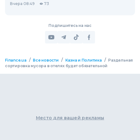
Вчера 08:49
73
Подпишитесь на нас
/
/
/
Finance.ua
Все новости
Казна и Политика
Раздельная
сортировка мусора в отелях будет обязательной
Место для вашей рекламы