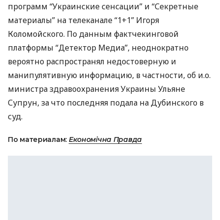
программ “Украинские сенсации” и “Секретные
материалы” на телеканале “1+1” Игоря
Коломойского. По данным фактчекинговой
платформы “Детектор Медиа”, неоднократно
вероятно распространял недостоверную и
манипулятивную информацию, в частности, об и.о.
министра здравоохранения Украины Ульяне
Супрун, за что последняя подала на Дубинского в
суд.
По материалам:
Економічна Правда