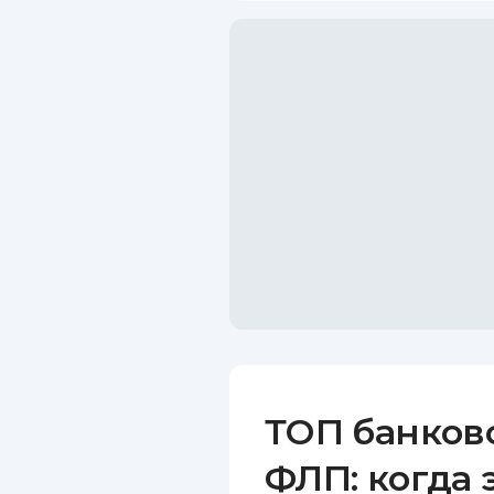
ТОП банков
ФЛП: когда 