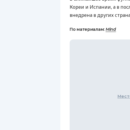
Кореи и Испании, а в по
внедрена в других страна
По материалам:
Mind
Мест