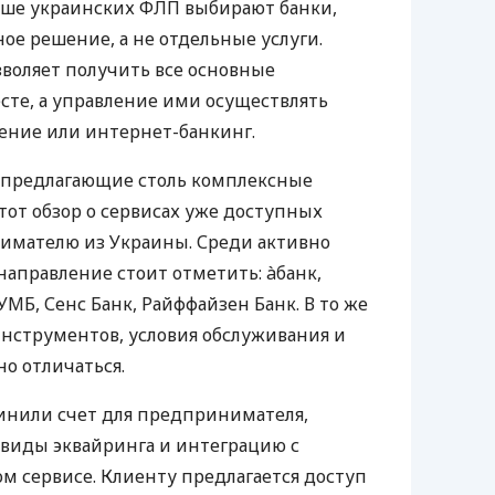
ьше украинских ФЛП выбирают банки,
е решение, а не отдельные услуги.
воляет получить все основные
те, а управление ими осуществлять
ение или интернет-банкинг.
 предлагающие столь комплексные
тот обзор о сервисах уже доступных
мателю из Украины. Среди активно
направление стоит отметить: àбанк,
УМБ, Сенс Банк, Райффайзен Банк. В то же
нструментов, условия обслуживания и
о отличаться.
инили счет для предпринимателя,
 виды эквайринга и интеграцию с
 сервисе. Клиенту предлагается доступ