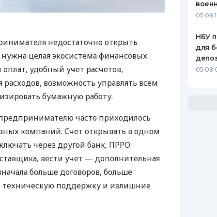
воен
05.08 1
НБУ п
ринимателя недостаточно открыть
для б
у нужна целая экосистема финансовых
депо
 оплат, удобный учет расчетов,
05.08 
 расходов, возможность управлять всем
изировать бумажную работу.
д предпринимателю часто приходилось
азных компаний. Счет открывать в одном
ключать через другой банк, ПРРО
оставщика, вести учет — дополнительная
значала больше договоров, больше
ю техническую поддержку и излишние