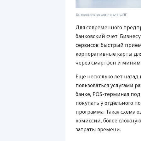
Банковские решения для ФЛП
Для современного предп
банковский счет. Бизнес
сервисов: быстрый прием
корпоративные карты для
через смартфон и миним
Еще несколько лет наза
пользоваться услугами р
банке, POS-терминал под
покупать у отдельного п
программа. Такая схема о
комиссий, более сложну
затраты времени.