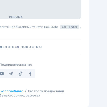
делите необходимый текст и нажмите
Ctrl+Enter
,
ДЕЛИТЬСЯ НОВОСТЬЮ
Подпишитесь на нас
/
хнологии&Авто
Facebook предоставит
е на сторонних ресурсах