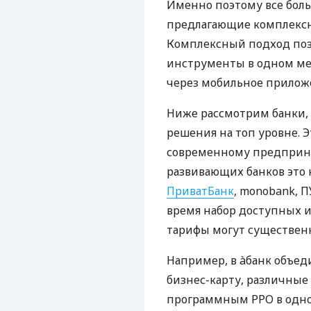
Именно поэтому все бол
предлагающие комплексно
Комплексный подход поз
инструменты в одном мес
через мобильное прилож
Ниже рассмотрим банки,
решения на топ уровне. Э
современному предприни
развивающих банков это 
ПриватБанк
, monobank, П
время набор доступных и
тарифы могут существенн
Например, в àбанк объед
бизнес-карту, различные
программным РРО в одном