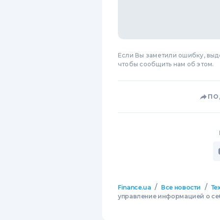
Если Вы заметили ошибку, вы
чтобы сообщить нам об этом.
ПО
/
/
Finance.ua
Все новости
Те
управление информацией о себ