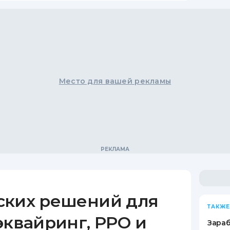
Место для вашей рекламы
ских решений для
ТАКЖЕ
эквайринг, РРО и
Зараб