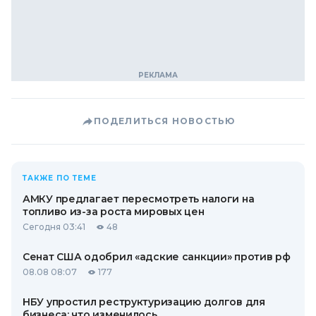
ПОДЕЛИТЬСЯ НОВОСТЬЮ
ТАКЖЕ ПО ТЕМЕ
АМКУ предлагает пересмотреть налоги на
топливо из-за роста мировых цен
Сегодня 03:41
48
Сенат США одобрил «адские санкции» против рф
08.08 08:07
177
НБУ упростил реструктуризацию долгов для
бизнеса: что изменилось