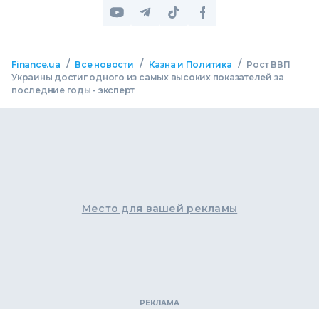
/
/
/
Finance.ua
Все новости
Казна и Политика
Рост ВВП
Украины достиг одного из самых высоких показателей за
последние годы - эксперт
Место для вашей рекламы