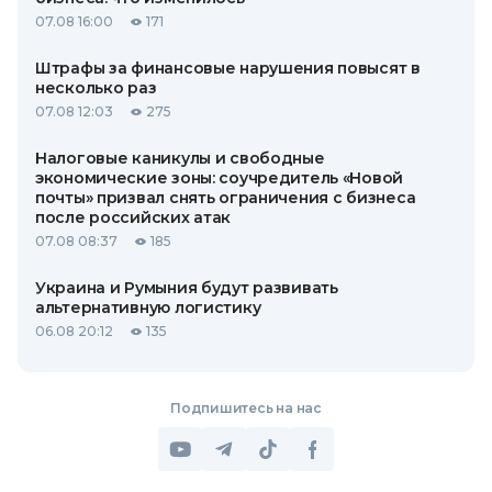
07.08 16:00
171
Штрафы за финансовые нарушения повысят в
несколько раз
07.08 12:03
275
Налоговые каникулы и свободные
экономические зоны: соучредитель «Новой
почты» призвал снять ограничения с бизнеса
после российских атак
07.08 08:37
185
Украина и Румыния будут развивать
альтернативную логистику
06.08 20:12
135
Подпишитесь на нас