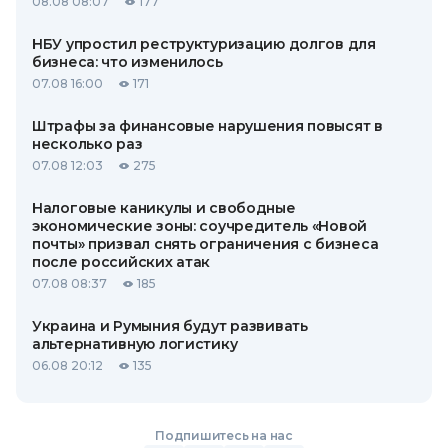
08.08 08:07
177
НБУ упростил реструктуризацию долгов для
бизнеса: что изменилось
07.08 16:00
171
Штрафы за финансовые нарушения повысят в
несколько раз
07.08 12:03
275
Налоговые каникулы и свободные
экономические зоны: соучредитель «Новой
почты» призвал снять ограничения с бизнеса
после российских атак
07.08 08:37
185
Украина и Румыния будут развивать
альтернативную логистику
06.08 20:12
135
Подпишитесь на нас