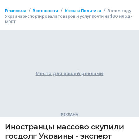
/
/
/
Finance.ua
Все новости
Казна и Политика
В этом году
Украина экспортировала товаров и услуг почти на $30 млрд -
МЭРТ
Место для вашей рекламы
Иностранцы массово скупили
госдолг Украины - эксперт