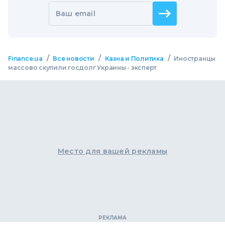
Ваш email
/
/
/
Finance.ua
Все новости
Казна и Политика
Иностранцы
массово скупили госдолг Украины - эксперт
Место для вашей рекламы