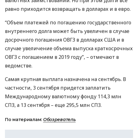
валютных заимствований. Но при этом долги все
равно приходится возвращать в долларах и в евро.
“Объем платежей по погашению государственного
внутреннего долга может быть увеличен в случае
досрочного погашения
ОВГЗ
в долларах
США
и в
случае увеличение объема выпуска краткосрочных
ОВГЗ
с погашением в 2019 году”, – отмечают в
ведомстве.
Самая крупная выплата назначена на сентябрь. В
частности, 3 сентября придется заплатить
Международному валютному фонду 114,3 млн
СПЗ
, а 13 сентября – еще 295,5 млн
СПЗ
.​
По материалам:
Обозреватель