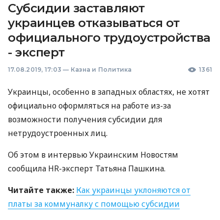
Субсидии заставляют
украинцев отказываться от
официального трудоустройства
- эксперт
17.08.2019, 17:03
—
Казна и Политика
1361
Украинцы, особенно в западных областях, не хотят
официально оформляться на работе из-за
возможности получения субсидии для
нетрудоустроенных лиц.
Об этом в интервью Украинским Новостям
сообщила HR-эксперт Татьяна Пашкина.
Читайте также:
Как украинцы уклоняются от
платы за коммуналку с помощью субсидии