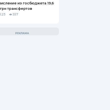
исление из госбюджета 19,6
грн трансфертов
1:23
557