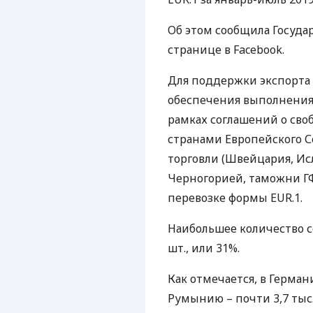
Об этом сообщила Госуда
странице в Facebook.
Для поддержки экспорта 
обеспечения выполнения
рамках соглашений о сво
странами Европейского С
торговли (Швейцария, Ис
Черногорией, таможни
Г
перевозке формы
EUR
.1.
Наибольшее количество с
шт., или 31%.
Как отмечается, в Герма
Румынию – почти 3,7 тыс. 