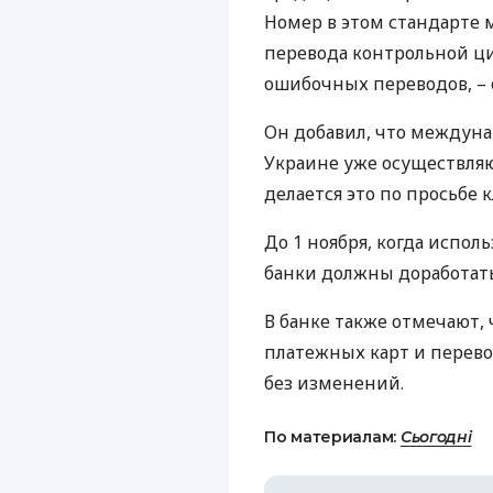
Номер в этом стандарте
перевода контрольной ц
ошибочных переводов, – 
Он добавил, что междуна
Украине уже осуществляю
делается это по просьбе 
До 1 ноября, когда испол
банки должны доработать
В банке также отмечают, 
платежных карт и перевод
без изменений.
По материалам:
Сьогодні