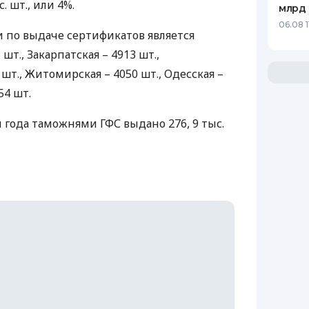
. шт., или 4%.
млрд 
06.08 1
 по выдаче сертификатов является
шт., Закарпатская – 4913 шт.,
шт., Житомирская – 4050 шт., Одесская –
54 шт.
ри года таможнями
ГФС
выдано 276, 9 тыс.