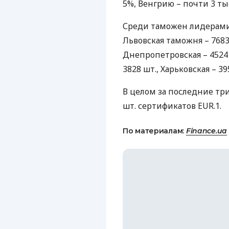
5%, Венгрию – почти 3 тыс
Среди таможен лидерами
Львовская таможня – 7683 
Днепропетровская – 4524 
3828 шт., Харьковская – 39
В целом за последние т
шт. сертификатов
EUR
.1.
По материалам:
Finance.ua