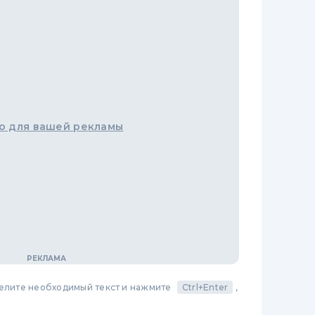
о для вашей рекламы
делите необходимый текст и нажмите
Ctrl+Enter
,