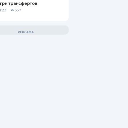
грн трансфертов
1:23
557