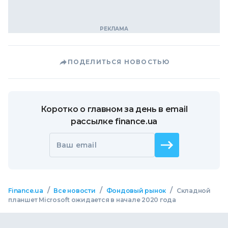
ПОДЕЛИТЬСЯ НОВОСТЬЮ
Коротко о главном за день в email
рассылке finance.ua
Ваш email
/
/
/
Finance.ua
Все новости
Фондовый рынок
Складной
планшет Microsoft ожидается в начале 2020 года