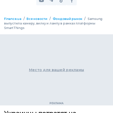
/
/
/
Finance.ua
Все новости
Фондовый рынок
Samsung
выпустила камеру, вилку и лампу в рамках платформы
SmartThings
Место для вашей рекламы