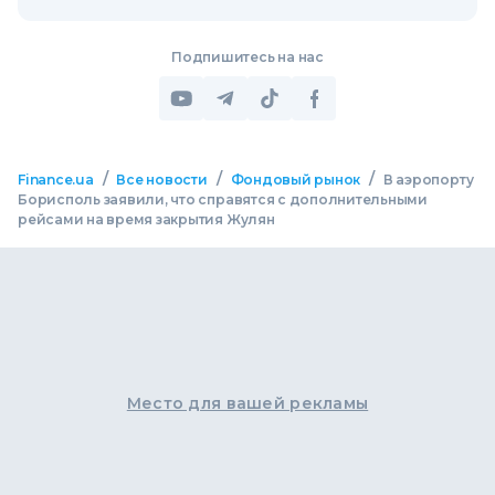
Подпишитесь на нас
/
/
/
Finance.ua
Все новости
Фондовый рынок
В аэропорту
Борисполь заявили, что справятся с дополнительными
рейсами на время закрытия Жулян
Место для вашей рекламы