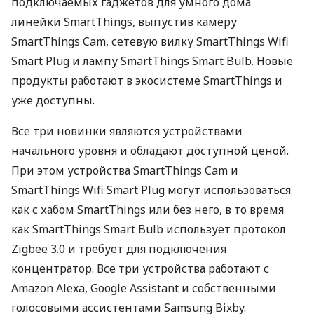
подключаемых гаджетов для умного дома
линейки SmartThings, выпустив камеру
SmartThings Cam, сетевую вилку SmartThings Wifi
Smart Plug и лампу SmartThings Smart Bulb. Новые
продукты работают в экосистеме SmartThings и
уже доступны.
Все три новинки являются устройствами
начального уровня и обладают доступной ценой.
При этом устройства SmartThings Cam и
SmartThings Wifi Smart Plug могут использоваться
как с хабом SmartThings или без него, в то время
как SmartThings Smart Bulb использует протокол
Zigbee 3.0 и требует для подключения
концентратор. Все три устройства работают с
Amazon Alexa, Google Assistant и собственными
голосовыми ассистентами Samsung Bixby.