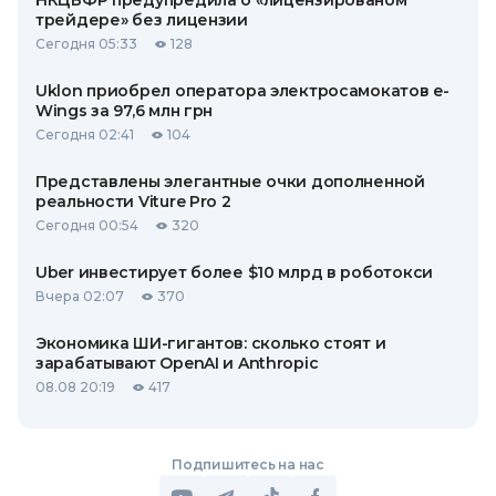
НКЦБФР предупредила о «лицензированом
трейдере» без лицензии
Сегодня 05:33
128
Uklon приобрел оператора электросамокатов e-
Wings за 97,6 млн грн
Сегодня 02:41
104
Представлены элегантные очки дополненной
реальности Viture Pro 2
Сегодня 00:54
320
Uber инвестирует более $10 млрд в роботокси
Вчера 02:07
370
Экономика ШИ-гигантов: сколько стоят и
зарабатывают OpenAI и Anthropic
08.08 20:19
417
Подпишитесь на нас