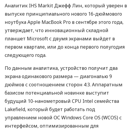
Аналитик
IHS
Markit Джефф Лин, который уверен в
выпуске принципиального нового 16-дюймового
ноутбука Apple MacBook Pro в сентябре этого года,
утверждает, что инновационный складной
планшет Microsoft с двумя экранами выйдет в
первом квартале, или до конца первого полугодия
следующего года.
По данным аналитика, устройство получит два
экрана одинакового размера — диагональю 9
дюймов с соотношением сторон 4:3. Аппаратным
базисом потенциальной новинке выступит
будущий 10-нанометровый
CPU
Intel семейства
Lakefield, который будет работать под
управлением новой ОС Windows Core OS (
WCOS
) с
интерфейсом, оптимизированным для